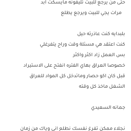
حتى من يرجع للبيت تليفونه مايسكت ابد
مرات يجي للبيت ويرجع يطلع
بلبدايه كنت عاذرته حيل
كنت اعتقد هي مسئلة وقت وراح يتفرغلي
بس العمل زاد اكثر واكثر
خصوصا العراق بهاي الفتره انفتح على الاستيراد
قبل كان اكو حصار وماتدخل كل المواد للعراق
الشغل ماخذ كل وقته
جمانه السعيدي
نجلاء ممكن تفرغ نفسك نطلع اني وياك من زمان