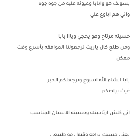
يسولف هو وابابا وعيونه عليه من جوه جوه
واني هم اباوع علي
حسيته مرتاح وهو يحجي ويااا بابا
ومن طلع كال ياريت ترجعولنا الموافقه بأسرع وقت
ممكن
بابا انشاء الله اسبوع ونرجعلكم الخبر
غيث براحتكم
اني كلش ارتاحيتله وحسيته الانسان المناسب
يعني حسيت براحه وقبول مو طبيعي