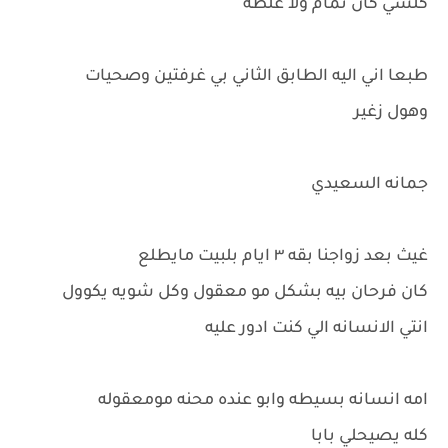
كلشي كان تمام ولا غلطه
طبعا اني اليه الطابق الثاني بي غرفتين وصحيات
وهول زغير
جمانه السعيدي
غيث بعد زواجنا بقه ٣ ايام بلبيت مايطلع
كان فرحان بيه بشكل مو معقول وكل شويه يكوول
انتي الانسانه الي كنت ادور عليه
امه انسانه بسيطه وابو عنده محنه مومعقوله
كله يصيحلي بابا