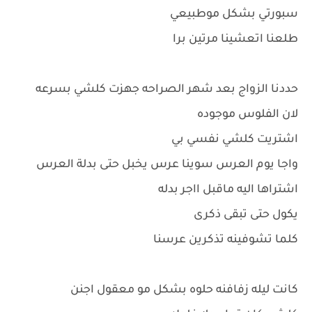
سبورتي بشكل موطبيعي
طلعنا اتعشينا مرتين برا
حددنا الزواج بعد شهر الصراحه جهزت كلشي بسرعه
لان الفلوس موجوده
اشتريت كلشي نفسي بي
واجا يوم العرس سوينا عرس يخبل حتى بدلة العرس
اشتراها اليه ماقبل ااجر بدله
يكول حتى تبقى ذكرى
كلما تشوفينه تذكرين عرسنا
كانت ليله زفافنه حلوه بشكل مو معقول اجنن