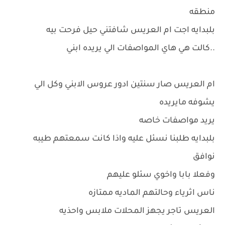
منطقه
بلبدايه اجت ام العريس شافتني حيل فرحت بيه
..كالت هي هاي المواصفات الي يريده ابني
ام العريس صار سنتين ادور عروس الابني وكل الي
يشوفه مايريده
يريد مواصفات خاصه
بلبدايه طلبنا نسئل عليه واذا كانت سمعتهم طيبه
نوافق
وفعلا بابا واخوي سئلو عليهم
ناس اثرياء وحالتهم الماديه ممتازه
العريس تاجر يجهز المحلات ملابس واحذيه