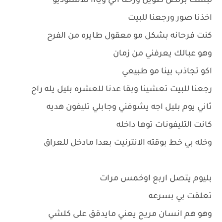
لبست برنص طويل ورحنا اني ويااا للاستوديو
اخذنا صور ورجعنا للبيت
كنت فرحانه بشكل مو معقول طايره من الفرح
وهو عبالك يعرفني من زمان
اكو تجاذب بينا مو طبيعي
رجعنا للبيت تعشينا وبقا عدنا للعشره بليل يله راح
ثاني يوم بليل اجه يشوفني وجابلي تليفون هديه
كانت التليفونات توها داخله
وخله بي خط بوقته الانترنيت بعدا مادخل للعراق
بليوم يتصل اربع اوخمس مرات
تعلقت بي بسرعه
وهو هم انسان مريح يعني مايدقق على كلشي