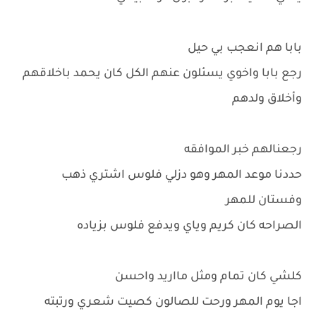
بابا هم انعجب بي حيل
رجع بابا واخوي يسئلون عنهم الكل كان يحمد باخلاقهم
وأخلاق ولدهم
رجعنالهم خبر الموافقه
حددنا موعد المهر وهو دزلي فلوس اشتري ذهب
وفستان للمهر
الصراحه كان كريم وياي ويدفع فلوس بزياده
كلشي كان تمام ومثل مااريد واحسن
اجا يوم المهر ورحت للصالون كصيت شعري ورتبته