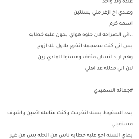
عنده ولد واحد
وعندي اخ ازغر مني بسنتين
اسمه كرم
..اني الصراحه لان حلوه هواي يجون عليه خطابه
بس اني كنت مصممه اتخرج بلاول يله ازوج
وهم اريد انسان مثقف ومستوا المادي زين
لان اني مدلله عد اهلي
#جمانه السعيدي
بعد السقوط بسنه اتخرجت وكنت متامله اتعين واشوف
مستقبلي
بهاي السنه اجو عليه خطابه ناس من الحله بس من غير