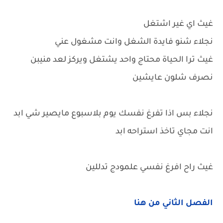
غيث اي غير اشتغل
نجلاء شنو فايدة الشغل وانت مشغول عني
غيث ترا الحياة محتاج واحد يشتغل ويركز لعد منيبن
نصرف شلون عايشين
نجلاء بس اذا تفرغ نفسك يوم بلاسبوع مايصير شي ابد
انت مجاي تاخذ استراحه ابد
غيث راح افرغ نفسي علمودج تدللين
الفصل الثاني من هنا