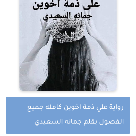
رواية علي ذمة اخوين كامله جميع
الفصول بقلم جمانه السعيدي