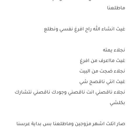
ماطلعنا
غيث انشاء الله راح افرغ نفسي ونطلع
نجلاء يمته
غيث مااعرف من افرغ
نجلاء ضجت من البيت
غيث انتي ناقصج شي
نجلاء ناقصني انت ناقصني وجودك ناقصني نتشارك
بكلشي
صار اتلث اشهر مزوجين وماطلعنا بس بداية عرسنا