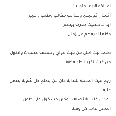
اما اخو الازغر منه ليث
انسان كوميدي وصاحب مقالب وطيب وحنيين
ابد ماحسيت بغربه بينهم
وكنما اعرفهم من زمان
طبعا ليث احلى من غيث هواي وجسمه عضلات واطول
من غيث تقريبا طوله ١٨٣
رجع غيث العمله بلبدايه كان من يطلع كل شويه يتصل
عليه
بعدين قلت الاتصالات وكان مشغول على طول
العمل ماخذ كل وقته