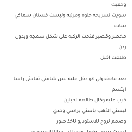
وحفيت
سويت تسريحه حلوه ومرتبه ولبست فستان سماكي
ساده
مخصر وقصير فتحت الركبه على شكل سمجه وبدون
ردن
طلعت اخبل
بعد ماعقدولي هو دخل عليه بس شافني تفاجئى راسا
ابتسم
قرب عليه وكال طالعه تخبلين
لبسني الذهب باسني براسي وخدي
وصمم نروح للاستوديو ناخذ صور