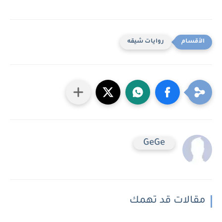
روايات شيقه
GeGe
مقالات قد تهمك