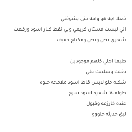
فعلا اجه هو وامه حتى يشوفني
اني لبست فستان كريمي وبي نقط كبار اسود ورفعت
شعري نص ونص ومكياج خفيف
طبعا اهلي كلهم موجودين
دخلت وسلمت علي
شكله حلو لابس قاط اسود ملامحه حلوه
طوله ١٧٠ شعره اسود سرح
عنده كارزمه وقبول
لبق حديثه حلووو