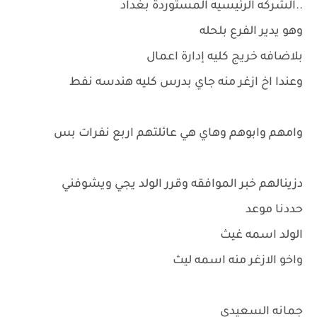
..الشركه الرئيسيه المستوردة بغداد
وهو يدير الفرع بلحله
بلاضافه خريج كليه إدارة اعمال
وعندا اخ ازغر منه جاي بدرس كليه هندسه نفط
وامهم وابوهم وهاي هي عائلتهم اربع نفرات بس
دزينالهم خبر الموافقه وقرر الولد يجي ويشوفني
حددنا موعد
الولد اسمه غيث
واخو الازغر منه اسمه ليث
جمانه السعيدي