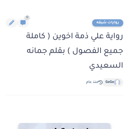
0
روايات شيقه
رواية علي ذمة اخوين ( كاملة
جميع الفصول ) بقلم جمانه
السعيدي
GeGe
منذ عام