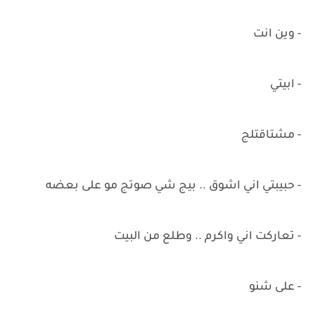
- وين انت
- ابيتي
- مشتاقتلج
- حبيبتي اني اشوق .. بيج شي صوتج مو على بعضه
- تعاركت اني واكرم .. وطلع من البيت
- على شنو