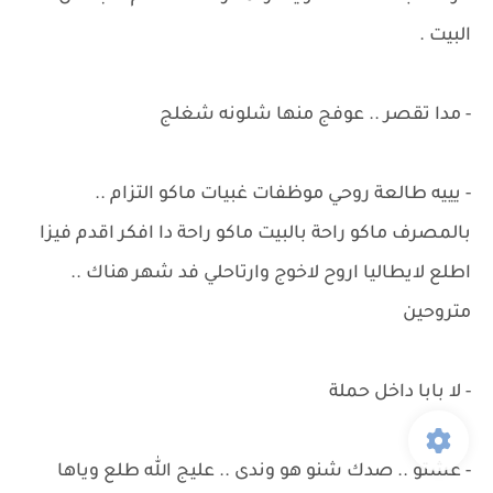
البيت .
- مدا تقصر .. عوفج منها شلونه شغلج
- يييه طالعة روحي موظفات غبيات ماكو التزام ..
بالمصرف ماكو راحة بالبيت ماكو راحة دا افكر اقدم فيزا
اطلع لايطاليا اروح لاخوج وارتاحلي فد شهر هناك ..
متروحين
- لا بابا داخل حملة
- عشتو .. صدك شنو هو وندى .. عليج الله طلع وياها