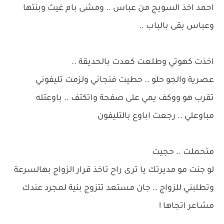
احمد اخذ السويج من عباس .. ومشى بام غيث وبنتها
وعباس بقى بالباب ..
اخذت كهوتي وطلعت كعدت بالحديقة ..
عصرية والجو حلو .. حطيت فنجاني ولزمت تليفوني
تقرب هو ووكف يمي على صفحة واتكتف .. باوعتله
مباوعلي .. رجعت اباوع بالتليفون
متحملت .. حجيت
لو جنت مو مديرتك يا ترى راح تاخذ قرار الزواج بهالسرعة
وتطلبني للزواج .. جان مستعد تتزوج بنية لمجرد عندك
مشاعر اتجاها !