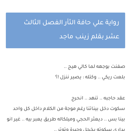
رواية علي حافة الثأر الفصل الثالث
عشر بقلم زينب ماجد
صفنت بوجهه لما كالي هيج ..
بلعت ريكي .. وكتله : يصير ننزل !؟
عقد حاجبه .. تنهد .. انحرج
سكوت دخل بيناتنا رغم موجة من الكلام داخل كل واحد
بينا بس .. ديعثر الحجي وميلكاله طريق يعبر بيه .. غير انو
يداري سكوته بخجل وحيرة وتوتر ..