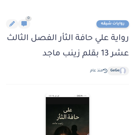
0
روايات شيقه
رواية علي حافة الثأر الفصل الثالث
عشر 13 بقلم زينب ماجد
GeGe
منذ عام