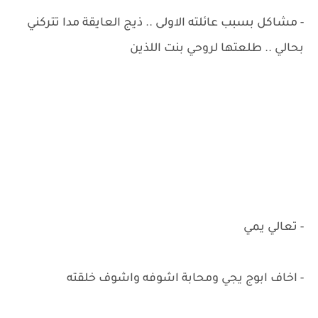
- مشاكل بسبب عائلته الاولى .. ذيج العايقة مدا تتركني
بحالي .. طلعتها لروحي بنت اللذين
- تعالي يمي
- اخاف ابوج يجي ومحابة اشوفه واشوف خلقته