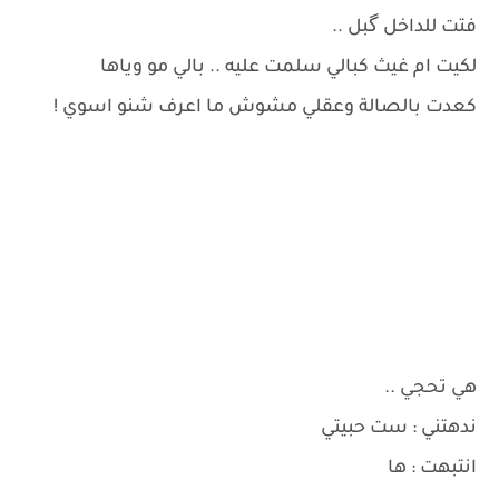
فتت للداخل گبل ..
لكيت ام غيث كبالي سلمت عليه .. بالي مو وياها
كعدت بالصالة وعقلي مشوش ما اعرف شنو اسوي !
هي تحجي ..
ندهتني : ست حبيتي
انتبهت : ها