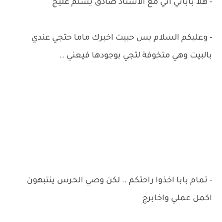
- هلا باباتي اني مع الاستاذ صادق يسلم عليج
- وعليكم السلام بس حبيت اخبرك ماما حتجي عندي
بالبيت وهي متخوفة لتجي بوجودها فيعني ..
- تمام بابا اخذوا راحتكم .. لكن وصي الحرس ينتبهون
اكمل عملي واخابرج