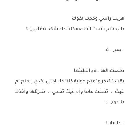
هزيت راسي وكمت لفوك
بالمفتاح فتحت القاصة كلتلها : شكد تحتاجين ؟
- بس ٥٠٠
طلعت الها ٥٠٠ وانطيتها
بقت تشكر وتمدح هواية كلتلها : ادللي اخذي راحتج ام
غيث .. اتصلت ماما وام غيث تحجي .. اشرتلها واخذت
تليفوني :
- ها ماما