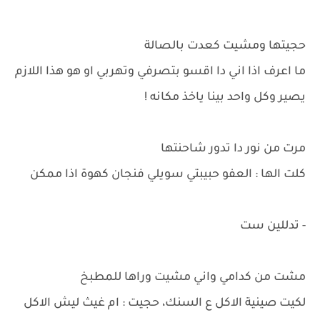
حجيتها ومشيت كعدت بالصالة
ما اعرف اذا اني دا اقسو بتصرفي وتهربي او هو هذا اللازم
يصير وكل واحد بينا ياخذ مكانه !
مرت من نور دا تدور شاحنتها
كلت الها : العفو حبيبتي سويلي فنجان كهوة اذا ممكن
- تدللين ست
مشت من كدامي واني مشيت وراها للمطبخ
لكيت صينية الاكل ع السنك، حجيت : ام غيث ليش الاكل