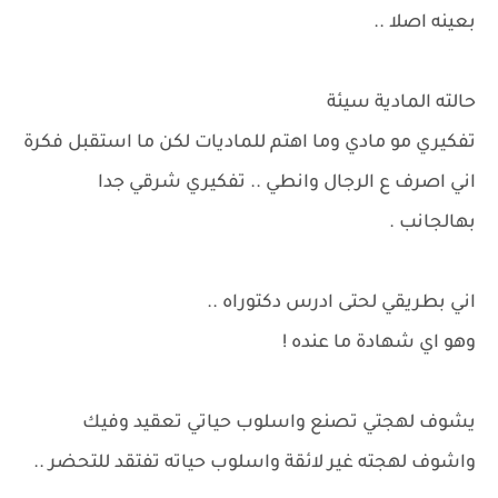
بعينه اصلا ..
حالته المادية سيئة
تفكيري مو مادي وما اهتم للماديات لكن ما استقبل فكرة
اني اصرف ع الرجال وانطي .. تفكيري شرقي جدا
بهالجانب .
اني بطريقي لحتى ادرس دكتوراه ..
وهو اي شهادة ما عنده !
يشوف لهجتي تصنع واسلوب حياتي تعقيد وفيك
واشوف لهجته غير لائقة واسلوب حياته تفتقد للتحضر ..