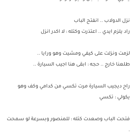
نزل الدولاب .. انفتح الباب
راد يلزم ايدي .. اعتذرت وكتله : لا اكدر انزل
لزمت ونزلت على كيفي ومشيت وهو ورايا ..
طلعنا خارج .. حجه : ابقى هنا اجيب السيارة ..
راح ديجيب السيارة مرت تكسي من كدامي وكف وهو
يكولي : تكسي
فتحت الباب وصعدت كتله : للمنصور وبسرعة لو سمحت
.