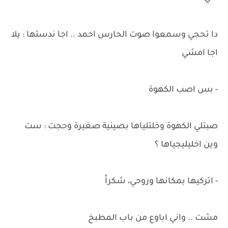
دا تحجي وسمعوا صوت الحارس احمد .. اجا ندستها : يلا
اجا امشي
- بس اصب الكهوة
صبتلي الكهوة وخلتلياها بصينية صغيرة وحجت : ست
وين اخليليجياها ؟
- اتركيها بمكانها وروحي، شكراً
مشت .. واني اباوع من باب المطبخ