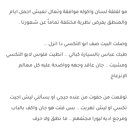
مو لقلقة لسان واكوله موافقة وتعال نعيش اجمل ايام
والمنطق يفرض نظرية مختلفة تماماً عن شعورنا .
وصلت البيت صف ابو التكسي دا انزل ..
طبك عباس بالسيارة كبالي .. انطيت فلوس لابو التكسي
ومشيت .. جان عاقد وجهه وواضحة عليه كل معالم
الإنزعاج
توقعت من حفوت من عنده حيجي او يسألني ليش اجيت
تكسي او ليش تهربت .. بس فتت هو جان واكف بالباب
ومرجع اديه ليورا مجتفهم .. ما نطق ولا حرف