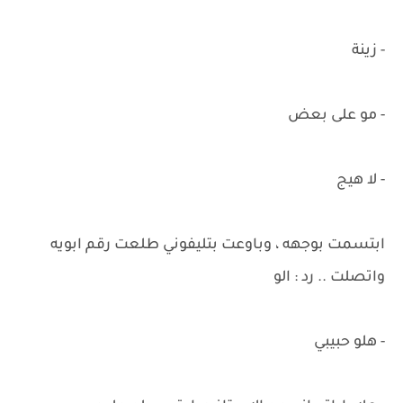
- زينة
- مو على بعض
- لا هيج
ابتسمت بوجهه ، وباوعت بتليفوني طلعت رقم ابويه
واتصلت .. رد : الو
- هلو حبيبي