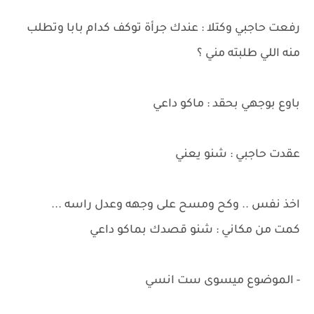
رفعت حاجبي وكتلا : عندك جرأة توكف كدام بابا وتطلب
منه اللي طلبته مني ؟
باوع بوجهي بحقد : ماكو داعي
عقدت حاجبي : شنو يعني
اخذ نفس .. وكح ومسح على وجهه وعدل راسه ...
كمت من مكاني : شنو قصدك بماكو داعي
- الموضوع ميسوى ست انسي