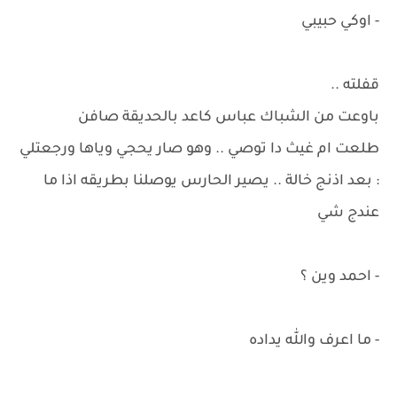
- اوكي حبيبي
قفلته ..
باوعت من الشباك عباس كاعد بالحديقة صافن
طلعت ام غيث دا توصي .. وهو صار يحجي وياها ورجعتلي
: بعد اذنج خالة .. يصير الحارس يوصلنا بطريقه اذا ما
عندج شي
- احمد وين ؟
- ما اعرف والله يداده