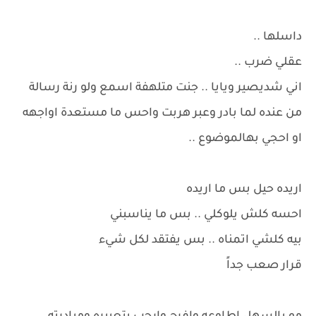
داسلها ..
عقلي ضرب ..
اني شديصير ويايا .. جنت متلهفة اسمع ولو رنة رسالة
من عنده لما بادر وعبر هربت واحس ما مستعدة اواجهه
او احجي بهالموضوع ..
اريده حيل بس ما اريده
احسه كلش يلوكلي .. بس ما يناسبني
بيه كلشي اتمناه .. بس يفتقد لكل شيء
قرار صعب جداً