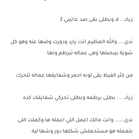
زياد... لا وبطلى بقى صد عاتيني 2
ندى ... والله العظيم انت يارد ودورت وضها عنه وهو كل
شوية بيبصلها وهى عماله تبرطم ونها
من كثر الفيظ يقى لونه احمر وشفايفها عماله تتحرك
زياد..... بطلى برطمه وبطلى تحركي شفايفك كده
ندى...... وانت مالك اعمل اللي اعمله ها وكملت اللى
بتعمله هو مستحملش شكلها دور وشها ليه