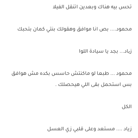
تحس بيه هناك وبعدين اتنقل الفيلا
محمود.... بص انا موافق وهقولك بنتي كمان بتحبك
زیاد... بجد يا سيادة اللوا
محمود ... طبعا لو ماكنتش حاسس بكده مش هوافق
بس استحمل بقى اللي هيحصلك .
الكل
زياد .... مستعد وعلى قلبي زي العسل