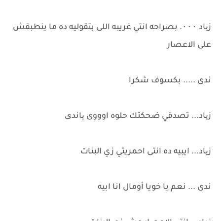
زیاد ۰۰۰. بصراحه انتي غريبه اللى بتقوليه ده ما ينطبقش
على الاعصار
ندى ..... بكسوف شكرا
زیاد... تصدقي ضحكتك حلوه اوووى یاندی
زیاد... ايبيه ده انتى احمريتي زي البنات
ندى ... نعم يا خويا أومال انا ابيه