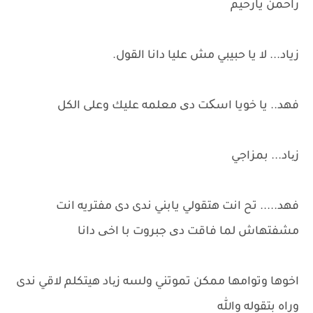
راحمن يارحيم
زياد... لا يا حبيبي مش عليا دانا القول.
فهد.. يا خويا اسکت دی معلمه عليك وعلى الكل
زیاد... بمزاجي
فهد..... تح انت هتقولي يابني ندى دى مفتريه انت
مشفتهاش لما فاقت دی جبروت با اخی دانا
اخوها وتوامها ممكن تموتني ولسه زیاد هيتكلم لاقي ندى
وراه بتقوله والله