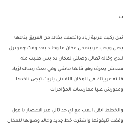
ب
ندى ركبت عربية زياد واتصلت بخالد من الفريق بتاعها
يحني ويحب عربيته في مكان ما وخالد بعد وقت چه ونزل
لندى وقاله تعالى وصلنى لمكان ده بس طلبت منه
محدش يعرف وهو قالها ماشي وهي بعث رساله لزياد
قالته عربيتك في المكان اللقلاني ياريت تبجی ناخدها
ومدورش عليا ممارسات المؤامرات
والخطط ابقى العب مع اي حد ثاني غير الاعصار با غول
وقفت تليفونها واشترت خط جديد وخالد وصولها للمكان