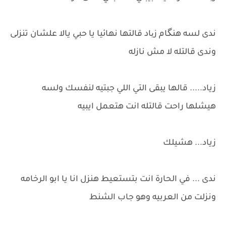
ندى لسه هنگام زیاد قالتها نهائيا يا حبي يالا علشان تنزلى
وندى قالتله لا مش نازله
زياد..... قالها يبقى التي اللي جبتيه لنفسك ولسه
هيشلها راحت قالتله انت هتعمل ايبيه
زياد... هشيلك
ندى ... في الحارة انت بتستعيط هنزل انا يا ابو الرخامه
ونزلت من العربيه وهو جاب الشنط