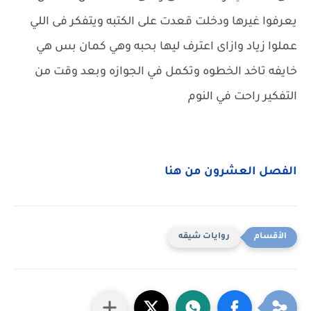
يعرفوا غيرها ودخلت قعدت على الكتبه ويتفكر فى اللي
عملوا زياد وازاى اعترف ليها بحبه وهي كمان بس هي
خايفه تاخد الخطوه وتكمل في الجوازه وبعد وقت من
التفكير راحت في النوم
الفصل العشرون من هنا
روايات شيقه