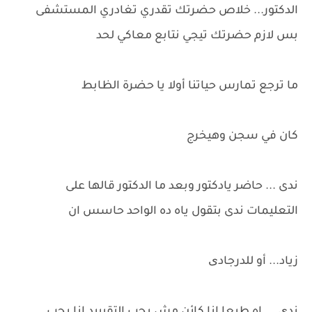
الدكتور... خلاص حضرتك تقدري تغادري المستشفى
بس لازم حضرتك تيجي نتابع معاكي لحد
ما ترجع تمارس حياتنا أولا يا حضرة الظابط
كان في سجن وهيخرج
ندى ... حاضر يادكتور وبعد ما الدكتور قالها على
التعليمات ندى بتقول ياه ده الواحد حاسس ان
زياد... أو للدرجادی