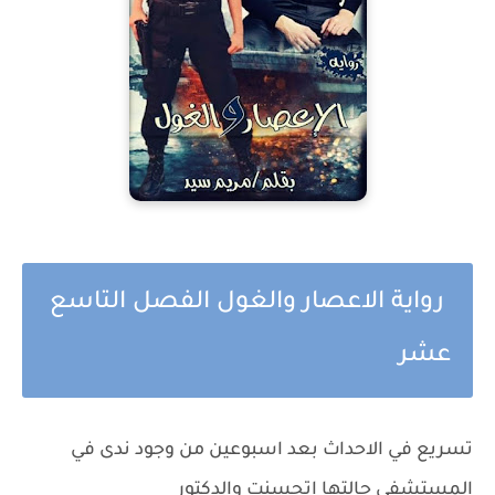
رواية الاعصار والغول الفصل التاسع
عشر
تسريع في الاحداث بعد اسبوعين من وجود ندى في
المستشفى حالتها اتحسنت والدكتور