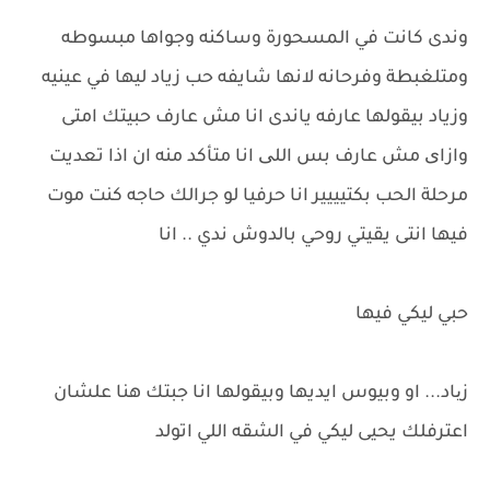
وندى كانت في المسحورة وساكنه وجواها مبسوطه
ومتلغبطة وفرحانه لانها شايفه حب زياد ليها في عينيه
وزياد بيقولها عارفه ياندى انا مش عارف حبيتك امتى
وازای مش عارف بس اللی انا متأكد منه ان اذا تعديت
مرحلة الحب بكتيييير انا حرفيا لو جرالك حاجه كنت موت
فيها انتى يقيتي روحي بالدوش ندي .. انا
حبي ليكي فيها
زیاد... او وبيوس ايديها وبيقولها انا جبتك هنا علشان
اعترفلك يحيى ليكي في الشقه اللي اتولد