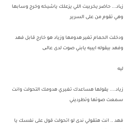
زیاد... حاضر يخربيت اللي يزعلك ياشيخه وخرج وسابها
وهي تقوم من على السرير
ودخلت الحمام تغير هدومها وزياد هو خارج قابل فهد
وفهد بيقوله ايبيه يابني صوت لدى عالی
ليه
زياد.... يقولها هساعدك تغيري هدومك التحولت وانت
سمعت صوتها وتطرديني
فهد .. انت هتقولي ندى لو اتحولت قول على نفسك يا