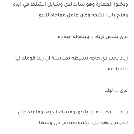
ودخلوا العمارة وهو ساند لدى وشايل الشنط في ايده
وفتح باب الشقه وكان عامل مفاجاه للندي
ندى ينبض لزياد .. وبتقوله اييه ده
زياد بحب دي حاجه بسيطه بمناسبة ان ربنا قومك ليا
بالسلامه
ندى ... ليك
زياد..... بحب اه ليا ياندى ومسك ايديها وقاعده على
الكرسى وهو نزل بركبته وبيبص في وشها.