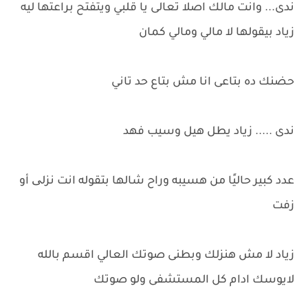
ندى... وانت مالك اصلا تعالى يا قلبي ويتفتح براعتها ليه
زياد بيقولها لا مالي ومالي كمان
حضنك ده بتاعى انا مش بتاع حد تاني
ندى ..... زياد يطل هيل وسيب فهد
عدد كبير حاليًا من هسيبه وراح شالها بتقوله انت نزلی أو
زفت
زياد لا مش هنزلك وبطنى صوتك العالي اقسم بالله
لايوسك ادام كل المستشفى ولو صوتك