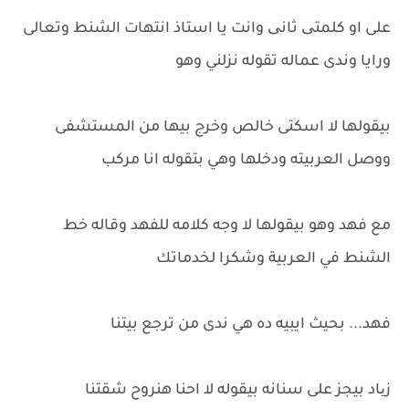
على او كلمتی ثانی وانت يا استاذ انتهات الشنط وتعالى
ورايا وندى عماله تقوله نزلني وهو
بيقولها لا اسكتى خالص وخرج بيها من المستشفى
ووصل العربيته ودخلها وهي بتقوله انا مركب
مع فهد وهو بيقولها لا وجه كلامه للفهد وقاله خط
الشنط في العربية وشكرا لخدماتك
فهد... بحيث ايبيه ده هي ندى من ترجع بيتنا
زیاد بيجز على سنانه بيقوله لا احنا هنروح شقتنا