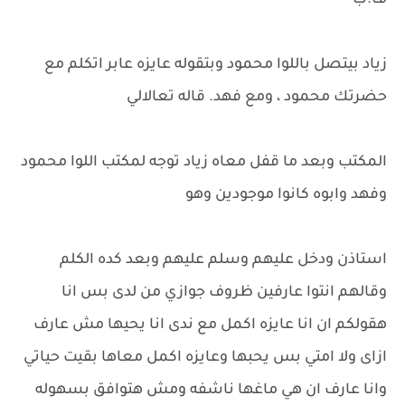
ف.ب
زياد بيتصل باللوا محمود وبتقوله عايزه عابر اتكلم مع
حضرتك محمود ، ومع فهد. قاله تعالالي
المكتب وبعد ما قفل معاه زياد توجه لمكتب اللوا محمود
وفهد وابوه كانوا موجودين وهو
استاذن ودخل عليهم وسلم عليهم وبعد كده الكلم
وقالهم انتوا عارفين ظروف جوازي من لدى بس انا
هقولكم ان انا عايزه اكمل مع ندى انا يحيها مش عارف
ازاى ولا امتي بس يحبها وعايزه اكمل معاها بقيت حياتي
وانا عارف ان هي ماغها ناشفه ومش هتوافق بسهوله