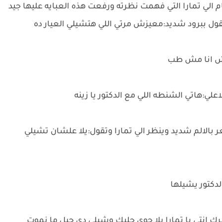
الي تمارا التي فهمت نظرته ورفعت هذه العبايه عليها جيد
يقول ببرود شديد:معيزش مرتي اللي هتشيلي العيار ده
عش انا مش طب
ي:هاتي الشنطه اللي مع الدكتور يا زينه
بالالم شديد وينظر الي تمارا وتقول:يلا علشان تشيلي
دكتور يشيلها
ك انتي يا تمارا يلا جوي جلبك وشيلي دي جبل ما نموت