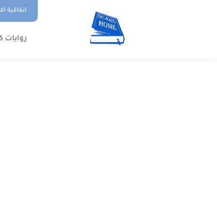
اتفاقية ال
روايات ك