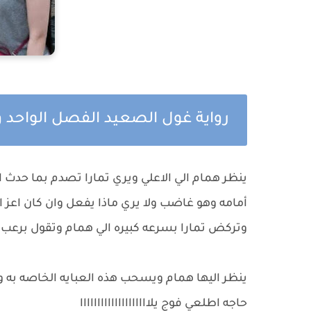
رواية غول الصعيد الفصل الواحد
ينظر همام الي الاعلي ويري تمارا تصدم بما حدث 
أمامه وهو غاضب ولا يري ماذا يفعل وان كان اعز 
وتركض تمارا بسرعه كبيره الي همام وتقول برعب
ينظر اليها همام ويسحب هذه العبايه الخاصه
حاجه اطلعي فوج يلاااااااااااااااااااا