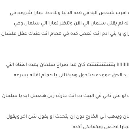
ت اقرب شخص اليه في هذه الدنيا وتلاحظ تمارا شروده في
 لم يقتل سلمان الي الآن وتنظر تمارا الي سلمان وهي
ي يا بني ادم انت تعمل كده في همام انت عندك عقل علشان
ااااااااااا بتتتتتتتتتتتتتت كان هذا صراخ سلمان بهذه الفتاه التي
الحق عمو ده هيتحول وهيقتلني يا همام اقتله بسرعه
 علي تاني في البيت ده انت عارف زين هنعمل ايه يا سلمان
ان ويذهب الي الخارج دون ان يتحدث او يقول شئ اخر ويقول
تمارا اطلعي وبكفايكي أكده