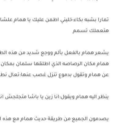
تمارا بشبه بكاء:خليني اطمن عليك يا همام علشان
هتعملك تسمم
يشعر همام بالفعل بألم ووجع شديد من هذه الطلق
همام مكان الرصاصه الذي اطلقها سلمان بمكان تألم
عن همام وتقول بدموع تنزل غصب عنها:تعال نطلع
ينظر اليه همام ويقول:انا زين يا باشا متجلجش ان
يصدمون الجميع من طريقة حديث همام مع هذه الفت