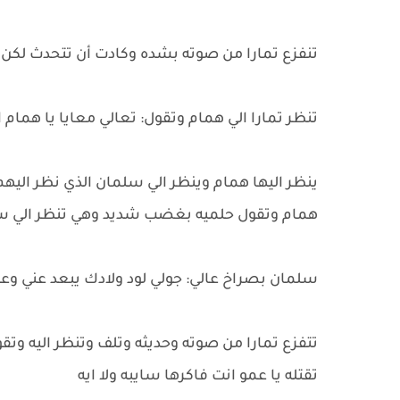
تنفزع تمارا من صوته بشده وكادت أن تتحدث لكن ت
تنظر تمارا الي همام وتقول: تعالي معايا يا هما
ينظر اليها همام وينظر الي سلمان الذي نظر الي
همام وتقول حلميه بغضب شديد وهي تنظر الي سلم
سلمان بصراخ عالي: جولي لود ولادك يبعد عني وعن 
تتفزع تمارا من صوته وحديثه وتلف وتنظر اليه 
تقتله يا عمو انت فاكرها سايبه ولا ايه