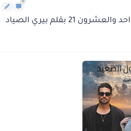
0
 21 بقلم بيري الصياد