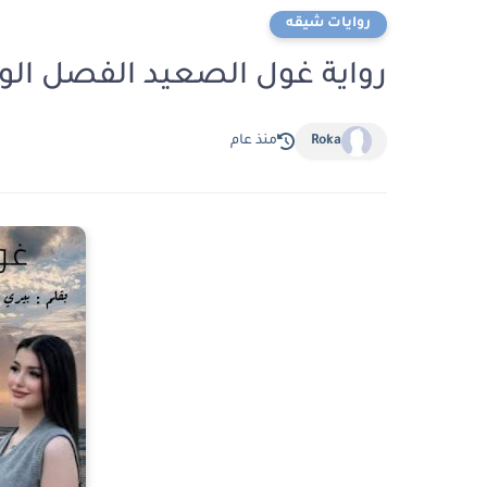
روايات شيقه
رواية غول الصعيد الفصل الواحد والعشرون
Roka
منذ عام