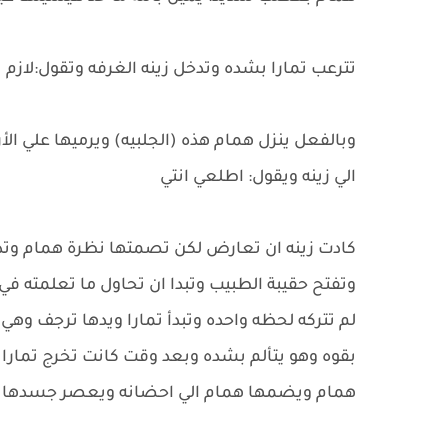
تترعب تمارا بشده وتدخل زينه الغرفه وتقول:لازم 
وبالفعل ينزل همام هذه (الجلبيه) ويرميها علي ال
الي زينه ويقول: اطلعي انتي
كادت زينه ان تعارض لكن تصمتها نظرة همام وتذ
وتفتح حقيبة الطبيب وتبدا ان تحاول ما تعلمته
لم تتركه لحظه واحده وتبدأ تمارا ويدها ترجف وهي 
بقوه وهو يتألم بشده وبعد وقت كانت تخرج تمارا
همام ويضمها همام الي احضانه ويعصر جسدها بق