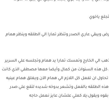
تجلع ياخوي
أرض ويبقي عاري الصدر وتنظر تمارا الي الطلقه وينظر همام
هب الي الخارج وتمسك تمارا يد همام وتجلسه علي السرير
 في كل هذه السنوات من كمال وأيضا معها مصطفي الذي كانت
تحاول ان تفعل كل اللازم الي همام الآن ويغلق همام عينيه
 هذه الطلقه بالفعل وتشعر بدوخه شديده لتقع علي صدر
وه ويقول:يلا كملي علشان عايز نعمل حاجه