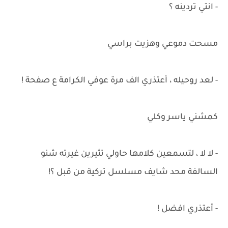
- انتي تردينه ؟
مسحت دموعي وهزيت براسي
- لعد روحيله ، أعتذري الف مرة عوفي الكرامة ع صفحة !
كمشني ياسر وكلي
- لا لا ، لتسمعين كلامها حاولي تثيرين غيرته شنو
السالفة محد شايف مسلسل تركية من قبل ؟!
- أعتذري افضل !