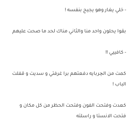
- خلي يغار وهو يجيج بنفسه !
بقوا يحلون واحد منا والثاني مناك لحد ما صحت عليهم
- كافييي !!
كمت من الچربايه دفعتهم برا غرفتي و سديت و قفلت
الباب !
كعدت وفتحت الفون وفتحت الحظر من كل مكان و
فتحت الانستا و راسلته