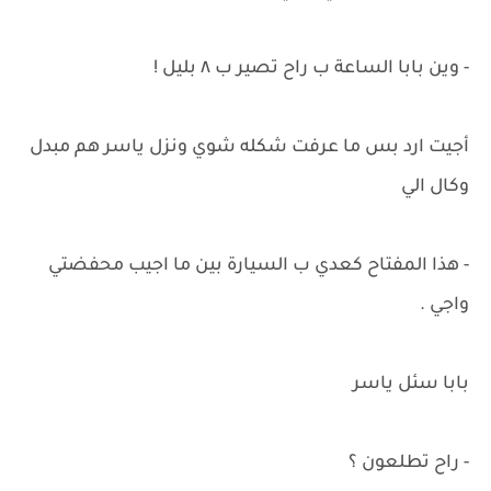
- وين بابا الساعة ب راح تصير ب ٨ بليل !
أجيت ارد بس ما عرفت شكله شوي ونزل ياسر هم مبدل
وكال الي
- هذا المفتاح كعدي ب السيارة بين ما اجيب محفضتي
واجي .
بابا سئل ياسر
- راح تطلعون ؟