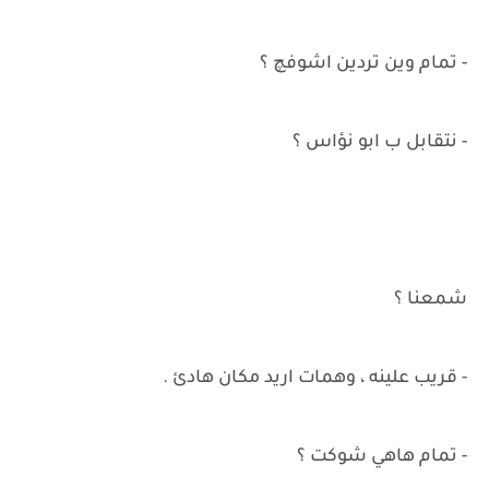
- تمام وين تردين اشوفچ ؟
- نتقابل ب ابو نؤاس ؟
شمعنا ؟
- قريب علينه ، وهمات اريد مكان هادئ .
- تمام هاهي شوكت ؟