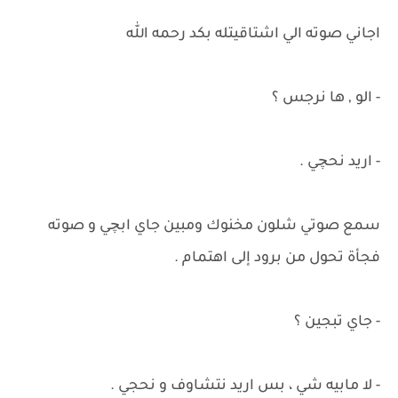
اجاني صوته الي اشتاقيتله بكد رحمه الله
- الو , ها نرجس ؟
- اريد نحچي .
سمع صوتي شلون مخنوك ومبين جاي ابچي و صوته
فجأة تحول من برود إلى اهتمام .
- جاي تبجين ؟
- لا مابيه شي ، بس اريد نتشاوف و نحجي .