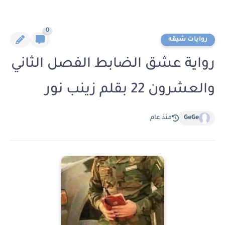
0
روايات شيقه
رواية عشق الضابط الفصل الثاني
والعشرون 22 بقلم زينب نور
GeGe
منذ عام