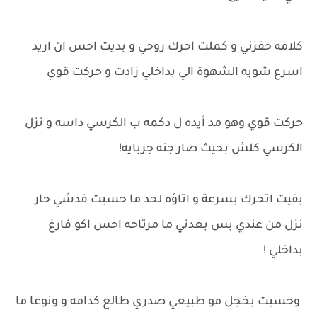
كلامه حفزني و كملت احرك روحي و بديت احس ان اريد
اسرع شويه الشهوة الي بداخلي زادت و حركت قوي
حركت قوي وهو مد أيده ل دكمه ب الكرسي داسه و نزل
الكرسي كلش بحيث صار جنه جربايه!
بقيت اتحرك بسرعة و اتاؤه لحد ما حسيت فدشي حار
نزل من عندي بس بعدني ما مرتاحه احس اكو فارغ
بداخلي !
وحسيت بخجل مو طبيعي صدري طالع كدامه و ونوعا ما