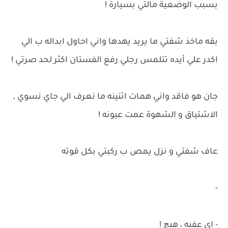
بسبب الوضعية مالتي بسيارة !
بقه ماخذ شفتي ما يريد يهدها واني احاول ابداله ب الي
اكدر علي أيده تتلمس رجلي رفع الفستان اكثر لحد صرتي !
جان هو فاقد واني همات اثنينه ما نعرف الي جاي نسوي ,
الاشتياق و الشهوة عمت عيونه !
عاف شفتي و نزل يمص ب ركبتي بكل قوته
-
- اي عفيه ، هيچ !