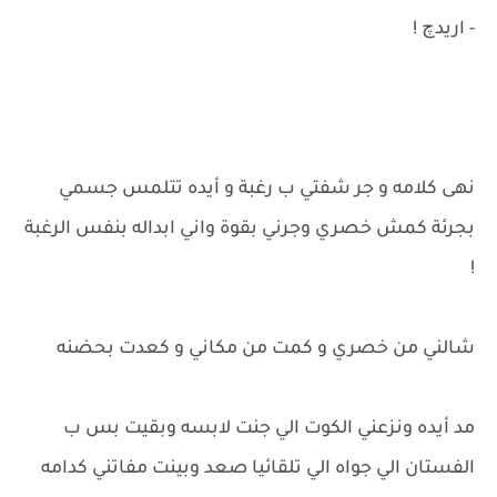
- اريدچ !
نهى كلامه و جر شفتي ب رغبة و أيده تتلمس جسمي
بجرئة كمش خصري وجرني بقوة واني ابداله بنفس الرغبة
!
شالني من خصري و كمت من مكاني و كعدت بحضنه
مد أيده ونزعني الكوت الي جنت لابسه وبقيت بس ب
الفستان الي جواه الي تلقائيا صعد وبينت مفاتني كدامه