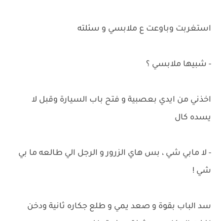
استغربت وباوعت ع ملابسي و سئلته
- شبيها ملابسي ؟
اخذني من ايدي بعصبية و فتح باب السيارة وقبل لا
يسده كال
- لا مابي شي ، بس هاي الزرور و الرجل الي طالعه ما بي
شي !
سد الباب بقوة و صعد يمي و طلع جكاره ثانية ودخن