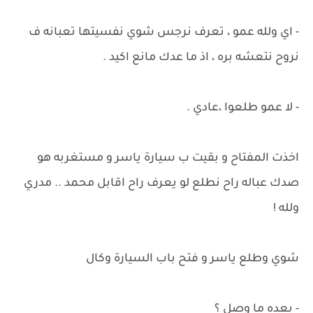
- اي ولله عمو ، تعرف نرجس شوي نفسيتها تعبانه ف
نروح نتعشه بره ، اذ ما عدك مانع اكيد .
- لا عمو طلعوا ،عادي .
اخذت المفتاح و بقيت ب سيارة ياسر و مستغربه هو
صدك عباله راح نطلع لو يعرف راح اقابل محمد .. مدري
ولله !
شوي وطلع ياسر و فتح باب السيارة وكال
- بعده ما وصل ؟