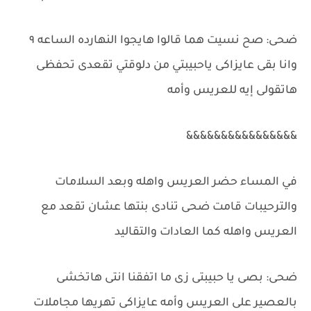
ضحى: صح نسيت هما قالوا هايجوا النهارده الساعه ٩
وانا بقى عايزاكى ياحبيبتي من دلوقتي تقعدى تحفظى
هاتقولى إيه للعريس وأمه
&&&&&&&&&&&&&&&&
في المساء حضر العريس واهله وبعد السلامات
والترحيبات قامت ضحى تنادى بنتها عشان تقعد مع
العريس واهله كما العادات والتقاليد
ضحى: بصى يا حبيبتى زى ما اتفقنا انتى هاتخشى
بالعصير على العريس وأمه عايزاكى تهريها مجاملات