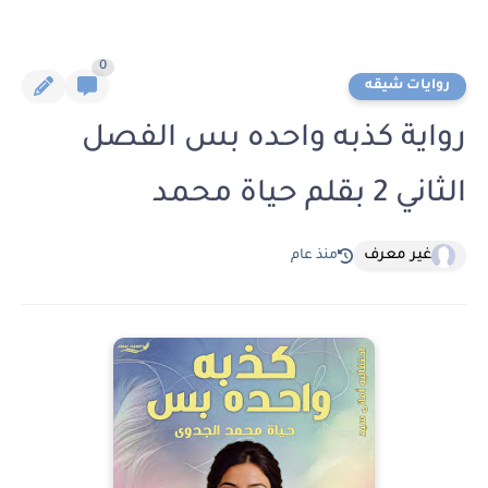
0
روايات شيقه
رواية كذبه واحده بس الفصل
الثاني 2 بقلم حياة محمد
غير معرف
منذ عام