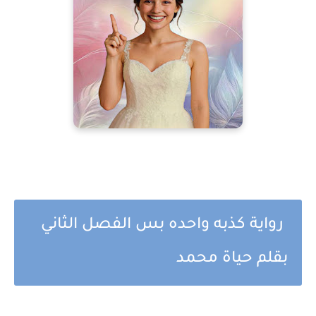
رواية كذبه واحده بس الفصل الثاني
بقلم حياة محمد