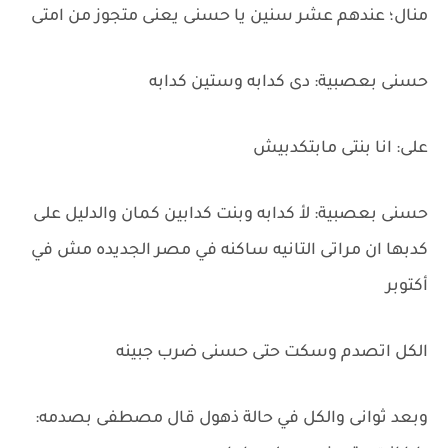
منال؛ عندهم عشر سنين يا حسنى يعنى متجوز من امتى
حسنى بعصبية: دى كدابه وستين كدابه
على: انا بنتى مابتكدبيش
حسنى بعصبية: لأ كدابه وبنت كدابين كمان والدليل على
كدبها ان مراتى التانيه ساكنه في مصر الجديده مش في
أكتوبر
الكل اتصدم وسكت حتى حسنى ضرب جبينه
وبعد ثوانى والكل في حالة ذهول قال مصطفى بصدمه: