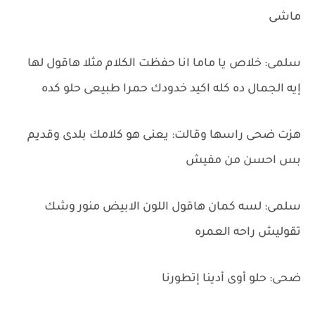
ماشى
سلمى: خلاص يا ماما انا حفظت الكلام مثلا هاقول لها
إيه الجمال ده كله اكيد خدودك حمرا طبيعى حلو كده
هزت ضحى راسها وقالت: يعنى هو كلامك بلدى وقديم
بس احسن من مفيش
سلمى: لسه كمان هاقول اللون الابيض منور وشك
تقوليش راحه العمره
ضحى: حلو أوى أدينا إتطورنا