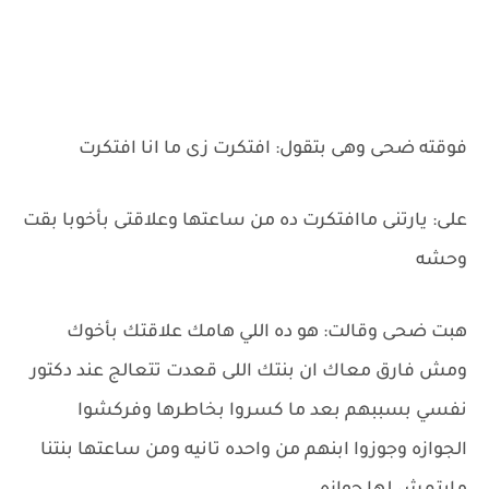
فوقته ضحى وهى بتقول: افتكرت زى ما انا افتكرت
على: يارتنى ماافتكرت ده من ساعتها وعلاقتى بأخوبا بقت
وحشه
هبت ضحى وقالت: هو ده اللي هامك علاقتك بأخوك
ومش فارق معاك ان بنتك اللى قعدت تتعالج عند دكتور
نفسي بسببهم بعد ما كسروا بخاطرها وفركشوا
الجوازه وجوزوا ابنهم من واحده تانيه ومن ساعتها بنتنا