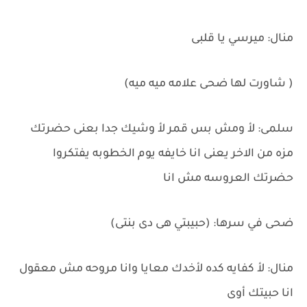
منال: ميرسي يا قلبى
( شاورت لها ضحى علامه ميه ميه)
سلمى: لأ ومش بس قمر لأ وشيك جدا بعنى حضرتك
مزه من الاخر يعنى انا خايفه يوم الخطوبه يفتكروا
حضرتك العروسه مش انا
ضحى في سرها: (حبيبتي هى دى بنتى)
منال: لأ كفايه كده لأخدك معايا وانا مروحه مش معقول
انا حبيتك أوى