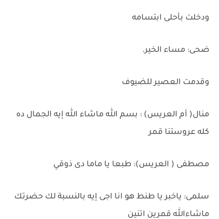
ودخلت بأحلى ابتسامه
ضحى: مساء الخير.
وقدمت العصير للضيوف
منال( أم العريس) : بسم الله ماشاء الله إيه الجمال ده
كله عروستنا قمر
مصطفى ( العريس): طبعا يا ماما دى ذوقي
سلمى: ياخبر يا طنط هو انا اجى إيه بالنسبة لك حضرتك
ماشاءالله قمرين اتنين