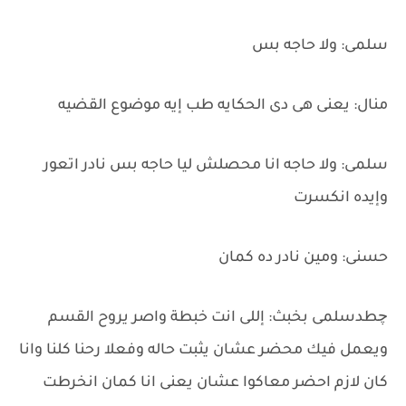
سلمى: ولا حاجه بس
منال: يعنى هى دى الحكايه طب إيه موضوع القضيه
سلمى: ولا حاجه انا محصلش ليا حاجه بس نادر اتعور
وإيده انكسرت
حسنى: ومين نادر ده كمان
چطدسلمى بخبث: إللى انت خبطة واصر يروح القسم
ويعمل فيك محضر عشان يثبت حاله وفعلا رحنا كلنا وانا
كان لازم احضر معاكوا عشان يعنى انا كمان انخرطت