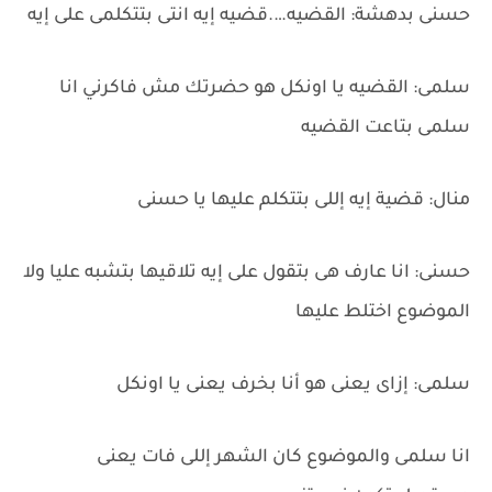
حسنى بدهشة: القضيه….قضيه إيه انتى بتتكلمى على إيه
سلمى: القضيه يا اونكل هو حضرتك مش فاكرني انا
سلمى بتاعت القضيه
منال: قضية إيه إللى بتتكلم عليها يا حسنى
حسنى: انا عارف هى بتقول على إيه تلاقيها بتشبه عليا ولا
الموضوع اختلط عليها
سلمى: إزاى يعنى هو أنا بخرف يعنى يا اونكل
انا سلمى والموضوع كان الشهر إللى فات يعنى