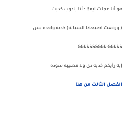
هو أنا عملت ايه !!!؛ أنا يادوب كدبت
( ورفعت اصبعها السبابه) كدبه واحده بس
&&&&&-&&&&&&&&&&
إيه رأيكم كدبه دى ولا مصيبه سوده
الفصل الثالث من هنا