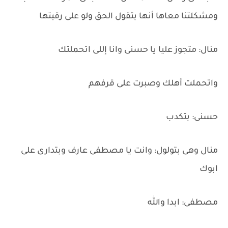
ومشكلتنا معاها أنها بتقول الحق ولو على رقبتها
منال: متجوز عليا يا حسنى وانا إللى اتحملتك
واتحملت أهلك وصبرت على قرفهم
حسنى: بتكدب
منال وهى بتولول: وانت يا مصطفى عارف وبتدارى على
ابوك
مصطفى: ابدا والله