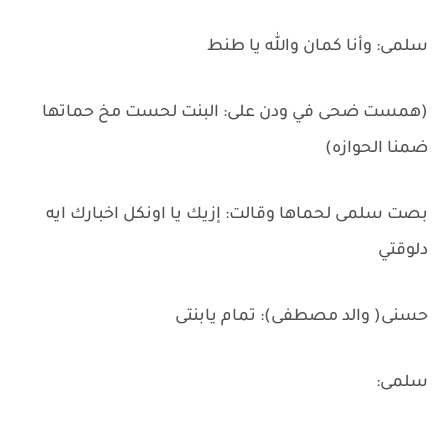
سلمى: وأنا كمان والله يا طنط
(همست ضحى في ودن على: البنت لحست مخ حماتها
ضمنا الحوازه)
بصت سلمى لحماها وقالت: إزيك يا اونكل اخبارك ايه
دلوقتي
حسنى( والد مصطفى): تمام يابنتى
سلمى: