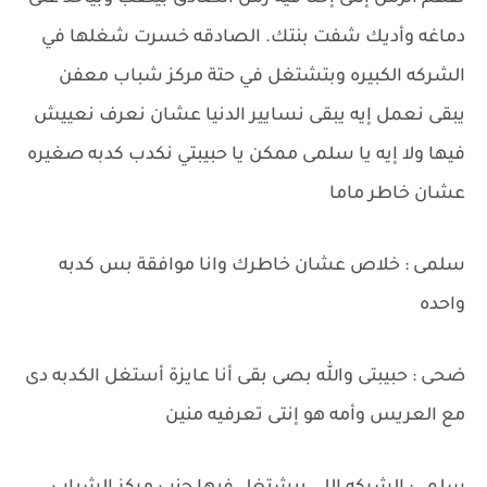
دماغه وأديك شفت بنتك. الصادقه خسرت شغلها في
الشركه الكبيره وبتشتغل في حتة مركز شباب معفن
يبقى نعمل إيه يبقى نسايير الدنيا عشان نعرف نعييش
فيها ولا إيه يا سلمى ممكن يا حبيبتي نكدب كدبه صغيره
عشان خاطر ماما
سلمى : خلاص عشان خاطرك وانا موافقة بس كدبه
واحده
ضحى : حبيبتى والله بصى بقى أنا عايزة أستغل الكدبه دى
مع العريس وأمه هو إنتى تعرفيه منين