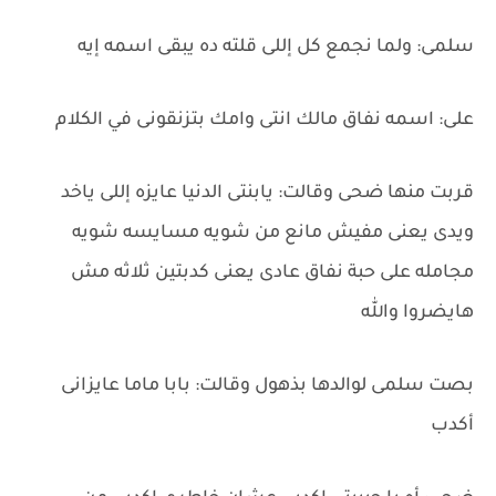
سلمى: ولما نجمع كل إللى قلته ده يبقى اسمه إيه
على: اسمه نفاق مالك انتى وامك بتزنقونى في الكلام
قربت منها ضحى وقالت: يابنتى الدنيا عايزه إللى ياخد
ويدى يعنى مفيش مانع من شويه مسايسه شويه
مجامله على حبة نفاق عادى يعنى كدبتين ثلاثه مش
هايضروا والله
بصت سلمى لوالدها بذهول وقالت: بابا ماما عايزانى
أكدب