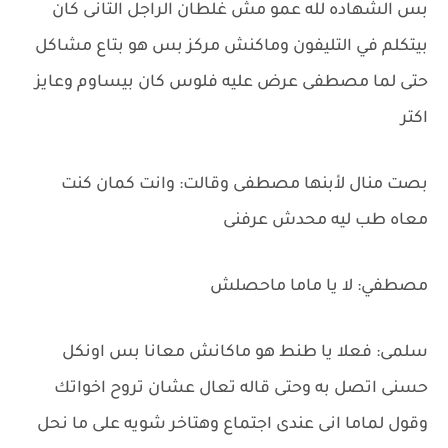
بس الشهاده لله عمو مش غلطان الراجل التانى كان
بيتكلم في التليفون وماكنش مركز بس هو بتاع مشاكل
حتى لما مصطفى عرض عليه فلوس كان بيساوم وعايز
اكتر
بصت منال لأبنها مصطفى وقالت: وانت كمان كنت
معاه طب ليه محدش عرفنى
مصطفي: لا يا ماما ماحصلش
سلمى: فعلا يا طنط هو ماكانش معانا بس اونكل
حسنى اتصل به وحتى قاله تعال عشان تروح اخواتك
وقول لماما انى عندى اجتماع وهتاخر شويه على ما نحل