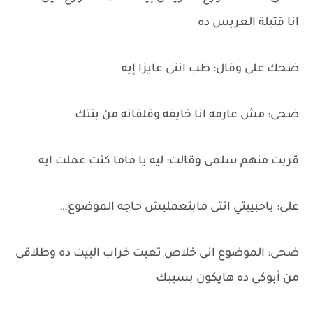
انا قتيلة العريس ده
ضحك على وقال: طب انتى عايزا إيه
ضحى: مش عارفه انا خايفه وقلقانه من بنتك
قربت منهم سلمى وقالت: ليه يا ماما كنت عملت ايه
على: ياحبيبتي انتى مابتعمليش حاجه الموضوع…
ضحى: الموضوع انى خلاص تعبت خراب البيت ده وطلاقى
من أبوكى ده هايكون بسببك