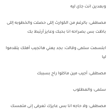
وبعدين انت جاى ليه
مصطفى: بالرغم من الكوارث إللى حصلت والخطوبه إللى
باظت بس بصراحه انا بحبك وعايز أرتبط بك
ابتسمت سلمى وقالت: بجد يعني هاتجيب أهلك يتقدموا
ليا
مصطفى: أجيب مين ماكلوا راح بسببك
سلمى: والمطلوب
مصطفى: ولا حاجه انا بس عايزك تعرفى إنى متمسك