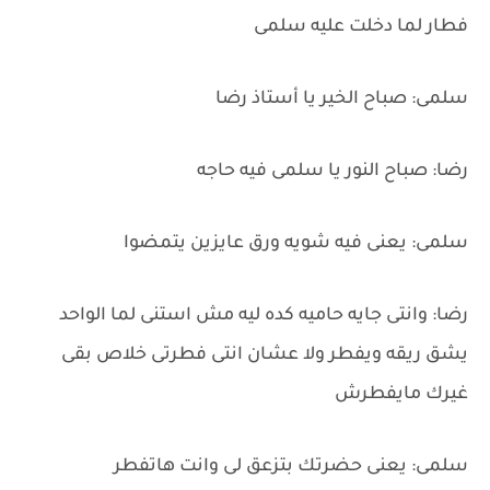
فطار لما دخلت عليه سلمى
سلمى: صباح الخير يا أستاذ رضا
رضا: صباح النور يا سلمى فيه حاجه
سلمى: يعنى فيه شويه ورق عايزين يتمضوا
رضا: وانتى جايه حاميه كده ليه مش استنى لما الواحد
يشق ريقه ويفطر ولا عشان انتى فطرتى خلاص بقى
غيرك مايفطرش
سلمى: يعنى حضرتك بتزعق لى وانت هاتفطر