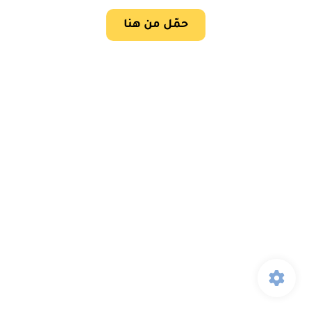
حمّل من هنا