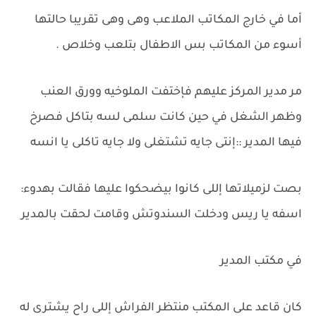
أما في خارج المكاتب الملاعب وهى وهى تقريبا حالتها
أسوء من المكاتب بس الاطفال بتلعب وخلاص .
مر مدير المركز عليهم فإختفت الملوخيه وورق العنب
وظهر الشغل في حين كانت سلمى لسه بتاكل فصرخ
فيها المدير ::إنتى جايه تشتغلى ولا جايه تاكلى يا انسه
بصت لزميلاتها إللى كانوا بيضحكوا عليها فقالت بهدوء:
اسفه يا ريس ودخلت السندوتش وقامت لحقت بالمدير
في مكتب المدير
كان قاعد على المكتب منتظر الفراش إللى راح يشترى له