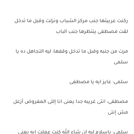
ركنت عربيتها جنب مركز الشباب ونزلت وقبل ما تدخل
لقت مصطفى ينتظرها جنب الباب
مرت من جنبه وقبل ما تدخل وقفها: ليه التجاهل ده يا
سلمى
سلمى: عايز ايه يا مصطفى
مصطفى: انتى غريبه جدا يعنى انا إللى المفروض أزعل
مش إنتى
سلمى: ياسلام ليه إن شاء الله كنت عملت ايه يعنى