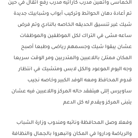
الخماسى واتعين مدرب كاراتيه مدرب رفع أثقال في حين
تم أعادة دهان الحوائط وتركيب أبواب وشبابيك جديدة
شيك غير تنسيق الحديقه الخاصه بالنادي وتم فرض
ساعه مشى في التراك لكل الموظفين والموظفات
عشان يبقوا شيك وجسمهم رياضى وطبعا أصبح
المكان ممتلئ باللاعبين والمتدربين ومر الوقت سريعا
وجه اليوم الموعود والكل لابس ومتشيك في انتظار
قدوم المحافظ ومعه الوفد الكبير وخاصه نجيب
ساويرس إللى هيتفقد حاله المركز واللاعبين فيه عشان
يتبنى المركز ويقدم له كل الدعم
وفعلا وصل المحافظة ونائبه ومندوب وزارة الشباب
والرياضة وداروا في المكان وانبهروا بالجمال والنظافة