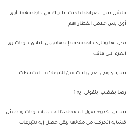
ماشى بس بصراحه انا كنت عايزاك في حاجه مهمه أوى
أوى بس خلاص الفطار اهم
بص لها وقال: حاجه مهمه إيه هاتجيبى للنادي تبرعات زى
المره إللى فاتت
سلمى: وهى يعنى راحت فين التبرعات ما اتشفطت
رضا بغضب: بتقولى إيه ؟
سلمى بهدوء: بقول الحقيقة ٢٠٠ الف جنيه تبرعات ومفيش
قشايه اتحركت من مكانها يبقى حصل إيه للتبرعات