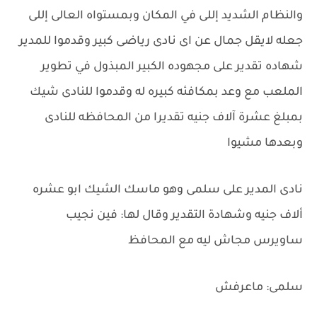
والنظام الشديد إللى في المكان وبمستواه العالى إللى
جعله لايقل جمال عن اى نادى رياضى كبير وقدموا للمدير
شهاده تقدير على مجهوده الكبير المبذول في تطوير
الملعب مع وعد بمكافئه كبيره له وقدموا للنادى شيك
بمبلغ عشرة آلاف جنيه تقديرا من المحافظه للنادى
وبعدها مشيوا
نادى المدير على سلمى وهو ماسك الشيك ابو عشره
ألاف جنيه وشهادة التقدير وقال لها: فين نجيب
ساويرس مجاش ليه مع المحافظ
سلمى: ماعرفش