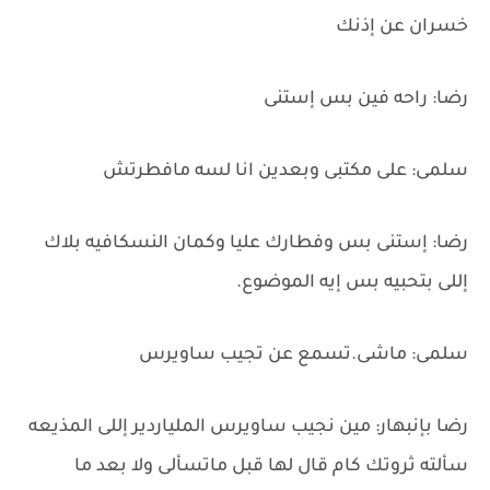
خسران عن إذنك
رضا: راحه فين بس إستنى
سلمى: على مكتبى وبعدين انا لسه مافطرتش
رضا: إستنى بس وفطارك عليا وكمان النسكافيه بلاك
إللى بتحبيه بس إيه الموضوع.
سلمى: ماشى.تسمع عن تجيب ساويرس
رضا بإنبهار: مين نجيب ساويرس الملياردير إللى المذيعه
سألته ثروتك كام قال لها قبل ماتسألى ولا بعد ما