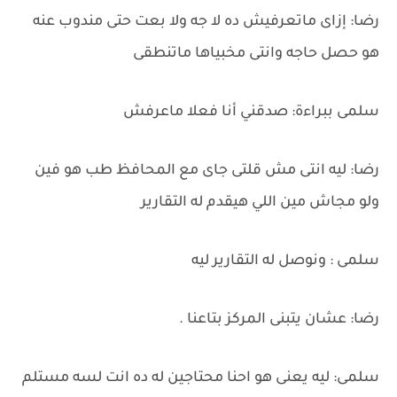
رضا: إزاى ماتعرفيش ده لا جه ولا بعت حتى مندوب عنه
هو حصل حاجه وانتى مخبياها ماتنطقى
سلمى ببراءة: صدقني أنا فعلا ماعرفش
رضا: ليه انتى مش قلتى جاى مع المحافظ طب هو فين
ولو مجاش مين اللي هيقدم له التقارير
سلمى : ونوصل له التقارير ليه
رضا: عشان يتبنى المركز بتاعنا .
سلمى: ليه يعنى هو احنا محتاجين له ده انت لسه مستلم