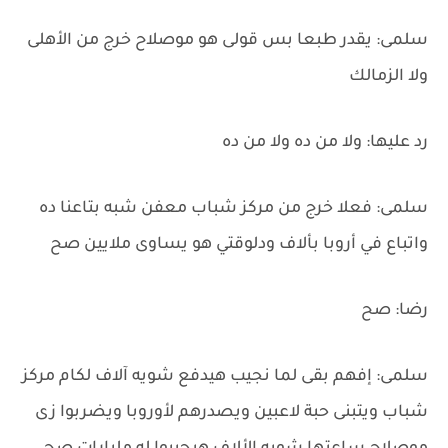
سلمى: يقدر طبعا بس قولى هو موصلاح خرج من الأهلى
ولا الزمالك
رد عليها: ولا من ده ولا من ده
سلمى: فعلا خرج من مركز شباب معفن شبه بتاعنا ده
واتباع في أروبا بألاف ودلوقتي هو يساوى ملايين صح
رضا: صح
سلمى: إفهم بقى لما نجيب هيدفع شويه آلاف لكام مركز
شباب ويتبنى حبة لاعبين ويصدرهم لأوروبا ويضربوا زى