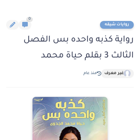
0
روايات شيقه
رواية كذبه واحده بس الفصل
الثالث 3 بقلم حياة محمد
غير معرف
منذ عام