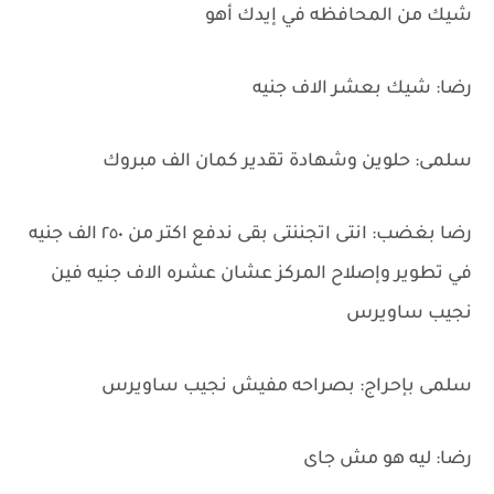
شيك من المحافظه في إيدك أهو
رضا: شيك بعشر الاف جنيه
سلمى: حلوين وشهادة تقدير كمان الف مبروك
رضا بغضب: انتى اتجننتى بقى ندفع اكتر من ٢٥٠ الف جنيه
في تطوير وإصلاح المركز عشان عشره الاف جنيه فين
نجيب ساويرس
سلمى بإحراج: بصراحه مفيش نجيب ساويرس
رضا: ليه هو مش جاى