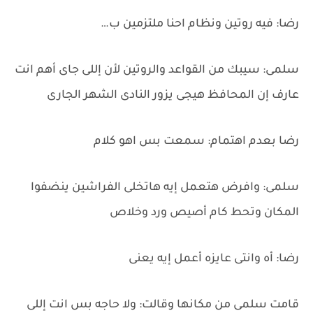
رضا: فيه روتين ونظام احنا ملتزمين ب…
سلمى: سيبك من القواعد والروتين لأن إللى جاى أهم انت
عارف إن المحافظ هيجى يزور النادى الشهر الجارى
رضا بعدم اهتمام: سمعت بس اهو كلام
سلمى: وافرض هتعمل إيه هاتخلى الفراشين ينضفوا
المكان وتحط كام أصيص ورد وخلاص
رضا: أه وانتى عايزه أعمل إيه يعنى
قامت سلمى من مكانها وقالت: ولا حاجه بس انت إللى