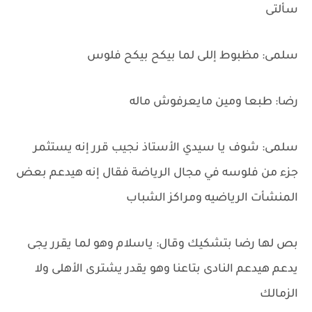
سألتى
سلمى: مظبوط إللى لما بيكح بيكح فلوس
رضا: طبعا ومين مايعرفوش ماله
سلمى: شوف يا سيدي الأستاذ نجيب قرر إنه يستثمر
جزء من فلوسه في مجال الرياضة فقال إنه هيدعم بعض
المنشأت الرياضيه ومراكز الشباب
بص لها رضا بتشكيك وقال: ياسلام وهو لما يقرر يجى
يدعم هيدعم النادى بتاعنا وهو يقدر يشترى الأهلى ولا
الزمالك