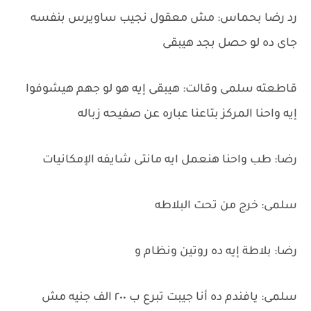
رد رضا بحماس: مش معقول نجيب ساويرس بنفسه
جاى ده لو حصل بجد هيبقى
قاطعته سلمى وقالت: هيبقى إيه هو لو جهم هيشوفوا
إيه واحنا المركز بتاعنا عباره عن صفيحه زباله
رضا: طب واحنا هنعمل ايه مانتى شايفه الإمكانيات
سلمى: خرج من تحت البلاطه
رضا: بلاطة إيه ده روتين ونظام و
سلمى: يافندم ده أنا جيبت تبرع ب ٢٠٠ الف جنيه مش