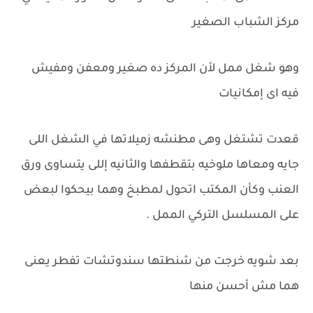
مركز الشباب الصغير
وهو شغل ممل لأن المركز ده صغير ومعفن ومفيش
فيه اى إمكانيات
قعدت تشتغل وهى مطنشه زميلاتها في الشغل اللى
جايه ومعاها ملوخيه بتقطفها والثانيه إللى يتساوى ورق
العنب وكأن المكتب اتحول لمطبخ وهما بيحكوا لبعض
على المسلسل التركي الممل .
بعد شويه خرجت من شنطتها سندوتشات تفطر يعنى
هما مش أحسن منها