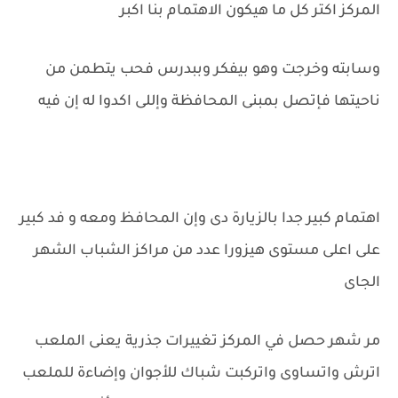
المركز اكتر كل ما هيكون الاهتمام بنا اكبر
وسابته وخرجت وهو بيفكر وببدرس فحب يتطمن من
ناحيتها فإتصل بمبنى المحافظة وإللى اكدوا له إن فيه
اهتمام كبير جدا بالزيارة دى وإن المحافظ ومعه و فد كبير
على اعلى مستوى هيزورا عدد من مراكز الشباب الشهر
الجاى
مر شهر حصل في المركز تغييرات جذرية يعنى الملعب
اترش واتساوى واتركبت شباك للأجوان وإضاءة للملعب