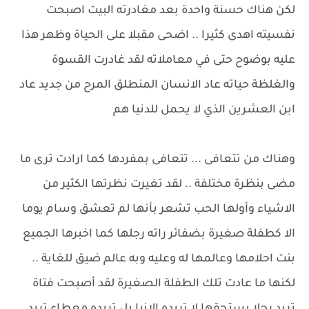
لكن هناك حسنة واحدة بعد مغادرته البيت اصبحت
نفسيته اهدى كثيرا .. اضحى مقبلا على الحياة وظهر هذا
عليه بوضوح حتى في معاملاته لقد غادرت القسوة
والغلظة حياته عاد الانسان المنطلق المرح من جديد عاد
ابن العشرين الذي لا يحمل للدنيا هم
وهناك من تتعافى ... تتعافى بمفردها كما ارادت ترى ما
مضى بنظرة مختلفة .. لقد تغيرت نظرتها الكثير من
الاشياء وأولها الحب تشعر بأنها لم تعشق وسام يوما
الا كطفلة صغيرة بضفائر راته رجلها كما اخبرها الجميع
بنت احلامها وعالمها له وعليه وبه عالم ضيق للغاية ..
لكنها ما عادت تلك الطفلة الصغيرة لقد أصبحت فتاة