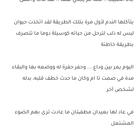
جاء الطبيب .. لكنه لم يجدي نفعا .. لقد مات وانتهى
يتأكلها الندم لأول مرة بتلك الطريقة لقد اتخذت حيوان
ليس له ذلب لترحل من حياته كوسيلة دوما ما تتصرف
بطريقة خاطئة
اليوم يمر بين وداع ... وحفر حفرة له ووضعه بها والبقاء
مدة في صمت تا ام وكان ما حدث خطف قلبه، بدله
لشخص آخر
في عاد لها بعيدان مطفیتان ما عادت ترى بهم الضوء
المشتعل