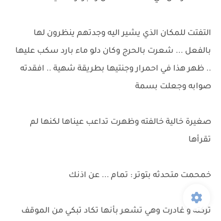
التفتت للمكان الذي يشير اليه وجدتهم ينظرون لها
بالفعل ... شعرت بالحرج وكان دلو ماء بارد سكب عليها
.. ظهر هذا في احمرار وجنتيها بطريقة شهية .. افقدته
صوابه وجعلت بسمة
صغيرة خالية خالفته وظهرت تداعب عيناها لكنها لم
تقرأها
خمحمت متحدثه بتوتر : تمام ... عن اذنك
تركته و غادرت وهي تشعر بأنها تكاد تبكي من الموقف