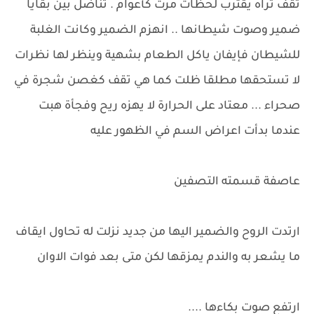
تقف تراه يقترب لحظات مرت كأعوام . تناضل بين بقايا
ضمير وصوت شيطانها .. انهزم الضمير وكانت الغلبة
للشيطان فإيفان ياكل الطعام بشهية وينظر لها نظرات
لا تستحقها مطلقا ظلت كما هي تقف كغصن شجرة في
صحراء ... معتاد على الحرارة لا يهزه ريح وفجأة هبت
عندما بدأت اعراض السم في الظهور عليه
عاصفة قسمته التصفين
ارتدت الروح والضمير اليها من جديد نزلت له تحاول ايقاف
ما يشعر به والندم يمزقها لكن متى بعد فوات الاوان
ارتفع صوت بكاءها ....