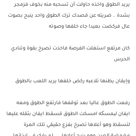
يريد الطوق واخذه حاولت أن تسحبه منه بخوف فزمجر
بشدة .. ضريته عن قصدك ترك الطوق واحد ينبح بصوت
عال فركضت بعيدا جاء خلفها وصوته
كان مرتفع استغلت الفرصة فاخذت تصرخ بقوة وتنادي
الحرس
وإيقان يظنها تلاعبه ركض خلفها يريد اللعب بالطوق
رفعت الطوق عاليا بعد توقفها فارتفع الطوق ومعه
ايفان لیمسکه امسكت الطوق قسقط ايفان بثقله عليها
لتسقط وهو أعلاها تصرخ بفزع حقيقي تلك المرة