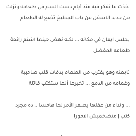
نفذت ما تفكر فيه منذ أيام دست السم في طعامه ونزلت
من جديد الاسفل من باب المطبخ تضع له الطعام
يجلس ايفان في مكانه ... لكنه نهض حينما اشتم رائحة
طعامه المفضل
تابعته وهو يقترب من الطعام بدقات قلب صاحبية
وغمامه من الدمع ... تخبرها أنها ستكتب قاتلة
... ونداء من عقلها يصغر الأمر لها هامسا .. ده مجرد
كتب | متضخميش الامورا