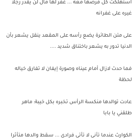
استهلكت كل فرصها معه ... غفر لها مال لن يقدر رجلا
غيره على غفرانه
على متن الطائرة يضع رأسه على المقعد ينقل يشعر بأن
الدنيا تدور به يشعر باختناق شديد ....
فما حدث لازال أمام عيناه وصورة إيفان لا تفارق خياله
لحظة
عادت توالدها منكسة الرأس تخبره بكل خيبة: ماهر
طلقني يا بابا
الكوارث عندما تأني لا تأتي فرادى ... سقط والدها متأثرا