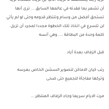
تريد رجلا يستحقها لا تريده الانيا بل تريده معطاء تريد
أن تشعر بما فقدته في عالمها السابق ... ترى أنها
تستحق أفضل من وسام وتنتظر قدومه وحتى لو لم يأتي
لن تتسرع في اتخاذ تلك الخطوة مجددا لمجرد أن تزيل
كلمة وحدة من البطاقة .... وهي أنسه
قبل الزفاف بعدة أياد
رتب كيان الاماكن لتصوير السشن الخاص بعرسه
وتركها مفاجأة للجميع حتى ضحى
مرت الايام سريعا وجاء الزفاف المنتظر ...