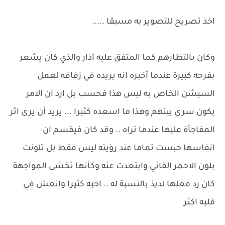
اخذ تصريح للتصوير به مسبقا .....
وكان بالتظارهم كما المتفق عليه آذار والذي كان يشعر
بفرحه كبيرة عندما أخبره انه يريده في زفافه لعمل
السيشن الخاص به ليس هذا فحسب بل ارد ان الامر
يكون سري بينهم وهذا ما اسعده كثيرا ... يريد أن يرى اثر
المفاجأة عليها عندما تراه .. وقد كان فيقسم ان
انفاسها حبست تماما عند رؤيته ليس فقط بل تلونت
بلون الاحمر القاني وابتعدت عنه وكأنها تخشى المواجهة
كان رد فعلها لديذ بالنسبة له .. احبه كثيرا وانعش في
قلبه اكثر