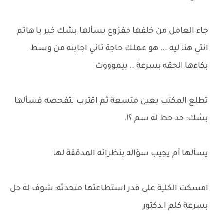
جاء العامل من خلفها مفزوع يسألها بشك خير يا هاتم
انتي هنا ليه ... هو عملك حاجة تاني اجابته من وسط
بكاءها الحقه بسرعة .. بيموووت
تطلع المكتب بعين متسعة ثم اقترب يتفحصه فسألها
بشك: حد حط له سم ؟!.
يسألها أم يجيب سؤاله بنظراته المدققة لها
امسكت الكلية على قدر استطاعتها متحدثه: شوف له حل
بسرعة كلم الدكتور