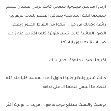
ارتدوا ملابس فرعونية فضحى كانت ترتدي فستان صمم
خصيصا لتلك المناسبة يضاهي العصر بلمحة فرعونية
رائعة وكذلك في كيان انتهوا من النقاط الصور وبعض
الصور العائلية كانت تسير متوترة كلما اقتربت منه زادت
ضربات قلبها دون ارادتها
اخبرها بصوت ملهوف خدى بالك
كانت تسير وتنظر جانبا تحاول ابعاد نفسها كليا عنه فلم
تلحظ ما أسفل قدمها الا على نداءه
توقفت والتفتت تتطلع فوجدته هو ... قريب ... توترت أكثر