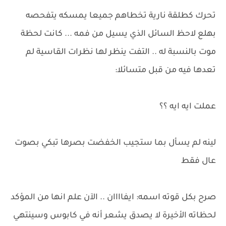
تحرك كطلقة نارية تخطاهم جميعا يمسكه يتفحصه
بهلع لاحظ السائل الذي يسيل من فمه ... كانت لحظة
موت بالنسبة له .. التفت ينظر لها نظرات القاسية لم
تعدها فيه من قبل متسائلا:
عملت ايه ايه ؟؟
لينه لم يسأل بما ستجيب الخفضت بصرها تبكي بصوت
عال فقط
صرح بكل قوته اسمه: ايفاااان .. الآن علم انها من المؤكد
لحظاته الأخيرة لا يصدق يشعر أنه في كابوس وسينتهي