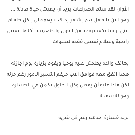
الأوان لقد ستم الصراعات يريد أن يعيش حياة هادئة ...
وهو الآن بالفعل بدء يشعر بذلك لا يهمه ان ياكل طعام
بيتي يوميا يكفيه وجبة من الفول والطعمية يأكلها بنفس
راضية وسلام نفسي فقده لسنوات
يهاتف والده يطمئن عليه يوميا ويقوم بزيارة يوم اجازته
هكذا اتفق معه فوافق الاب مرغم التسير الامور رغم حزنه
لكن ماذا عليه أن يفعل وكل الحلول تكمن في الخسارة
وهو للاسف لا
يريد خسارة احدهم رغم كل شيء