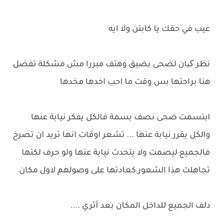
عيب في حقك يا كابتن ولا ايه
نظر کیان لضحى بضيق وهتف مبررا مش مشكلة تفضل
هنا براحتها بس وقت ما احب اخدها مخدها
ابتسمت ضحى نصف بسمة فالكل يفكر نيابة عنها
والكل يقرر نيابة عنها ... تشعر اوقات انها تريد ان تصرخ
فالجميع ليصمت ولا يتحدث نيابة عنها ولو حرف لكنها
تجاهلت هذا الشعور كعادتها على وصولهم لاول مكان
دلف الجميع للداخل المكان بعد أثري ....