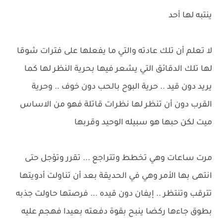
ينتبه لها أحد
لا تعلم أن تلك عادته والتي ما يفعلها على فترات شوقا
لها تلك الدقائق التي يشعر فيها بحرية النظر لها كما
يريد دون قيد .. حرية البوح بالحب دون خوف .. وحرية
القرب دون أن تنظر لها نظرات قاتلة فهو من الاساس
ميت لكن حبها هو سبيله الوحيد وقربها
مرت ساعات وهي تخطط وتتراجع ... تقرر وتؤجل حتى
انتهى بها الأمر وهي في الحديقة بعد أن تناولت أدويتها
تترقب وتنتظر .. إيفان دون قيده ... فرصتها حاولت جذبه
بطوق جاءها ركضا ينبح بقوة دفعته بعيدا فهجم عليه