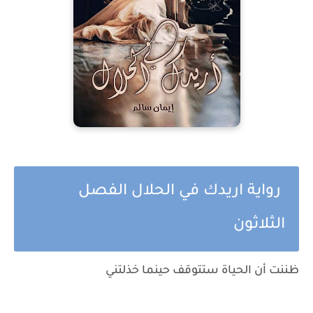
رواية اريدك في الحلال الفصل
الثلاثون
ظننت أن الحياة ستتوقف حينما خذلتني