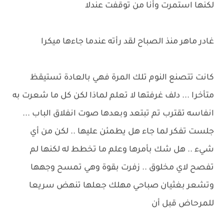
لكنها استمرت وأنا من توقفت عندلا
غادر ماهر منذ الصباح لقد رأته عندما جاءها ميكرا
كانت تتصنع النوم تلك المرة فهي بالعادة تستيقظ
متأخرا ... دلف غرفتها لا تعلم لماذا لكن كل ما شعرت به
انفاسه تقترب تم تبتعد وبعدها صوت انفلاق الباب ...
جلست تفكر لما جاء هل يطمئن عليها .. لكن من أي
شيء .. هل شك بأمرها وعلم ما تخطط له لكنها لم
تفصح لاي مخلوق .. زفرت بقوة وهي تمسح وجهها
وتشعر بغثيان صباحي مهلك جعلها تنهض سريعا
للمرحاض قبل أن