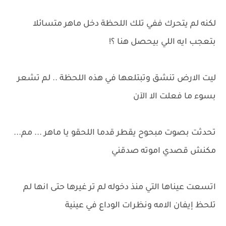
لكنه لم يتحرك ففي تلك اللحظة دخل ماهر متسائلا
بتعجب ايه اللي بيحصل هنا ؟!
ليت الارض تنشق وتبتلعها في هذه اللحظة .. لم تشعر
بسوء ما فعلت الا الآن
تحدثت بصوت مبحوح يقطر قدما اللحقو يا ماهر ... مم...
مكنش قصدي اموته صدقني
اتسعت عيناها التي منذ دخوله لم تر غيرها حتى انها لم
تلحظ إيفان الامه ونظرات الوداع في عينية