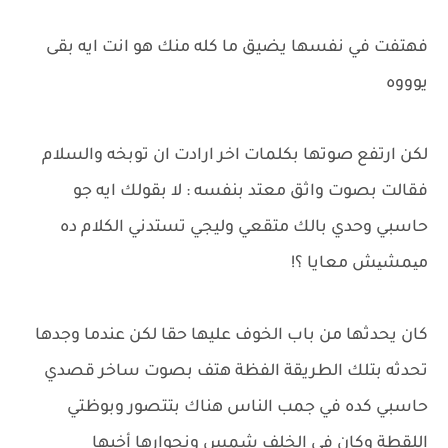
فهتفت في نفسها يضيق ما كله منك هو انت ايه بقى
يوووه
لكن ارتفع صوتها بكلمات اخر ارادت ان توبخه والسلام
فقالت بصوت واثق معتد بنفسه : لا بقولك ايه جو
حاسبي وحدي بالك متقعي وليجي تستدني الكلام ده
میمشیش معايا ؟!
كان يحدثها من باب الخوف عليها حقا لكن عندما وجدها
تحدثه بتلك الطريقة الفظة هتف بصوت ساخر قصدي
حاسبي كده في جمب الناس هناك بتتصور وبوظتي
اللقطة وكان في الخلف شمس ونجوارها أخيها