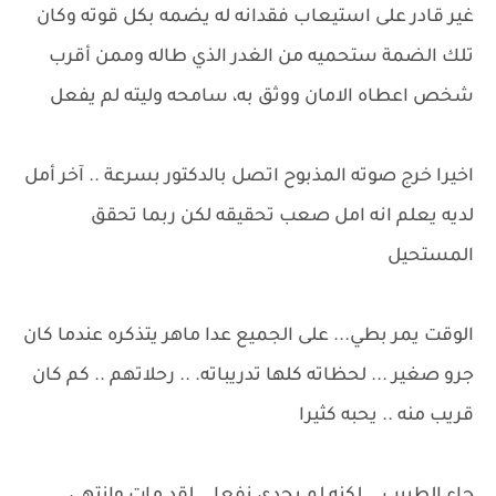
غير قادر على استيعاب فقدانه له يضمه بكل قوته وكان
تلك الضمة ستحميه من الغدر الذي طاله وممن أقرب
شخص اعطاه الامان ووثق به، سامحه وليته لم يفعل
اخيرا خرج صوته المذبوح اتصل بالدكتور بسرعة .. آخر أمل
لديه يعلم انه امل صعب تحقيقه لكن ربما تحقق
المستحيل
الوقت يمر بطي... على الجميع عدا ماهر يتذكره عندما كان
جرو صغير ... لحظاته كلها تدريباته. .. رحلاتهم .. كم كان
قريب منه .. يحبه كثيرا