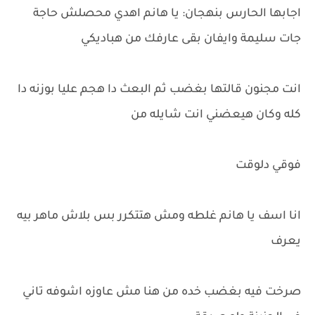
اجابها الحارس بنهجان: يا هانم اهدي محصلش حاجة
جات سليمة وايفان بقى عارفك من هباديكي
انت مجنون قالتها بغضب ثم البعث دا هجم عليا بوزنه دا
كله وكان هيعضني انت شايله من
فوقي دلوقت
انا اسف يا هانم غلطه ومش هتتكرر بس بلاش ماهر بيه
يعرف
صرخت فيه بغضب خده من هنا مش عاوزه اشوفه تاني