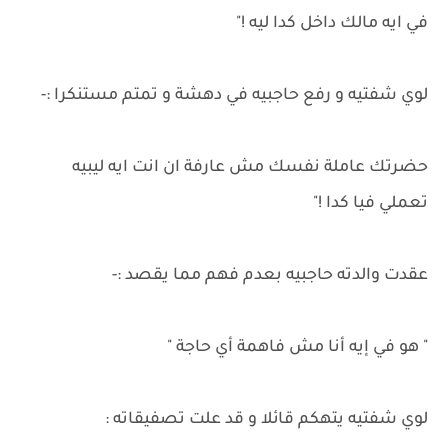
في ايه مالك داخل كدا ليه !"
لوي شفتيه و رفع حاجبيه في دهشة و تمتم مستنكرا :-
حضرتك عاملة نفسك مش عارفة ان انت ايه ليبيه
تعملي فيا كدا !"
عقدت والدته حاجبيه بعدم فهم مما يقصد :-
" هو في إيه أنا مش فاهمة أي حاجة "
لوي شفتيه يتهكم قائلا و قد علت تصفيقاته :