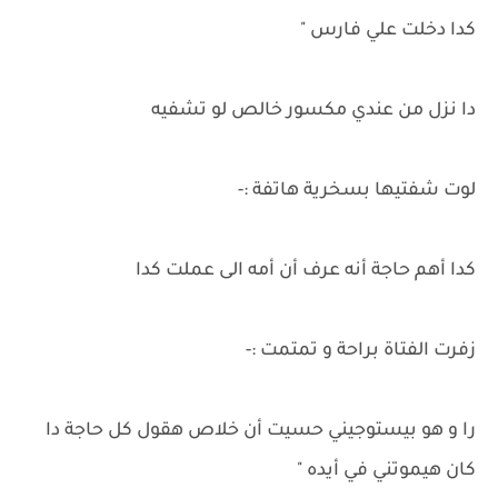
كدا دخلت علي فارس "
دا نزل من عندي مكسور خالص لو تشفيه
لوت شفتيها بسخرية هاتفة :-
كدا أهم حاجة أنه عرف أن أمه الى عملت كدا
زفرت الفتاة براحة و تمتمت :-
را و هو بيستوجيني حسيت أن خلاص هقول كل حاجة دا
كان هيموتني في أيده "