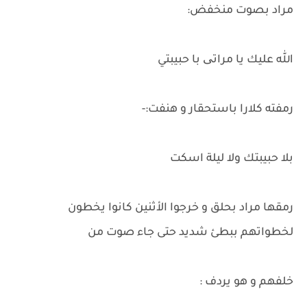
مراد بصوت منخفض:
الله عليك يا مراتی با حبيبتي
رمفته كلارا باستحقار و هنفت:-
بلا حبيبتك ولا ليلة اسكت
رمقها مراد بحلق و خرجوا الأثنين كانوا يخطون
لخطواتهم ببطئ شديد حتى جاء صوت من
خلفهم و هو يردف :