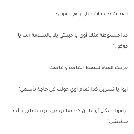
اصدرت ضحكات عالي و هي تقول :-
كدا مبسوطة منك أوى يا حبيبتي يلا بالسلامة أنت يا
كوكو ."
خرجت الفتاة لتلتقط الهاتف و هاتفت
ايوا يا نسرين كدا تمام اوي حولت كل حاجة بأسمي"
برافوا علیکی أو مايان كدا بقا ترجعي فرنسا تاني و أحد
مطمنين"