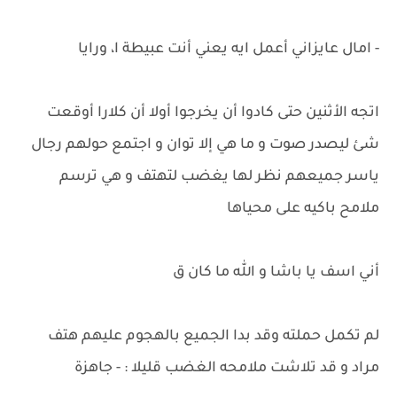
- امال عايزاني أعمل ايه يعني أنت عبيطة ا، ورايا
اتجه الأثنين حتى كادوا أن يخرجوا أولا أن كلارا أوقعت
شئ ليصدر صوت و ما هي إلا توان و اجتمع حولهم رجال
ياسر جميعهم نظر لها يغضب لتهتف و هي ترسم
ملامح باكيه على محياها
أني اسف يا باشا و الله ما كان ق
لم تكمل حملته وقد بدا الجميع بالهجوم عليهم هتف
مراد و قد تلاشت ملامحه الغضب قليلا : - جاهزة