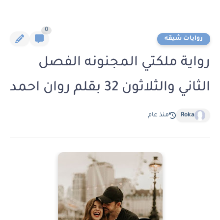
0
روايات شيقه
رواية ملكتي المجنونه الفصل
الثاني والثلاثون 32 بقلم روان احمد
Roka
منذ عام