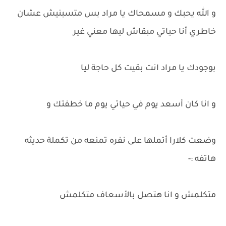
و الله يحبك و مسمحاك يا مراد بس متسبنيش عشان
خاطري أنا حياتي مبقاش ليها معني غير
بوجودك يا مراد انت بقيت كل حاجة ليا
و انا كان أسعد يوم في حياتي يوم ما خطفتك و
وضعت كلارا أتملها على نفره تمنعه من تكملة حديثه
هاتفه :-
متكلمش و انا هتصل بالأسعاف متكلمش