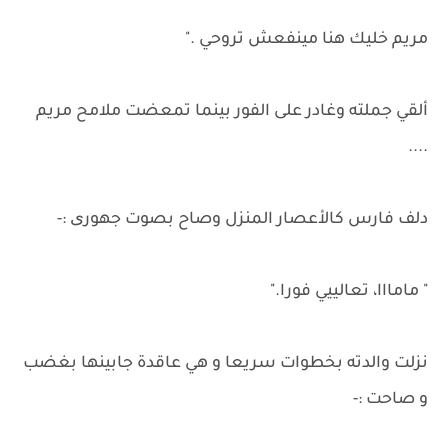
مريم خليك هنا مينفعش تروحي ."
ألقي جملته وغادر على الفور بينما تمعضت ملامح مريم
....
دلف فارس كالأعصار المنزل وصاح بصوت جهوری :-
" مامااا، تعالييي فورا."
نزلت والدته بخطوات سريعا و هي عاقدة جابينها بغضب
و صاحت :-