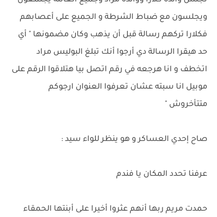
تجلس والدة كلارا ووالدة مراد وجميع العائلة يجتمعون
ويجلسون مع ضباط الشرطة و الجميع على أعصابهم
فكلارا تركهم رسالة قبل أن يذهب وكان مضمونها " أي
حد هيقرا الرسالة دي أرجوا أنك تبلغ البوليس مراد
اتخطف و انا هرجعه في رقم اتصل بيا هتلاقوا الرقم على
موبيل انا سبته عشان تعرفوا العنوان ارجوكم
متتأخروش "
صاح إحدي العساكر و هو ينظر للواء سيد :
عرفنا تحدد المكان يا فندم
حمدت مريم ربها أنهم عثروا أخيرا على أبنتها الحمقاء