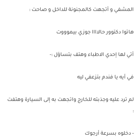
المشفي و أتجهت كالمجنونة للداخل و صاحت :
هاتوا دكتوور حالاااا جوزي بيموووت
أتي لها إحدي الاطباء وهتف بتساؤل :-
في أيه يا فندم بتزعفي ليه
لم ترد عليه وجذبته للخارج واتجهت به إلى السيارة وهتفت
:
- دخلوه بسرعة أرجوك