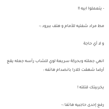
- يتعملوا ابيه !!
مط مراد شفتيه للأمام و هتف ببرود :-
و لا أي حاجة
انهي جملته وبحركة سريعة لوي للشاب رأسه جعله يقع
أرضا شهقت كلارا بانصدام هاتفه :
يخربيتك قتلته !
رفع إحدى حاجبيه هاتفا :-