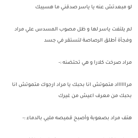
لو مبعدتش عنه يا ياسر صدقني ما هسيبك
لم يلتفت ياسر لها و ظل مصوب المسدس علي مراد
وفجأة أطلق الرصاصة لتستقر في جسد
مراد صرخت كلارا و هي تحتضنه :-
مرااااااد متموتش انا بحبك يا مراد ارجوك متموتش انا
بحبك من معرف اعيش من غيرك
هتف مراد بصعوبة وأصبح قميصه مليي بالدماء :-