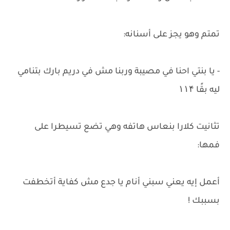
تمتم وهو يجز على أسنانه:
- يا بنتي احنا في مصيبة وربنا مش في دريم بارك بتنامي
ليه بقًا ۱۱۴
تثانيت كلارا بنعاس هاتفه وهي تضع تسيطرا على
فمها:
أعمل إيه يعني سبني أنام يا جدع مش كفاية أتخطفت
بسببك !