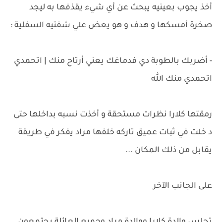
أخذ يجوب بعينيه يبحث عن أي شيء يقذفها به ليجد
صخرة أمسكها و هدف و هو يعض علي شفتيه السفلية :
- أضربك بالطوبة دي فدماغك يعني أرتاح منك | اتحمدي
اتحمدي منك الله
رمقتها كلارا نظرات مستحقة و أخذت نسبه بداخلها حتى
د خلت في ثبات عميق تاركه خلفها مراد يفكر في طريقة
يقابل من ذلك المكان ...
على الجانب الآخر