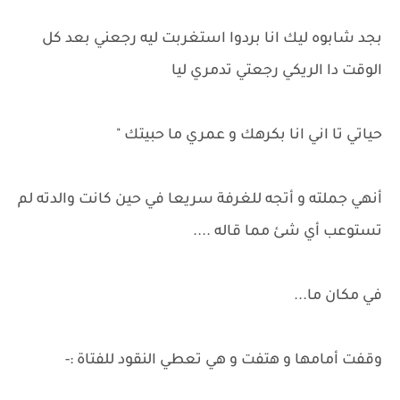
بجد شابوه ليك انا بردوا استغربت ليه رجعني بعد كل
الوقت دا الريكي رجعتي تدمري ليا
حياتي تا اني انا بكرهك و عمري ما حبيتك "
أنهي جملته و أتجه للغرفة سريعا في حين كانت والدته لم
تستوعب أي شئ مما قاله ....
في مكان ما...
وقفت أمامها و هتفت و هي تعطي النقود للفتاة :-