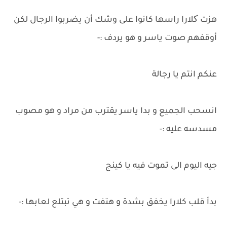
هزت کلارا راسها كانوا على وشك أن يضربوا الرجال لكن
أوقفهم صوت ياسر و هو يردف :-
عنكم انتم يا رجالة
انسحب الجميع و بدا ياسر يقترب من مراد و هو مصوب
مسدسه عليه :-
جيه اليوم الى تموت فيه يا كينج
بدأ قلب كلارا يخفق بشدة و هتفت و هي تبتلع لعابها :-