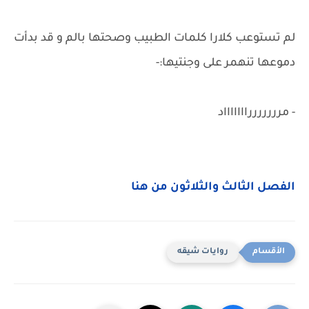
لم تستوعب كلارا كلمات الطبيب وصحتها بالم و قد بدأت
دموعها تنهمر على وجنتيها:-
- مررررررراااااااد
الفصل الثالث والثلاثون من هنا
روايات شيقه