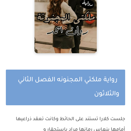
رواية ملكتي المجنونه الفصل الثاني
والثلاثون
جلست كلارا تستند على الحائط وكانت تعقد ذراعيها
أمامها بنعاس رمانها مراد باستحقار و