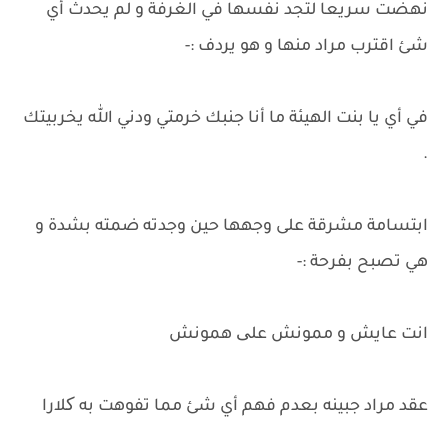
نهضت سريعا لتجد نفسها في الغرفة و لم يحدث أي
شئ اقترب مراد منها و هو يردف :-
في أي يا بنت الهيئة ما أنا جنبك خرمتي ودني الله يخربيتك
.
ابتسامة مشرقة على وجهها حين وجدته ضمته بشدة و
هي تصبح بفرحة :-
انت عايش و ممونش علی همونش
عقد مراد جبينه بعدم فهم أي شئ مما تفوهت به کلارا