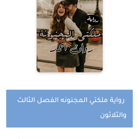
رواية ملكتي المجنونه الفصل الثالث
والثلاثون