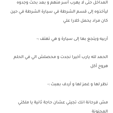
المداخل حتى لا يهرب أسر منهم و بعد بحث وجدوه
ليأخذوه إلى قسم الشرطة في سيارة الشرطة في حين
كان مراد يحمل كلارا علي
أربيه ويتجع بها إلى سيارة و هي تهتف :-
الحمد لله يارب أخيرا نجدت و محصلش الي في الحلم
هروح أكل
نظر لها و غمز لها و أردف بعبث :-
مش فرحانة انك تجيتي عشان حاجة ثانية يا ملكتي
المجنونة