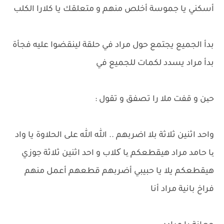
أسكني يا جموسة أخلص منهم و متعلقك يا كلارا الكلب
بدأ الجميع يجتمع حول مراد في حلقة لينقضوا عليه فجأة
بدأ مراد يسدد لكمات للجميع في
حین و قفت ملا را تصفق و تقول :
واحد اثنين ثلاثة بلا اضربهم .. الله الله على الحلاوة يا واد
یا حامد مراد هيقطعكم یا کلاب و احد اثنين ثلاثة جوزي
هيقطعكم يلا يا حبيبي أضربهم قطعهم أعمل منهم
فراخ بانية مراد أنا