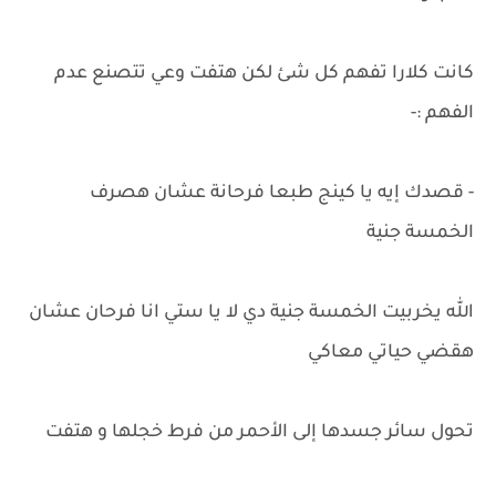
كانت كلارا تفهم كل شئ لكن هتفت وعي تتصنع عدم
الفهم :-
- قصدك إيه يا كينج طبعا فرحانة عشان هصرف
الخمسة جنية
الله يخربيت الخمسة جنية دي لا يا ستي انا فرحان عشان
هقضي حياتي معاكي
تحول سائر جسدها إلى الأحمر من فرط خجلها و هتفت