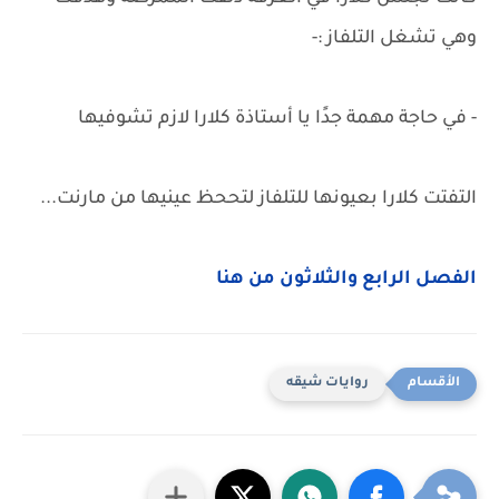
وهي تشغل التلفاز :-
- في حاجة مهمة جدًا يا أستاذة كلارا لازم تشوفيها
التفتت كلارا بعيونها للتلفاز لتححظ عينيها من مارنت...
الفصل الرابع والثلاثون من هنا
روايات شيقه