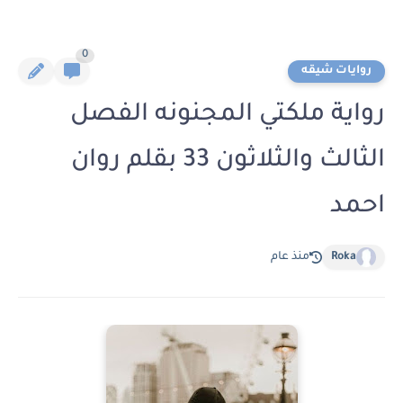
0
روايات شيقه
رواية ملكتي المجنونه الفصل
الثالث والثلاثون 33 بقلم روان
احمد
Roka
منذ عام