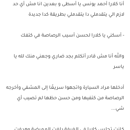
أنا كلارا أحمد يونس يا أسطى و بعدين انا مش أي حد
لازم الي يتقدملي دا يتقدملي بطريقة كدا جديدة
- أسكني يا كلارا لحسن أسيب الرصاصة في كتفك
والله أنا مش قادر أتكلم بجد ضاري وجعني منك لله يا
ياسر
أدخلها مراد السيارة واتجهوا سريعًا إلى المشفي وأخرجه
الرصاصة من كتفيها ومن حسن حظها لم تصيب أي
شي...
كانت تجلس كلارا في الغرفة دلفت الممرضة وهدفت