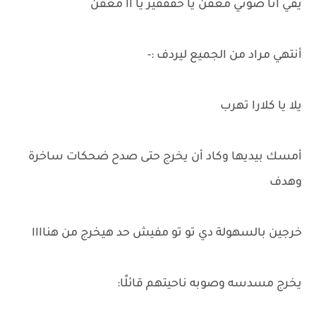
يقي انا صوتي معفن يا حقققير يا اا معفن
أنتهي مراد من الجميع ليردف :-
يلا يا كلارا تهرب
أمسك بيديها وكاد أن يخرج حتى صدح ضحكات ساخرة
وهدف
خرجين بالسهولة دي تو تو مفيش حد هيخرج من هناااا
يخرج مسدسه وصوبه ناحيتهم قائلًا: