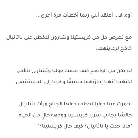
أوه، لا... أعتقد أنني ربما أخطأت مرة أخرى...
مع تعرض كل من كريستينا وشارون للخطر، حتى ناثانيال
كافح لرعايتهما.
لم يكن من الواضح كيف علمت جوليا وتشارلي بالأمر،
لكنهما أنهيا إجازتهما مسبقًا وهرعا إلى المستشفى.
احمرت عينا جوليا لحظة دخولها الجناح ورأت ناثانيال
جالسًا بجانب سرير كريستينا ووجهه خالٍ من الحياة.
"ماذا حدث يا ناثانيال؟ كيف حال كريستينا؟"