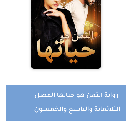
رواية الثمن هو حياتها الفصل
الثلاثمائة والتاسع والخمسون