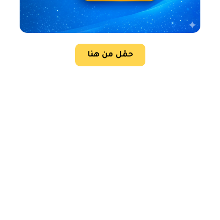
حمّل من هنا