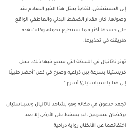
إلى المستشفى، لتفاجأ بمثل هذا الخبر الصادم عند
وصولها. كان مقدار الضغط البدني والعاطفي الواقع
على جسدها أكثر مما تستطيع تحمله، وكانت هذه
طريقته في تحذيرها.
توتر ناثانيال في اللحظة التي سمع فيها ذلك. حمل
كريستينا بسرعة بين ذراعيه وصرخ في ذعر: "أحضر طبيبًا
إلى هنا يا سيباستيان! أسرع!"
تجمد جدعون في مكانه وهو يشاهد ناثانيال وسيباستيان
يركضان مسرعين. لم يسقط على الأرض إلا بعد
اختفائهما عن الأنظار، رواية درامية