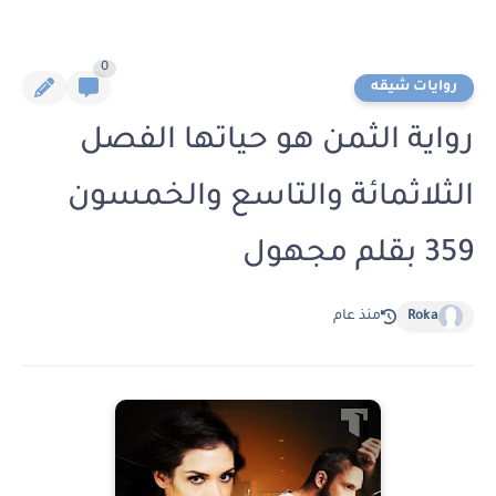
0
روايات شيقه
رواية الثمن هو حياتها الفصل
الثلاثمائة والتاسع والخمسون
359 بقلم مجهول
Roka
منذ عام