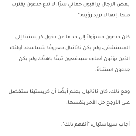
بعض الرجال يراقبون حماتي سرًا. لا تدع جدعون يقترب
منها. إنها لا تريد رؤيته."
كان جدعون مسؤولاً إلى حد ما عن دخول كريستينا إلى
المستشفى، ولم يكن ناثانيال معروفًا بتسامحه. أولئك
الذين يؤذون أحباءه سيدفعون ثمنًا باهظًا، ولم يكن
جدعون استثناءً.
ومع ذلك، كان ناثانيال يعلم أيضًا أن كريستينا ستفضل
على الأرجح حل الأمر بنفسها.
أجاب سيباستيان: "أتفهم ذلك".