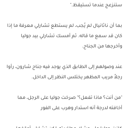
ستنزعج عندما تستيقظ."
بما أن ناثانيال لم يُجب، لم يستطع تشارلي معرفة ما إذا
كان قد سمع ما قاله. ثم أمسك تشارلي بيد جوليا
وأخرجها من الجناح.
عند وصولهم إلى الطابق الذي يوجد فيه جناح شارون، رأوا
رجلاً مريب المظهر يختلس النظر إلى الداخل.
"من أنت؟ ماذا تفعل؟" صرخت جوليا على الرجل، مما
أخافته لدرجة أنه استدار وهرب على الفور