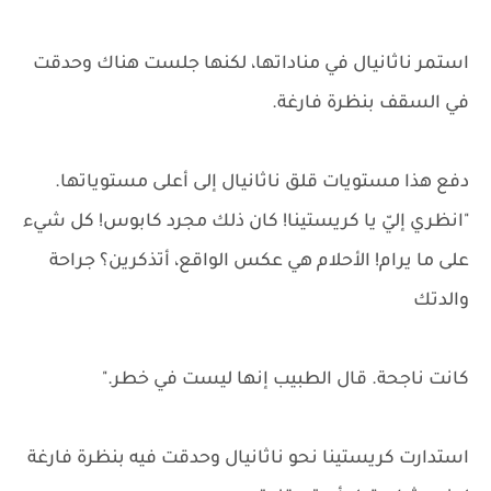
استمر ناثانيال في مناداتها، لكنها جلست هناك وحدقت
في السقف بنظرة فارغة.
دفع هذا مستويات قلق ناثانيال إلى أعلى مستوياتها.
"انظري إليّ يا كريستينا! كان ذلك مجرد كابوس! كل شيء
على ما يرام! الأحلام هي عكس الواقع، أتذكرين؟ جراحة
والدتك
كانت ناجحة. قال الطبيب إنها ليست في خطر."
استدارت كريستينا نحو ناثانيال وحدقت فيه بنظرة فارغة