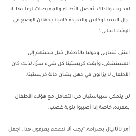
لقد رتب والداك لأفضل الأطباء والممرضات لرعايتها. لا
يزال السيد لوكاس والسيدة كاميلا يجهلان الوضع في
الوقت الحالي."
اعتنى تشارلي وجوليا بالأطفال قبل مجيئهم إلى
المستشفى، وأبقت كريستينا كل شيء سرًا، لذلك كان
الأطفال لا يزالون في جهل بشأن حالة كريستينا.
لن يتمكن سيباستيان من التعامل مع هؤلاء الأطفال
بمفرده، خاصة إذا أصيبوا بنوبة غضب.
أمر ناثانيال بصرامة: "يجب ألا ندعهم يعرفون هذا. اجعل