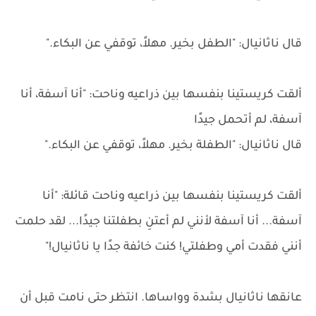
قال ناثانيال: "الطفل بخير. مهلاً، توقفي عن البكاء."
ألقت كريستينا بنفسها بين ذراعيه وناحت: "أنا آسفة، أنا
آسفة، لم أتحمل جيدًا
قال ناثانيال: "الطفلة بخير. مهلاً، توقفي عن البكاء."
ألقت كريستينا بنفسها بين ذراعيه وناحت قائلة: "أنا
آسفة... أنا آسفة لأنني لم أعتنِ بطفلتنا جيدًا... لقد حلمت
أنني فقدت أمي وطفلتي! كنت خائفة جدًا يا ناثانيال!"
عانقها ناثانيال بشدة وواساها. انتظر حتى نامت قبل أن