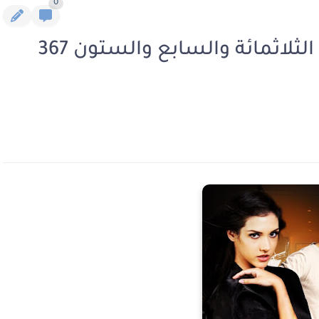
0
رواية الثمن هو حياتها الفصل الثلاثمائة والسابع والستون 367