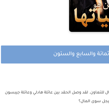
ثمائة والسابع والستون
يال للتعاون. لقد وصل الحقد بين عائلة هادلي وعائلة جيبسون
ايجل سوى المال؟