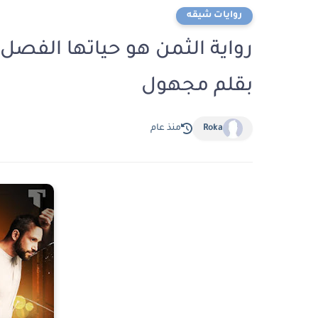
روايات شيقه
بقلم مجهول
Roka
منذ عام