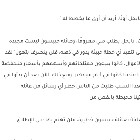
جل أولًا. أريد أن أرى ما يخطط له."
لت. نايجل يطلب مني معروفًا، وعائلة جيبسون ليست مجيدة
 تنفيذ أي خطة خبيثة يدور في ذهنه، فلن يتصرف بتهور." لقد
لأموال، كانوا يبيعون ممتلكاتهم وأسهمهم بأسعار منخفضة
ندما كانوا في أيام مجدهم. ومع ذلك، الآن بعد أن بدأوا في
 لهذا السبب طلبت من الناس حظر أي رسائل من عائلة
ينا محبطة بالفعل من
لقة بعائلة جيبسون خطيرة، فلن تهتم بها على الإطلاق