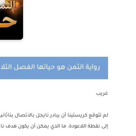
رواية الثمن هو حياتها الفصل الثلا
غريب
لم تتوقع كريستينا أن يبادر نايجل بالاتصال بناثان
إلى نقطة اللاعودة. ما الذي يمكن أن يكون هدف ن