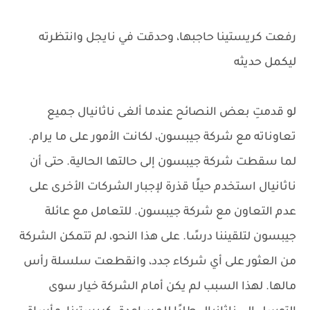
رفعت كريستينا حاجبها، وحدقت في نايجل وانتظرته
ليكمل حديثه
لو قدمتِ بعض النصائح عندما ألغى ناثانيال جميع
تعاوناته مع شركة جيبسون، لكانت الأمور على ما يرام.
لما سقطت شركة جيبسون إلى حالتها الحالية. حتى أن
ناثانيال استخدم حيلًا قذرة لإجبار الشركات الأخرى على
عدم التعاون مع شركة جيبسون. للتعامل مع عائلة
جيبسون لتلقيننا درسًا. على هذا النحو، لم تتمكن الشركة
من العثور على أي شركاء جدد، وانقطعت سلسلة رأس
مالها. لهذا السبب لم يكن أمام الشركة خيار سوى