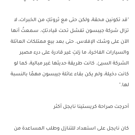
"قد تكونين محقة، ولكن حتى مع ثروتكِ من الخبرات، لا
تزال شركة جيبسون تفشل تحت قيادتكِ. سمعتُ أنها
الآن على وشك الإفلاس. حتى بعد بيع ممتلكات العائلة
والسيارات الفاخرة، ما زلتِ غير قادرة على درء مصير
الشركة السيئ. كانت طريقة حديثها غير مبالية، كما لو
كانت دخيلة، ولم يكن بقاء عائلة جيبسون مهمًا بالنسبة
لها."
أحرجت صراحة كريستينا نايجل أكثر
كان نايجل على استعداد للتنازل وطلب المساعدة من