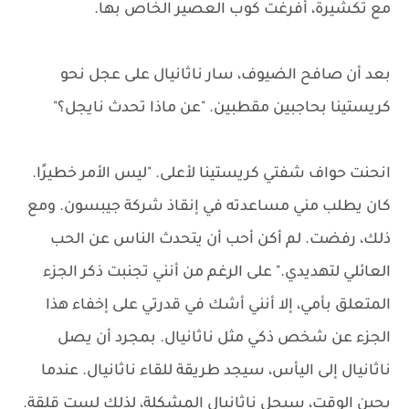
مع تكشيرة، أفرغت كوب العصير الخاص بها.
بعد أن صافح الضيوف، سار ناثانيال على عجل نحو
كريستينا بحاجبين مقطبين. "عن ماذا تحدث نايجل؟"
انحنت حواف شفتي كريستينا لأعلى. "ليس الأمر خطيرًا.
كان يطلب مني مساعدته في إنقاذ شركة جيبسون. ومع
ذلك، رفضت. لم أكن أحب أن يتحدث الناس عن الحب
العائلي لتهديدي." على الرغم من أنني تجنبت ذكر الجزء
المتعلق بأمي، إلا أنني أشك في قدرتي على إخفاء هذا
الجزء عن شخص ذكي مثل ناثانيال. بمجرد أن يصل
ناثانيال إلى اليأس، سيجد طريقة للقاء ناثانيال. عندما
يحين الوقت، سيحل ناثانيال المشكلة، لذلك لست قلقة.