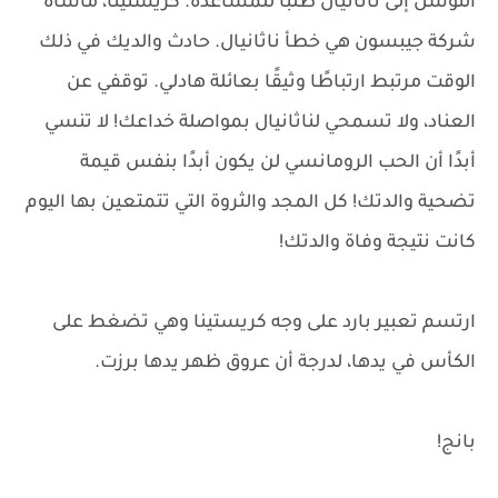
التوسل إلى ناثانيال طلبًا للمساعدة. كريستينا، مأساة
شركة جيبسون هي خطأ ناثانيال. حادث والديك في ذلك
الوقت مرتبط ارتباطًا وثيقًا بعائلة هادلي. توقفي عن
العناد، ولا تسمحي لناثانيال بمواصلة خداعك! لا تنسي
أبدًا أن الحب الرومانسي لن يكون أبدًا بنفس قيمة
تضحية والدتك! كل المجد والثروة التي تتمتعين بها اليوم
كانت نتيجة وفاة والدتك!
ارتسم تعبير بارد على وجه كريستينا وهي تضغط على
الكأس في يدها، لدرجة أن عروق ظهر يدها برزت.
بانج!