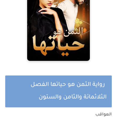
رواية الثمن هو حياتها الفصل
الثلاثمائة والثامن والستون
العواقب