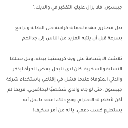
جيبسون، فلا يزال عليكِ التفكير في والديك."
بذل قصارى جهده لحماية كرامته حتى النهاية وتراجع
بسرعة قبل أن ينتبه المزيد من الناس إلى جدالهم
تلاشت الابتسامة على وجه كريستينا ببطء، وحل محلها
التسلية والسخرية. كان لدى نايجل بعض الجرأة ليذكر
والدتي المتوفاة عندما فشل في إقناعي باستخدام شركة
جيبسون. حتى لو جاء والدي شخصيًا ليحاضرني، فربما لم
أكن لأظهر له الاحترام. ومع ذلك، اعتقد نايجل أنه
يستطيع كسب دعمي. يا له من أمر سخيف!