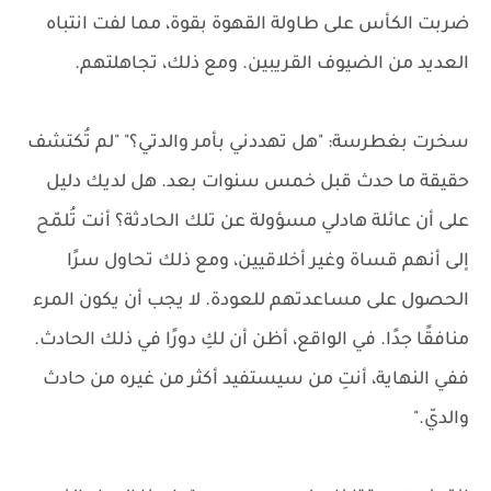
ضربت الكأس على طاولة القهوة بقوة، مما لفت انتباه
العديد من الضيوف القريبين. ومع ذلك، تجاهلتهم.
سخرت بغطرسة: "هل تهددني بأمر والدتي؟" "لم تُكتشف
حقيقة ما حدث قبل خمس سنوات بعد. هل لديك دليل
على أن عائلة هادلي مسؤولة عن تلك الحادثة؟ أنت تُلمّح
إلى أنهم قساة وغير أخلاقيين، ومع ذلك تحاول سرًا
الحصول على مساعدتهم للعودة. لا يجب أن يكون المرء
منافقًا جدًا. في الواقع، أظن أن لكِ دورًا في ذلك الحادث.
ففي النهاية، أنتِ من سيستفيد أكثر من غيره من حادث
والديّ."