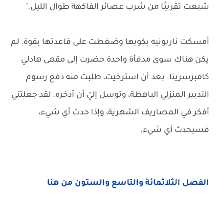
شبعت تقريبًا من شرب عصائر الفاكهة طوال الليل."
أمسكت ناربونيه بكوبها وضغطت على قاعدتها بقوة. لم
يكن هناك سوى مدفأة واحدة حضرت إلى مقهى هادلي
كامبرسرينا. بعد أن استرخيت، طلبت منه دفع رسوم
التدبير المنزلي الباهظة، وتوسل إليّ أن أدخره. لقد جعلتني
أفكر في المصاريف الشهرية، وإذا حدث أي شيء،
فسيحدث أي شيء.
الفصل الثلاثمائة والتاسع والستون من هنا