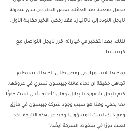
يحمل ضغينة ضد العائلة. بغض النظر عن مدى محاولة
نايجل التودد إلى ناثانيال، فقد رفض الأخير مقابلة الأول.
لذلك، بعد التفكير في خياراته، قرر نايجل التواصل مع
كريستينا
يمكنها الاستمرار في رفض طلبي، لكنها لا تستطيع
تجاهل حقيقة أن دماء عائلة جيبسون تسري في عروقها.
كتم نايجل شعوره بالإذلال، وقال: "أعترف أنني لست كفؤًا
بما يكفي، وهذا هو سبب وجود شركة جيبسون في مأزق.
ومع ذلك، لست المسؤول الوحيد عن هذه النتيجة. لقد
لعبتِ دورًا في سقوط الشركة أيضًا."