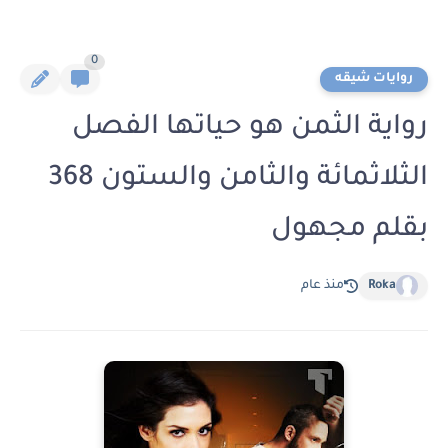
0
روايات شيقه
رواية الثمن هو حياتها الفصل
الثلاثمائة والثامن والستون 368
بقلم مجهول
Roka
منذ عام