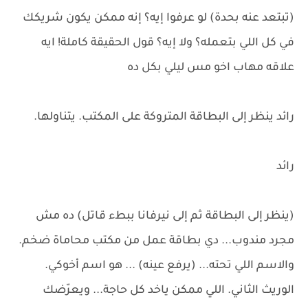
(تبتعد عنه بحدة) لو عرفوا إيه؟ إنه ممكن يكون شريكك
في كل اللي بتعمله؟ ولا إيه؟ قول الحقيقة كاملة! ايه
علاقه مهاب اخو مس ليلي بكل ده
رائد ينظر إلى البطاقة المتروكة على المكتب. يتناولها.
رائد
(ينظر إلى البطاقة ثم إلى نيرفانا ببطء قاتل) ده مش
مجرد مندوب... دي بطاقة عمل من مكتب محاماة ضخم.
والاسم اللي تحته... (يرفع عينه) ... هو اسم أخوكي.
الوريث الثاني. اللي ممكن ياخد كل حاجة... ويعرّضك