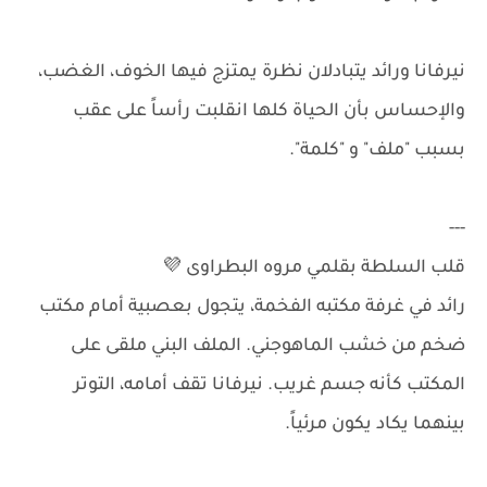
نيرفانا ورائد يتبادلان نظرة يمتزج فيها الخوف، الغضب،
والإحساس بأن الحياة كلها انقلبت رأساً على عقب
بسبب "ملف" و "كلمة".
---
قلب السلطة بقلمي مروه البطراوى 💜
رائد في غرفة مكتبه الفخمة، يتجول بعصبية أمام مكتب
ضخم من خشب الماهوجني. الملف البني ملقى على
المكتب كأنه جسم غريب. نيرفانا تقف أمامه، التوتر
بينهما يكاد يكون مرئياً.