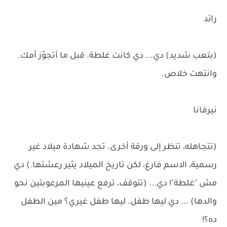
رائد
(بتعب شديد) دي... دي كانت غلطة. قبل ما أتجوّز أمك.
وانتهت خلاص.
نيرفانا
(تتجاهله، تنظر إلى ورقة أخرى. تجد شهادة ميلاد غير
رسمية، الاسم فارغ، لكن تاريخ الميلاد يثير رعشتها.) دي
مش "غلطة"! دي... (تتوقف، ترفع عينيها المرعوبتين نحو
والدها) ... دي ليها طفل. ليها طفل غيري؟ مين الطفل
ده؟!