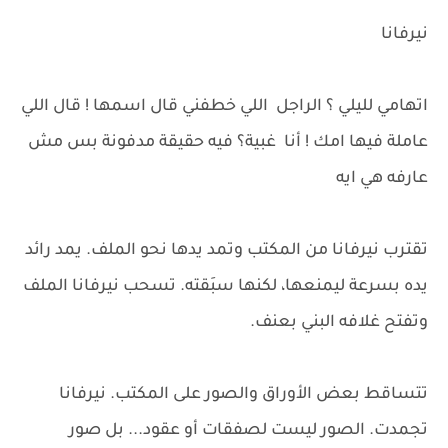
نيرفانا
اتهامي لليلي ؟ الراجل اللي خطفني قال اسمها ! قال اللي
عاملة فيها امك ! أنا غبية؟ فيه حقيقة مدفونة بس مش
عارفه هي ايه
تقترب نيرفانا من المكتب وتمد يدها نحو الملف. يمد رائد
يده بسرعة ليمنعها، لكنها سبَقته. تسحب نيرفانا الملف
وتفتح غلافه البني بعنف.
تتساقط بعض الأوراق والصور على المكتب. نيرفانا
تجمدت. الصور ليست لصفقات أو عقود... بل صور