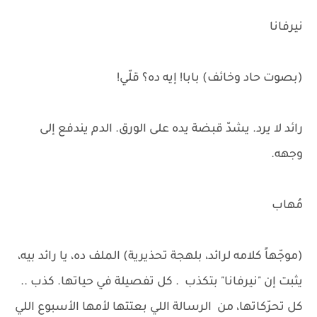
نيرفانا
(بصوت حاد وخائف) بابا! إيه ده؟ قلّي!
رائد لا يرد. يشدّ قبضة يده على الورق. الدم يندفع إلى
وجهه.
مُهاب
(موجّهاً كلامه لرائد، بلهجة تحذيرية) الملف ده، يا رائد بيه،
يثبت إن "نيرفانا" بتكذب . كل تفصيلة في حياتها. كذب ..
كل تحرّكاتها، من الرسالة اللي بعتتها لأمها الأسبوع اللي