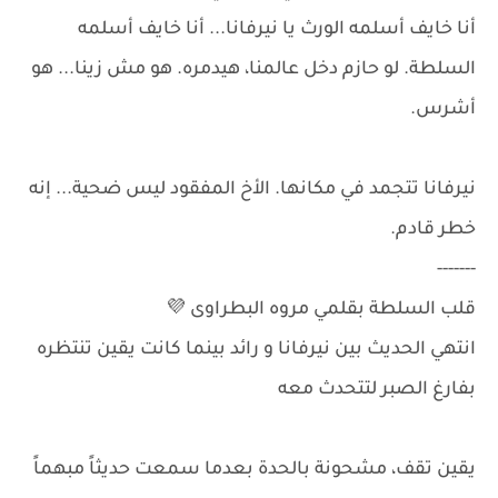
أنا خايف أسلمه الورث يا نيرفانا... أنا خايف أسلمه
السلطة. لو حازم دخل عالمنا، هيدمره. هو مش زينا... هو
أشرس.
نيرفانا تتجمد في مكانها. الأخ المفقود ليس ضحية... إنه
خطر قادم.
-------
قلب السلطة بقلمي مروه البطراوى 💜
انتهي الحديث بين نيرفانا و رائد بينما كانت يقين تنتظره
بفارغ الصبر لتتحدث معه
يقين تقف، مشحونة بالحدة بعدما سمعت حديثاً مبهماً