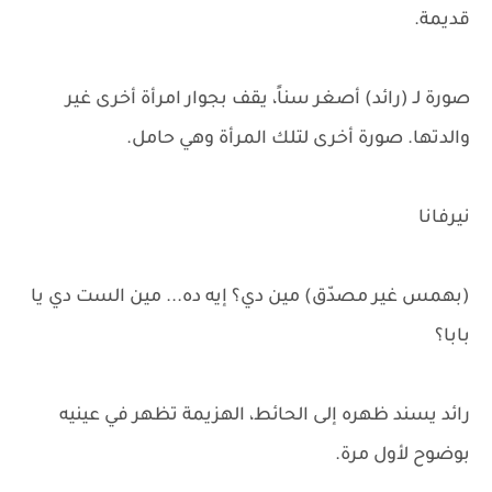
قديمة.
صورة لـ (رائد) أصغر سناً، يقف بجوار امرأة أخرى غير
والدتها. صورة أخرى لتلك المرأة وهي حامل.
نيرفانا
(بهمس غير مصدّق) مين دي؟ إيه ده... مين الست دي يا
بابا؟
رائد يسند ظهره إلى الحائط، الهزيمة تظهر في عينيه
بوضوح لأول مرة.