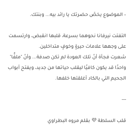
– الموضوع يخصّ حضرتك يا رائد بيه... وبنتك.
التفتت نيرفانا نحوهما بسرعة، قلبها انقبض، وارتسمت
على وجهها علامات حيرةٍ وخوفٍ متداخلين.
شعرت فجأة أنّ تلك العودة لم تكن صدفة... وأنّ "ملفًّا"
واحدًا قد يكون كافيًا ليقلب حياتها من جديد، ويفتح أبواب
الجحيم التي بالكاد أغلقتها خلفها.
---
قلب السلطة 💜 بقلم مروه البطراوي