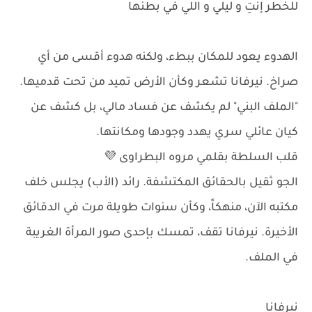
للخطر إنتِ و ليلي و اللي في بطنها
الهدوء يعود للمكان ببطء، ولكنه هدوء أقسى من أي
صراخ. نيرفانا تشعر وكأن الأرض تميد من تحت قدميها.
"الملف البني" لم يكشف عن فساد مالي، بل كشف عن
كيان عائلي سري يهدد وجودها ومكانتها.
قلب السلطة بقلمي مروه البطراوى 💜
الجو ثقيل بالحقائق المكتشفة. رائد (الأب) يجلس خلف
مكتبه الآن، منهكاً، وكأن سنوات طويلة مرت في الدقائق
الأخيرة. نيرفانا تقف، تمسك بإحدى صور المرأة الغريبة
في الملف.
نيرفانا