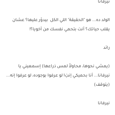
نيرفانا
الولد ده... هو "الحقيقة" اللي الكل بيدوّر عليها؟ عشان
يقلب حياتك؟ أنت بتحمي نفسك من أخويا؟!
رائد
(يمشي نحوها، محاولاً لمس ذراعها) إسمعيني يا
نيرفانا... أنا بحميكي إنتِ! لو عرفوا بوجوده، لو عرفوا إنه...
(يتوقف)
نيرفانا