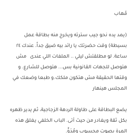
مُهاب
(يمد يده نحو جيب سترته ويخرج منه بطاقة عمل
بسيطة) وقت حضرتك يا رائد بيه ضيق جداً. عندك ٢٤
ساعة. لو مطلقتش ليلي .. الملفات اللي عندى مش
هتوصل للجهات القانونية بس... هتوصل للشارع. و
وقتها الحقيقة مش هتكون ملكك.و طبعا وضعك في
المجلس هينهار
يضع البطاقة على طاولة الردهة الزجاجية، ثم يدير ظهره
بكل ثقة ويغادر من حيث أتى. الباب الخلفي يغلق هذه
المرة بصوت محسوب ومُدَوٍّ.