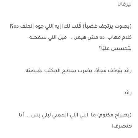
نيرفانا
(بصوت يرتجف غضباً) قُلت لك! إيه اللي جوه الملف ده؟!
كلام مهاب ده مش هيمر... مين اللي سمحله
يتجسس عليّا؟
رائد يتوقف فجأة. يضرب سطح المكتب بقبضته.
رائد
(بصراخ مكتوم) ما انتي اللي اتهمتي ليلي بس ... أنا
هتصرف!