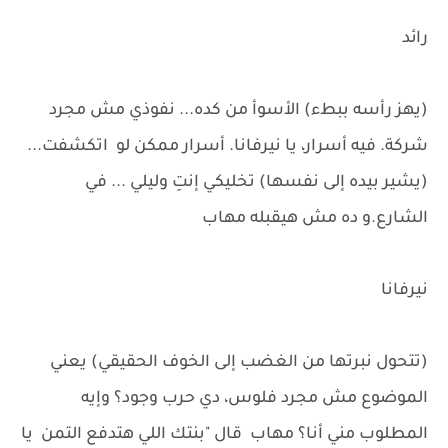
رائد
(يهز رأسه ببطء) الأسوأ من كده... نفوذي مش مجرد
شركة. فيه أسرار، يا نيرفانا. أسرار ممكن لو اتكشفت...
(يشير بيده إلى نفسها) تخليكي إنتِ وليلي ... في
الشارع.و ده مش هيقبله مهاب
نيرفانا
(تتحول نبرتها من الغضب إلى الخوف الحقيقي) يعني
الموضوع مش مجرد فلوس، دي حرب وجود؟ وإيه
المطلوب مني أنا؟ مهاب قال "بنتك اللي هتدفع التمن يا