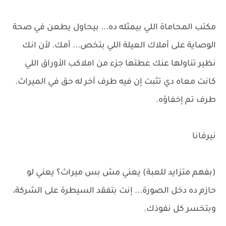
مكتب المحاماة اللي بيمثله ده... بيحاول يطعن في صحة
الوصاية على أملاك العيلة اللي بتخص... أمك. لأن انك
نظير تناولها عنك عطتها جزء من املاكب الأوراق اللي
كانت معاه دي تثبت إن فيه طرف آخر له حق في الميراث.
طرف تم إخفاؤه.
نيرفانا
(بفهم متزايد للعبة) يعني مش بس ميراث؟ يعني لو
حازم ده دخل الصورة... إنت بتفقد السيطرة على الشركة،
وبتخسر كل نفوذك.