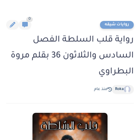
0
روايات شيقه
رواية قلب السلطة الفصل
السادس والثلاثون 36 بقلم مروة
البطراوي
Roka
منذ عام