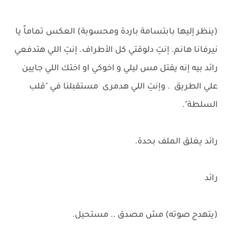
(ينظر إليها بابتسامة باردة ومحسوبة) العكس تماماً يا
نيرفانا هانم. إنتِ دلوقتي كل الأطراف. إنتِ اللي هتدفعي
رائد بيه إنه يقتل مس ليلي و اخوكي او اختك اللي جايين
علي الطريق . وإنتِ اللي هدمرى مستقبلنا في "قلب
السلطة".
رائد يغلق الملف بحدة.
رائد
(يتهدج صوته) مش مصدق .. مستحيل.