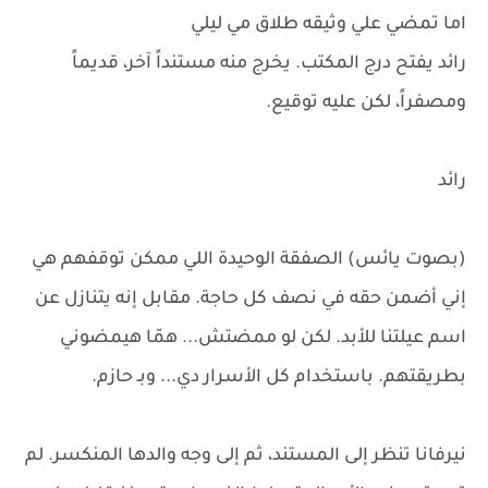
اما تمضي علي وثيقه طلاق مي ليلي
رائد يفتح درج المكتب. يخرج منه مستنداً آخر، قديماً
ومصفراً، لكن عليه توقيع.
رائد
(بصوت يائس) الصفقة الوحيدة اللي ممكن توقفهم هي
إني أضمن حقه في نصف كل حاجة. مقابل إنه يتنازل عن
اسم عيلتنا للأبد. لكن لو ممضتش... همّا هيمضوني
بطريقتهم. باستخدام كل الأسرار دي... وبـ حازم.
نيرفانا تنظر إلى المستند، ثم إلى وجه والدها المنكسر. لم