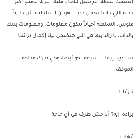
(يصمت لحظة، ثم يميل للأمام قليلاً. نبرته تصبح أكثر
حدة) اللي خلانا نعمل كده... هو إن السلطة مش دايماً
فلوس. السلطة أحياناً بتكون معلومات. ومعلومات بنتك
بالذات، يا رائد بيه، هي اللي هتضمن لينا إكمال برائتنا
تستدير نيرفانا بسرعة نحو أبيها، وهي تدرك فداحة
الموقف.
نيرفانا
براءة إيه؟ أنا مش طرف في أي حاجة!
مُهاب