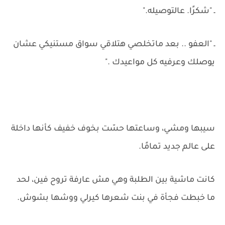
ـ "شكرًا. عالتوصيله."
ـ "العفو .. بعد ماتخلصي هتلاقي سواق مستنيكي عشان
يوصلك وعرفيه كل مواعيدك ."
سيبها ومشي، وساعتها حسّت بخوف خفيف كأنها داخلة
على عالم جديد تمامًا.
كانت ماشية بين الطلبة وهي مش عارفة تروح فين، لحد
ما خبطت فجأة في بنت شعرها كيرلي ووشها بشوش.