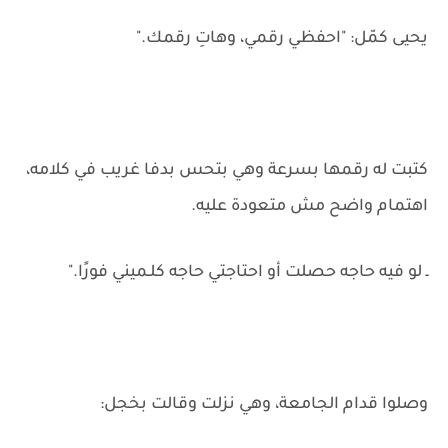
يحيى كمّل: "احفظي رقمي، وهاتِ رقمك."
كتبت له رقمها بسرعة وهي بتحس بدفا غريب في كلامه،
اهتمام واضح مش متعودة عليه.
ـ لو فيه حاجه حصلت أو احتاجتي حاجه كلـميني فورًا."
وصلوا قدام الجامعة، وهي نزلت وقالت بخجل: