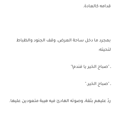
قدامه كالعادة.
بمجرد ما دخل ساحة العرض، وقف الجنود والظباط
لتحيته:
ـ "صباح الخير يا فندم!"
ـ "صباح الخير."
ردّ عليهم بثقة، وصوته الهادئ فيه هيبة متعودين عليها.