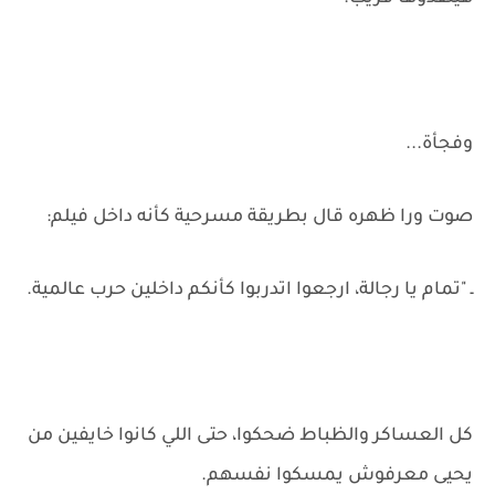
وفجأة...
صوت ورا ظهره قال بطريقة مسرحية كأنه داخل فيلم:
ـ "تمام يا رجالة، ارجعوا اتدربوا كأنكم داخلين حرب عالمية.
كل العساكر والظباط ضحكوا، حتى اللي كانوا خايفين من
يحيى معرفوش يمسكوا نفسهم.