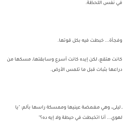
في نفس اللحظة.
وفجأة... خبطت فيه بكل قوتها.
كانت هتقع، لكن إيده كانت أسرع وسابقتها، مسكها من
دراعها بثبات قبل ما تلمس الأرض.
ـ ليلى، وهي مغمضة عينيها وممسكة راسها بألم: "يا
لهوي... أنا اتخبطت في حيطة ولا إيه ده؟"