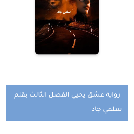
رواية عشق يحيي الفصل الثالث بقلم
سلمي جاد