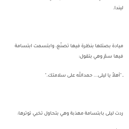
ليندا.
ميادة بصتلها بنظرة فيها تصنّع، وابتسمت ابتسامة
فيها سمّ وهي بتقول:
ـ "أهلاً يا ليلى... حمدالله على سلامتك."
ردت ليلى بابتسامة مهذبة وهي بتحاول تخبي توترها: