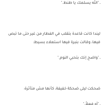
ـ "الله يسلمك يا طنط."
ليندا كانت قاعدة بتقلب في الفطار من غير حتى ما تبص
فيها، وقالت بنبرة فيها استعلاء بسيط:
ـ "واضح إنك بتحبي النوم."
ضحكت ليلى ضحكة خفيفة، كأنها مش متأثرة:
ـ "آه فعلاً."