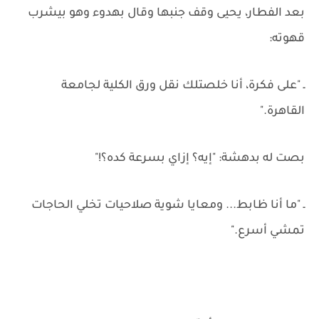
بعد الفطار، يحيى وقف جنبها وقال بهدوء وهو بيشرب
قهوته:
ـ "على فكرة، أنا خلصتلك نقل ورق الكلية لجامعة
القاهرة."
بصت له بدهشة: "إيه؟ إزاي بسرعة كده؟!"
ـ "ما أنا ظابط... ومعايا شوية صلاحيات تخلي الحاجات
تمشي أسرع."