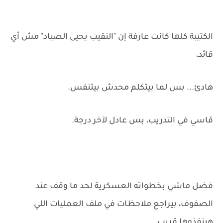
الكتيبة كلها كانت عارفة إن "النقيب يحيى الصياد" مش أي
قائد،
هادئ... بس لما بيتكلم محدش بيتنفس.
قاسي في التدريب، بس عادل لآخر درجة.
فضل ماشي بخطواته العسكرية لحد ما وقف عند
الصفوف، بيراجع ملاحظات في ملف العمليات اللي
هينفذوها قريب.