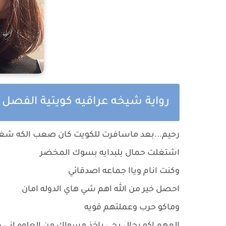
رواية شيخه عراقيه كويتية الفصل 
رحيم...بعد ماسافرت للكويت كان صعب الكه شغ
اشتغلت حمال بلبدايه بسوك المخضر
وكنت انام وياا جماعه اصدقائي
احصل خير من الله اهم شي هاي الدوله امان
وماكو حرب وعملتهم قويه