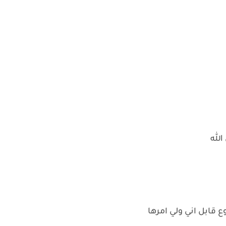
الله
 قابل اني ولي امرها