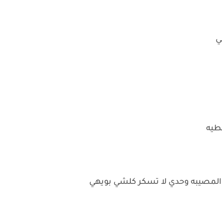
ي
طيه
ي المصيبه وحدي لا تسكر كلشي بويهي