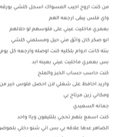
من كنت اروح اجيب المسواك اسجل كلشي بورقه
واي فلس يبقى ارجعه الهم
بعمري ماخليت عيني على فلوسهم لو حلالهم
ابو صكر كان واثق مني حيل ومسلمني كلشي
بنته كانت ادوام بلكليه كنت اوصله وارجعه كل يوم
بس بعمري ماخليت عيني بعينه ابد
كنت حاسب حساب الخبز والملح
واريد احافظ على شغلي لان احصل فلوس خير من 
ومكاني زين مرتاح بي
جمانه السعيدي
كنت اسمع بتهم تحجي بلتليفون وياا واحد
الضاهر عدها علاقه بي بس اني شنو دخلي بلموضوع