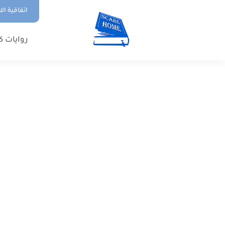
اتفاقية ال
روايات ك