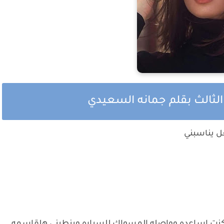
الثالث بقلم جمانه السعيدي
ل يناسبني