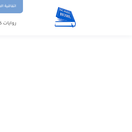
اتفاقية ال
روايات ك