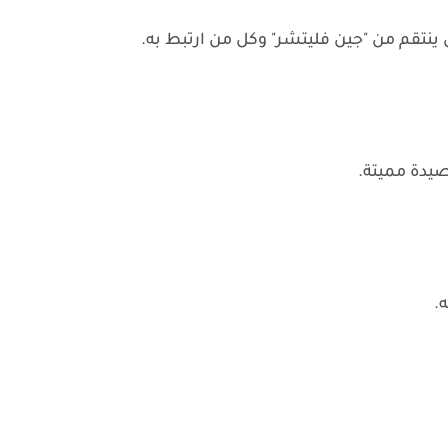
ينتقم من "جين فليتشر" وكل من ارتبط به.
يدة مميتة.
.