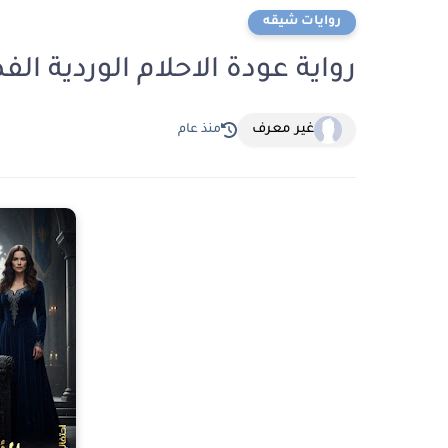
روايات شيقه
رواية عودة الاحلام الوردية الفصل الثالث 3 
غير معرف
منذ عام