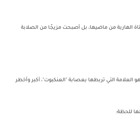
اة الهاربة من ماضيها، بل أصبحت مزيجًا من الصلابة
لعلامة التي تربطها بعصابة "العنكبوت"، أكبر وأخطر
ا للحظة: