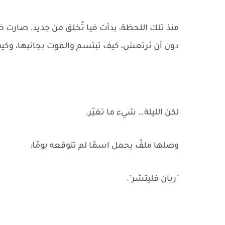
منذ تلك اللحظة، بدأت فيا تُخلق من جديد. صارت ظلّ
دون أن ترتعش، كيف تبتسم والموت بجانبها، وكيف 
لكن الليلة… شيء ما تغيّر.
وصلها ملفّ يحمل اسمًا لم تتوقعه يومًا:
"ريان فليتشر".