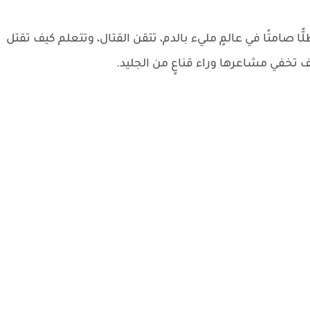
ًا صامتًا في عالمٍ مليء بالدم، تتقن القتال، وتتعلم كيف تقتل
تخفي مشاعرها وراء قناعٍ من الجليد.