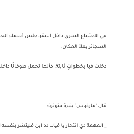
في الاجتماع السري داخل المقر، جلس أعضاء العص
السجائر يملأ المكان.
دخلت فيا بخطواتٍ ثابتة، كأنها تحمل طوفانًا داخله
قال "ماركوس" بنبرة متوترة:
_ المهمة دي انتحار يا فيا… ده ابن فليتشر بنفسه!