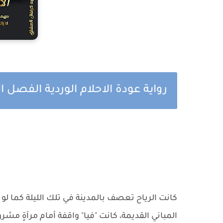
رواية عودة الاحلام الوردية الفصل 
كانت الرياح تعصف بالمدينة في تلك الليلة كما لو 
المباني القديمة، كانت "فيا" واقفة أمام مرآةٍ مش