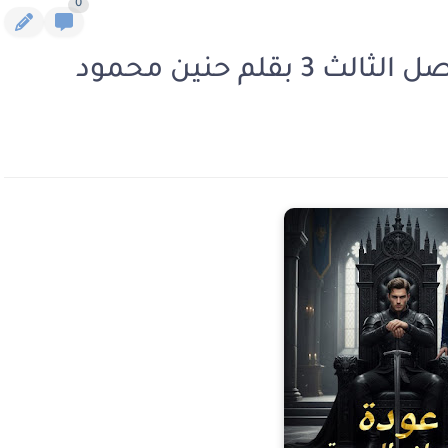
0
بقلم حنين محمود