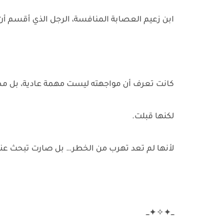
ابن زعيم العصابة المنافسة، الرجل الذي أقسم أن 
كانت تعرف أن مواجهته ليست مهمة عادية، بل مص
لكنها قبلت.
لأنها لم تعد تهرب من الخطر… بل صارت تبحث عنه
ـــ✦✧✦ـــ