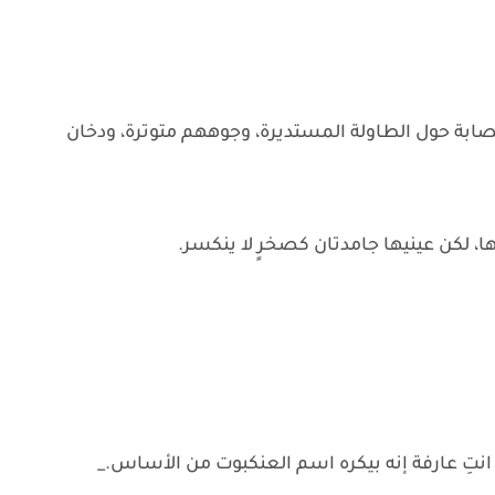
ابة حول الطاولة المستديرة، وجوههم متوترة، ودخان
ا، لكن عينيها جامدتان كصخرٍ لا ينكسر.
 انتِ عارفة إنه بيكره اسم العنكبوت من الأساس._