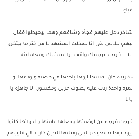
فيكِ
شاكر دخل عليهم فجأه وشافهم وهما بيعيطوا فقال
ليهم: خلاص بقى انا حفظت المشهد دا من كتر ما بيتكرر،
يلا يا فريده عريسك واقف برا مستنيكِ ومعاه ابنه
- فريده كان نفسها ابوها ياخدها في حضنه ويودعها لو
لمره واحدة ردت عليه بصوت حزين ومكسور: انا جاهزه يا
بابا
خرجت فريده من اوضيتها ومعاها مامتها و اخواتها كانوا
بيودعوها بدمعوهم، ليلى وبناتها الحزن كان مالي قلوبهم