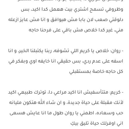
وظروفي تسمح اشتري بيت هعمل كدا اكيد، بس
دلوقتي صعب لان بابا مش هيوافق و انا مش عايز ازعله
مني، غير كدا خلاص مش باقي على فرحنا حاجه
- روان: خلاص يا كريم اللي تشوفه، ربنا يكتبلنا الخير، و انا
اسفه على عدم ردي، بس حقيقي انا خايفه اوي وبفكر في
كل حاجه خاصة بمستقبلي
- كريم: متتأسفيش انا اكيد مراعي دا، توترك طبيعي اكيد
لأنك مقبلة على حياة جديدة، و ان شاء الله هتكون مليانه
حب وسعاده، اطمني يا روان طول ما انا عايش هسعى
اني اوفرلك حياة تليق بيكِ