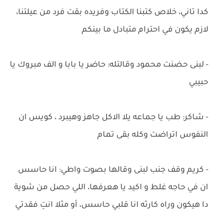
كدا تاني، خلاص كتبنا الكتاب وفريده بقت فرد من عيلتنا،
لازم يكون في احترام متبادل ما بينكم
- لبنى حضنت محمود وقالتله: حاضر يا بابا و الف مبروك يا
حبيبي
- شاكر: طب يا جماعه يلا الاكل جاهز وهيبرد ، كويس ان
النفوس اتراضت وكله بقى تمام
- كريم وقف جنب لبنى وقالها بصوت واطي: انا حاسس
ان في حاجه غلط و اكيد يا هعرفها، اللي حصل من شوية
دا هيكون وراه كارثه انا قلبي حاسس، أو مثلا انتِ فقدتي