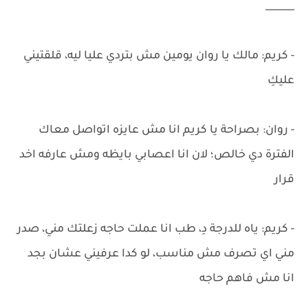
______
- كريم: مالك يا روان يومين مش بتردي عليا ليه، قلقتيني
عليكِ
- روان: بصراحة يا كريم انا مش عايزه اتواصل معاك
الفترة دي خالص؛ لان انا اعصابي بايظه ومش عارفه اخد
قرار
- كريم: ياه للدرجة دِ، طب انا عملت حاجه زعلتك مني، صدر
مني اي تصرف مش مناسب، لو كدا عرفيني عشان بجد
انا مش فاهم حاجه