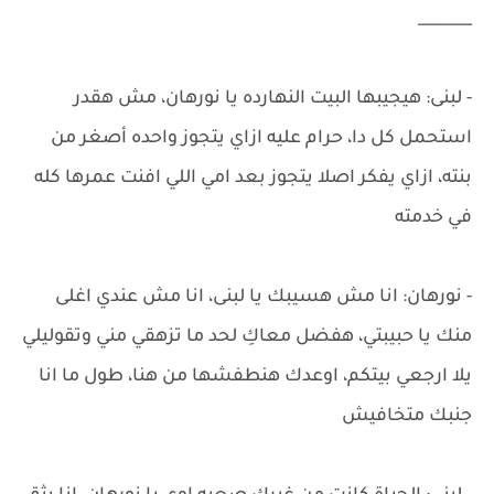
_______
- لبنى: هيجيبها البيت النهارده يا نورهان، مش هقدر
استحمل كل دا، حرام عليه ازاي يتجوز واحده أصغر من
بنته، ازاي يفكر اصلا يتجوز بعد امي اللي افنت عمرها كله
في خدمته
- نورهان: انا مش هسيبك يا لبنى، انا مش عندي اغلى
منك يا حبيبتي، هفضل معاكِ لحد ما تزهقي مني وتقوليلي
يلا ارجعي بيتكم، اوعدك هنطفشها من هنا، طول ما انا
جنبك متخافيش