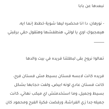
نبعدها عن بابا
- نورهان: دا انا محضره ليها شوية خطط إنما ايه،
هيعجبوكِ اوي يا لولتي، هنطفشها وهتقول حقي برقبتي
______
تعالوا نروح بقى لبطلتنا فريده في بيت والدها
فريده كانت لابسه فستان بسيط مش فستان فرح،
كانت فستان عادي لونه ابيض، ولفت حجابها بشكل
بسيط وجميل، وما استخدمتش اي ميكب نهائي، كانت
جميله جدا زي الفراشة، ورفضت فكرة الفرح ومحمود كان