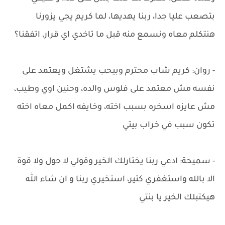
بتصعب عليا جدا، ربنا يهديها، لما كريم يجي يزورنا
هنتكلم معاه ونسمع منه قبل ما تاخدي اي قرار، اتفقنا؟
- روان: كريم شاب محترم وبيحب يشتغل ويعتمد على
نفسه مش معتمد على فلوس والده، وحنين اوي وطيب،
مش عايزه اسخره بسبب اخته، وخايفه اكمل معاه اخته
تكون سبب في خراب بيتي
- سميحة: ادعي ربنا يختارلك الخير وقولي لا حول ولا قوة
الا بالله واستغفري كتير، استخيري ربنا و ان شاء الله
هيكتبلك الخير يا بنتي