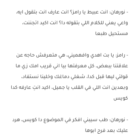
- نورهان: انت عبيط يا رامز؟ انت عارف انت بتقول ايه،
واعي يعني للكلام اللي بتقوله دا؟ انت اكيد اتجننت،
مستحيل طبعا
- رامز: يا بت اهدي وافهميني، هي متعرفش حاجه عن
علاقتنا ببعض، كل معرفتها بيا اني قريب امك زي ما
قولتي ليها قبل كدا، شغلي دماغك وخلينا نستفاد،
وبعدين انت اللي في القلب يا جميل، اكيد انتِ عارفه كدا
كويس
- نورهان: طب سيبني افكر في الموضوع دا كويس، هرد
عليك بعد فرح ابوها