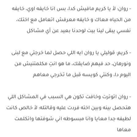
- روان: لأ يا كريم مافيش كدا، بس انا خايفه اوي، خايفه
من الحياه معاك و خايفه معرفش اتعامل مع اختك،
نفسي يبقى لينا بيت لوحدنا بعيد عن أي مشاكل
- كريم: قوليلي يا روان ايه اللي حصل لما خرجتي مع لبنى
ونورهان، حد فيهم ضايقك، ما هو انتِ مكلمتنيش من
اليوم دا، وكنتي كويسه قبل ما تخرجي معاهم
- روان اتوترت وخافت تكون هي السبب في المشاكل اللي
هتحصل بينه وبين اخته فردت عليه وقالتله: لأ خالص كانت
لطيفه جدا معايا وانا مبسوطه اني شوفتها واتكلمت
معاها