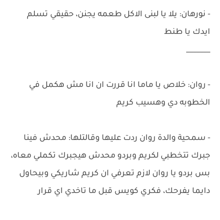
- نورهان: يلا يا لبنى الاكل طعمه يجنن، حقيقي تسلم
ايدك يا طنط
_______
- روان: خلاص يا ماما انا قررت ان انا مش هكمل في
الخطوبه دي وهسيب كريم
- سمحية والدة روان ردت عليها وقالتلها: محدش فينا
جبرك تتخطبي لكريم وبردو محدش هيجبرك تكملي معاه،
بس بردو يا روان لازم تعرفي ان كريم شاريكي وبيحاول
دايما يفرحك، فكري كويس قبل ما تاخدي اي قرار