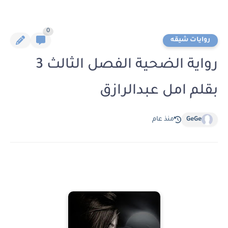
0
روايات شيقه
رواية الضحية الفصل الثالث 3
بقلم امل عبدالرازق
GeGe
منذ عام