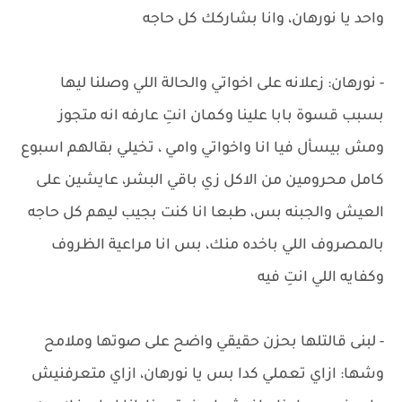
واحد يا نورهان، وانا بشاركك كل حاجه
- نورهان: زعلانه على اخواتي والحالة اللي وصلنا ليها
بسبب قسوة بابا علينا وكمان انتِ عارفه انه متجوز
ومش بيسأل فيا انا واخواتي وامي ، تخيلي بقالهم اسبوع
كامل محرومين من الاكل زي باقي البشر، عايشين على
العيش والجبنه بس، طبعا انا كنت بجيب ليهم كل حاجه
بالمصروف اللي باخده منك، بس انا مراعية الظروف
وكفايه اللي انتِ فيه
- لبنى قالتلها بحزن حقيقي واضح على صوتها وملامح
وشها: ازاي تعملي كدا بس يا نورهان، ازاي متعرفنيش