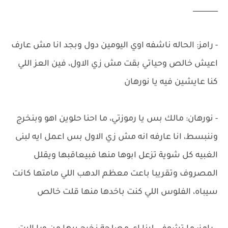
_______
- رامز: الحاله ناشفه اوي اليومين دول وبجد انا مش عارف
اعيش خالص وحياتي بقت مش زي الاول، فين العز اللي
كنا عايشين فيه يا نورهان
- نورهان: مالك بس يا رموزتي، ما احنا حلوين اهو وبنخرج
وننبسط، انا عارفه انه مش زي الاول بس اعمل ايه لبنى
الغبيه كل شوية تزعل ابوها منها فبيعاقبها ويقلل
المصروف وتقريبا باعت معظم الدهب اللي مامتها كانت
سيباه، الفلوس اللي كنت باخدها منها قلت خالص