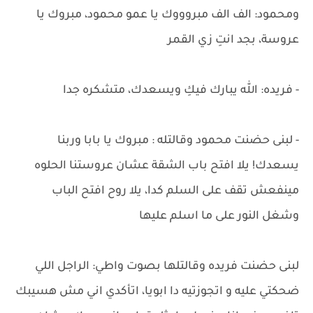
ومحمود: الف الف مبروووك يا عمو محمود، مبروك يا
عروسة، بجد انتِ زي القمر
- فريده: الله يبارك فيكِ ويسعدك، متشكره جدا
- لبنى حضنت محمود وقالتله : مبروك يا بابا وربنا
يسعدك! يلا افتح باب الشقة عشان عروستنا الحلوه
مينفعش تقف على السلم كدا، يلا روح افتح الباب
وشغل النور على ما اسلم عليها
لبنى حضنت فريده وقالتلها بصوت واطي: الراجل اللي
ضحكتي عليه و اتجوزتيه دا ابويا، اتأكدي اني مش هسيبك