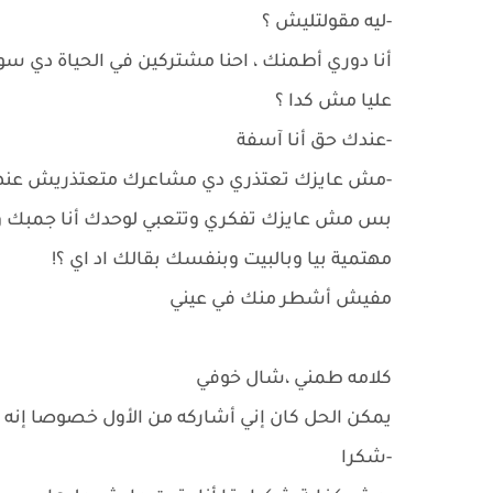
-ليه مقولتليش ؟
أنا دوري أطمنك ، احنا مشتركين في الحياة دي 
عليا مش كدا ؟
-عندك حق أنا آسفة
-مش عايزك تعتذري دي مشاعرك متعتذريش عنه
بس مش عايزك تفكري وتتعبي لوحدك أنا جمبك وأ
مهتمية بيا وبالبيت وبنفسك بقالك اد اي ؟!
مفيش أشطر منك في عيني
كلامه طمني ،شال خوفي
يمكن الحل كان إني أشاركه من الأول خصوصا إنه
-شكرا