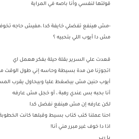
قولتها لنفسي وأنا باصه في المراية
-مش هينفع تفضلي خايفة كدا ،مفيش حاجه تخوف
مش دا أيوب اللي بتحبيه ؟
قعدت علي السرير بقلة حيلة بفكر هعمل اي
اتجوزنا من مدة بسيطة وحاسه إني طول الوقت مت
أيوب حنين مش بيضغط عليا وبيحاول يقرب المسافا
أنا بحبه بس عندي رهبة ، أو خجل مش عارفه
لكن عارفه إن مش هينفع نفضل كدا
احنا عملنا كتب كتاب بسيط وقبلها كانت الخطوب
اذا دا خوف غير مبرر مني أنا!
يا رب