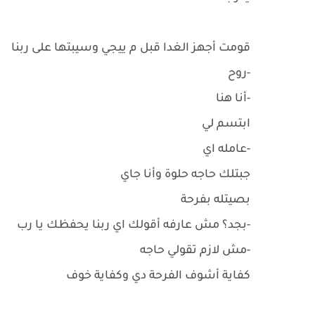
قومت أجهز الغدا قبل م ييجي وسيبتها على ربنا
-روح
-أنا هنا
ابتسم لي
-عامله اي
جبتلك حاجه حلوة وأنا جاي
بصيتله بفرحة
-بجد؟ مش عارفه أقولك اي ربنا يحفظك يا رب
-مش لازم تقولي حاجه
كفاية أشوف الفرحة دي وكفاية خوف