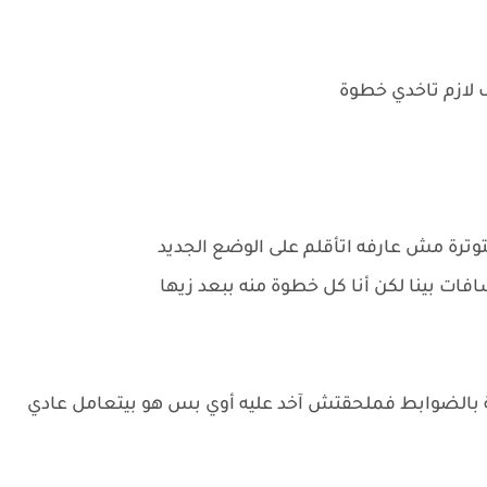
 لازم تاخدي خطوة
وترة مش عارفه اتأقلم على الوضع الجديد
ت بينا لكن أنا كل خطوة منه ببعد زيها
ة بالضوابط فملحقتش آخد عليه أوي بس هو بيتعامل عادي