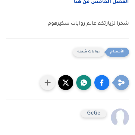
الفصل الخامس من هنا
شكرا لزيارتكم عالم روايات سكيرهوم
روايات شيقه
GeGe