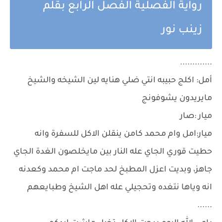
رواية الفصلية الفصل الرابع بقلم
زينب نور
.............
أمل: اكلج حبيبه انتي ضلي هنايه لين الشيخه والشيخ
مايريدون يشوفونج
ميار :صار
ميار:امل وام محمد كامن ينقلن الاكل للسفرة وانه
حطيت قوري الجاي عله النار بين مايخلصون الغدة الجاي
جاهز، وبديت اعزل المطبخ لحد ماجت ام محمد وكعدنه
انه وياها نتغده وتحجيلي عله اهل الشيخ وطبايعهم
......