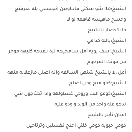
الشيخ:هاا شو سكتي ماجاوبين انجسحي يله لغرفتج
وحسج ماهيسه فاهمه لو ﻻ
ملاك:صار يالشيخ
الشيخ:يالله كدامي
الشيخ:اسف بويه أمل سامحيهه ترة بعدهه كلبهه موجر
من موتت المرحوم
أمل :لا يالشيخ شنهي السالفه وانه اصلن مازعلانه منهه
الشيخ:كفو منج ومن اصلج
الشيخ:كومو البت وروحي غسلولهه واذا تحتاجون شي
ندهو عله واحد من الولد و ودو عليه
افنان:تأمر يالشيخ
كومي حبوبه كومي خلني اخذج تغسلين وترتاحين