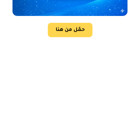
حمّل من هنا