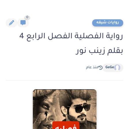
0
روايات شيقه
رواية الفصلية الفصل الرابع 4
بقلم زينب نور
GeGe
منذ عام