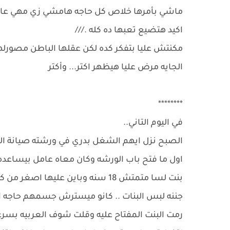
ماشي بأمرها خلاص كل حاجه هامشي زي مهي عايزه
اكيد هتضيع تعبها ده كله .///
مكنتش عليا بتفكر كده لكن عقلها الباطن مصورل
الجايه مرض عليا هيظهر اكتر... وأكتر
********
في اليوم التاني..
الصبح نزل ايهم الشغل بدري في ورشته صيانة ال
اول ما فتح باب الورشه وكان معاه عامل بيساعده و
بنت لسا متمتش 18 سنه وباين عليها
جننه لبس البنات .. كانو ميسترش جسمهم حاجه ا
رمت البنت المفتاح عليه وقلت شوف العربيه بسرع