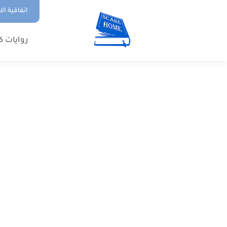
اتفاقية ال
روايات ك