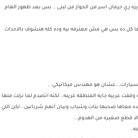
 زي حرمان اسر من الجواز من لبنى .. بس بعد ظهور الهام
ها كل ده بس هي مش معترفه بيه وده كله هنشوف بالاحداث
سيارات...عشان هو مهندس ميكانيكي ..
قفت عربيه جايه المنطقه غريبه.. لكنه اتصدم لما نزلت منها
 اصغر من كده معاها صحبها بنات وشباب وبيان أنهم شربانين.. لكن اللي
لا قطع صغيره من الهدوم...
ه..