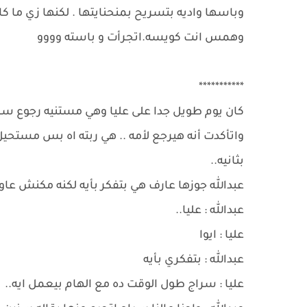
وباسها واديه بتسريح بمنحنايتها . لكنها زي ما 
وهمس انت كويسه.اتجرأت و باسته وووو
***********
كان يوم طويل جدا على عليا وهي مستنيه رجوع سراج
واتأكدت أنه هيرجع لأمه .. هي ربته اه بس مستحي
بثانيه..
عبدالله جوزها عارف هي بتفكر بأيه لكنه مكنش عاو
عبدالله : عليا..
عليا : ايوا
عبدالله : بتفكري بأيه
عليا : سراج طول الوقت ده مع الهام بيعمل ايه..