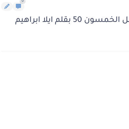
0
 بقلم ايلا ابراهيم