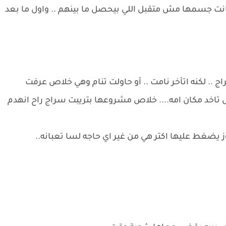
كانت جسمها مش متقبل اللي بيحصل ما بينهم .. واول ما بعد
 .. لكنه اتأخر نامت .. أو حاولت تنام وهي خلاص عرفت
ل تاخد مكان امه.... خلاص مشروعها بتريبت سراج راح انهدم
ز يضغط عليها اكتر هي من غير اي حاجه لسا تعبانه..