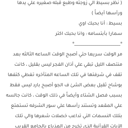
( نظر بسيط الي زوجته وطبع قبله صغيره علي يدها
ورأسها أيضاً )
بسيط : أنا بحبك اوي
سمارا بأبتسامه : وانا بحبك اكتر
®_______________________®
مر الوقت سريعا حتي أصبح الوقت الساعه الثالثه بعد
منتصف الليل تبقي علي أذان الفجر ليس بقليل ، كانت
تقف في شرفتها في تلك الساعه المتأخره تغطي كتفها
بوشاح ثقيل بعض الشئ ف الجو أصبح بارد ليس فقط
بسبب فصل الشتاء وأيضاً في ذلك الوقت ، كانت جالسه
علي المقعد وتستند رأسها علي سور الشرفه تستمتع
بتلك النسمات التي تداعب خصلات شعرها والي تلك
الآيات القرآنية الذي تخرج من المذياع بالجامع القريب