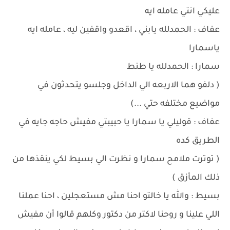
عليكي انتي عامله ايه
عفاف : الحمدلله يابني ، اقعدو واقفين ليه ، عامله ايه
ياسمارا
سمارا : الحمدلله يا طنط
( دلفو هما الاربعه الي الداخل وجلسو يتحدثون في
مواضيع مختلفه حتي ...)
عفاف : قوليلي يا سمارا يا حبيبتي مفيش حاجه جايه في
الطريق كده
( توترت ملامح سمارا و نظرت الي بسيط لكي ينقذها من
ذلك المأزق )
بسيط : والله يا خالتو احنا مش مستعجلين ، احنا عملنا
اللي علينا و روحنا لاكتر من دكتور وكلهم قالوا أن مفيش