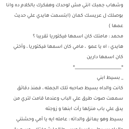
وشهاب جمبك انتي مش لوحدك وهفكرك بالكلام ده وانا
بوصلك ل عريسك كمان (ابتسمت هايدي علي حديث
عمها )
محمد : مامتك كان اسمها فيكتوريا تقريبا ؟
هايدي : اه يا عمو ، مامي كان اسمها فيكتوريا ، وأختي
كان اسمها دارين
®_______________________®
_ بسيط ابني
كانت والداه بسيط صاحبه تلك الجمله ، فمنذ دقائق
سمعت صوت طرق علي الباب وعندما قامت لتري من
يدق علي باب منزلها رأت ابنها و زوجته
بسيط وهو يعانق والداته : عامله ايه يا أمي وحشتني