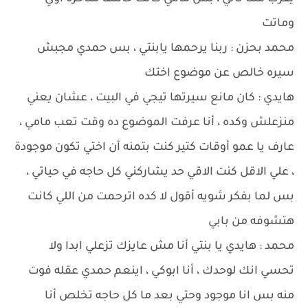
وماتت
محمد بحزن : ربنا يرحمها يابنتي ، بس حمدي مجبش
سيره خالص عن موضوع اختك
هايدي : كان مانع سيرتها تيجي في البيت ، عشان يعني
منزعلش وكده ، أنا عرفت الموضوع ده وقت تعب مامي ،
عارف يا عمو أوقات كتير كنت بتمنه أن اختي تكون موجودة
، علي الاقل كنت الاقي حد يشاركني كل حاجه في حياتي ،
بس لما بفكر شويه أقول لا كده اترحمت من اللي كانت
هتشوفه من بابي
محمد : هايدي يا بنتي أنا مش عايزك تزعلي ابدا ولا
تحسي انك لوحدك ، أنا ابوكي ، اينعم حمدي عقله فوت
منه بس انا موجود وحتي بعد ما كل حاجه تخلص أنا