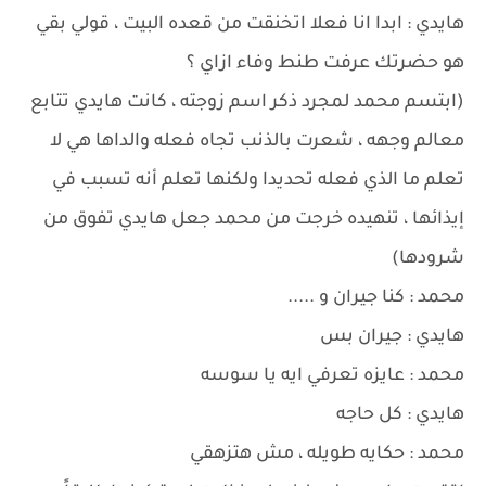
هايدي : ابدا انا فعلا اتخنقت من قعده البيت ، قولي بقي
هو حضرتك عرفت طنط وفاء ازاي ؟
(ابتسم محمد لمجرد ذكر اسم زوجته ، كانت هايدي تتابع
معالم وجهه ، شعرت بالذنب تجاه فعله والداها هي لا
تعلم ما الذي فعله تحديدا ولكنها تعلم أنه تسبب في
إيذائها ، تنهيده خرجت من محمد جعل هايدي تفوق من
شرودها)
محمد : كنا جيران و .....
هايدي : جيران بس
محمد : عايزه تعرفي ايه يا سوسه
هايدي : كل حاجه
محمد : حكايه طويله ، مش هتزهقي