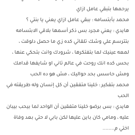
يرحمها بتبقي عامل ازاي
محمد بأبتسامه : ببقي عامل ازاي يعني يا بنتي ؟
هايدي : يعني مجرد بس ذكر أسمها بلاقي الابتسامه
بتترسم علي وشك تلقائي كده زي ما حصل دلوقت ،
لمعه عينيك لما بتفتكرها ، شرودك وانت بتحكي عنها ،
بحس كده انك روحت في عالم تاني او شايفها قدامك
ومش حاسس بحد حواليك ، مش هو ده الحب
محمد بتفكير : خلينا متفقين أن كل إنسان وله طريقته في
الحب
هايدي : بس برضو خلينا متفقين أن الواحد لما بيحب بيبان
عليه ، ومامي كان باين عليها لكن بابي لا حتي بعد وفاة
اختي م........