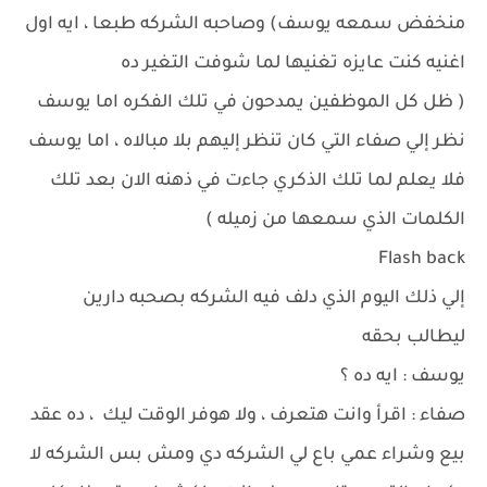
منخفض سمعه يوسف) وصاحبه الشركه طبعا ، ايه اول
اغنيه كنت عايزه تغنيها لما شوفت التغير ده
( ظل كل الموظفين يمدحون في تلك الفكره اما يوسف
نظر إلي صفاء التي كان تنظر إليهم بلا مبالاه ، اما يوسف
فلا يعلم لما تلك الذكري جاءت في ذهنه الان بعد تلك
الكلمات الذي سمعها من زميله )
Flash back
إلي ذلك اليوم الذي دلف فيه الشركه بصحبه دارين
ليطالب بحقه
يوسف : ايه ده ؟
صفاء : اقرأ وانت هتعرف ، ولا هوفر الوقت ليك ، ده عقد
بيع وشراء عمي باع لي الشركه دي ومش بس الشركه لا