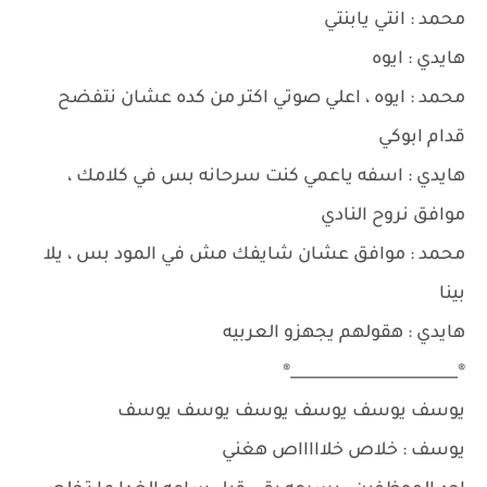
محمد : انتي يابنتي
هايدي : ايوه
محمد : ايوه ، اعلي صوتي اكتر من كده عشان نتفضح
قدام ابوكي
هايدي : اسفه ياعمي كنت سرحانه بس في كلامك ،
موافق نروح النادي
محمد : موافق عشان شايفك مش في المود بس ، يلا
بينا
هايدي : هقولهم يجهزو العربيه
®______________________®
يوسف يوسف يوسف يوسف يوسف يوسف
يوسف : خلاص خلاااااص هغني