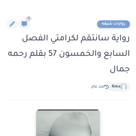
0
روايات شيقه
رواية سانتقم لكرامتي الفصل
السابع والخمسون 57 بقلم رحمه
جمال
Roka
منذ عام