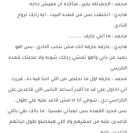
محمد : الحمدلله بخير ، متأكده أن مفيش حاجه
هايدي : اتخنقت بس من قعده البيت ، ايه رايك نروح
النادي
محمد : ما انتي عارف ..........
هايدي : عارفه عارفه انك مش بتحب النادي ، بس اهو
بعيد عن بابي واهو تمشي رجلك شويه ولا عجبتك قعده
الكرسي
محمد : عارفه اول ما نخلص من اللي احنا فيه ده ، قررت
اني احاول علي قد ما أقدر أساعد الناس اللي قاعدين علي
الكراسي دي ، شوفي أنا اه مش قاعد عليه علي طول ،
بس مجرد القعده بس تعباني نفسيا ، ما بالك بقي باللي
قاعدين عليه من صغرهم ولا اللي هيفضلو طول حياتهم
قاعدين عليه