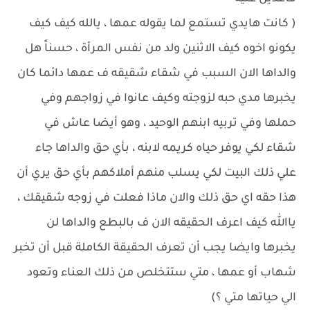
( كانت هايدي تستمع لما يقوله عمها ، يالله كيف كيف
يكونو اخوه كيف الاثنين ولد من نفس المرأة ، حسناً هل
والداها الان السبب في شقاء شقيقه ف عمها دائما كان
يخبرها مدي حبه لزوجته وكيف عانوا في زواجهم وفي
حملها وفي تربيه ابنهم الوحيد ، وهو أيضا عاش في
شقاء لكي يوفر حياه كريمه لابنه ، بأي حق والداها جاء
علي ذلك البيت لكي يسلب منهم أملاكهم بأي حق يري أن
هذا حقه اي حق ذلك والان ماذا فعلت في زوجه شقيقك ،
ياالله كيف اعرف الحقيقه الان ف بالبطع والداها لن
يخبرها وايضا يجب أن تعرف الحقيقة الكاملة قبل أن تخبر
شهاب أو عمها ، متي ستتخلص من ذلك العناء وتعود
الي حياتها متي ؟)