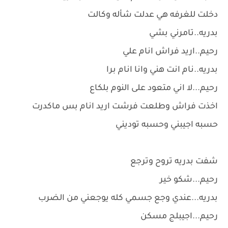
دخلت للغرفه هي عدلت شأله وكالت
بدريه..تامرني بشي
رحيم..اريد فراش انام علي
بدريه..نام انت هني وانا انام برا
رحيم...لا اني متعود على النوم بلكاع
اخذت فراش وطلعت فرشت اريد انام بس ماكدرت
حسبه اجيبني وحسبه توديني
شفت بدريه تروح وترجع
رحيم...شكو خير
بدريه...عندي وجع جسمي كله يوجعني من الضرب
رحيم...اجيبلج مسكن