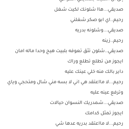
صديقي...هاا شلونك لكيت شغل
رحيم..اي ابو صكر شغلني
صديقي...وشلونه بدريه
رحيم..زينه
صديقي..شلون تثق تعوفه بلبيت هيج وحدا ماله امان
ايجوز من تطلع تطلع وراك
داير بالك منه خلي عينك عليه
رحيم...لا مااعتقد هي اني لا بسه مني شال ومتحجي وياي
وترفع عينه عليه
صديقي...شمدريك النسوان حيالات
ايجوز تمثل كدامك
رحيم...لا مااعتقد بدريه عدها شي