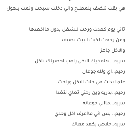
هي بقت تنضف بلمطبخ واني دخلت سبحت ونمت بلهول
ثاني يوم كعدت ورحت للشغل بدون مااكعدها
ومن رجعت لكيت البيت نضيف
والاكل جاهز
بدريه... هله فيك الاكل زاهب احضرلك تاكل
رحيم..اي ولله جوعان
علما بدلت هي خلت الاكل وراحت
رحيم..بدريه وين رحتي تعاي نتغدا
بدريه...مااني حوعانه
رحيم.. بس اني مااعرف اكل وحدي
بدريه..خلاص بكعد معاك