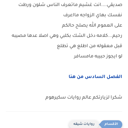
صديقي....انت غشيم ماتعرف الناس شلون ورطت
نفسك بهاي الزواجه مااعرف
على العموم الله يصلح حالكم
رحيم...كلامه دخل الشك بكلبي وهي اصلا عدها مصيبه
قبل معقوله من اطلع هي تطلع
لو ايجوز حبيبه مامسافر
الفصل السادس من هنا
شكرا لزيارتكم عالم روايات سكيرهوم
روايات شيقه