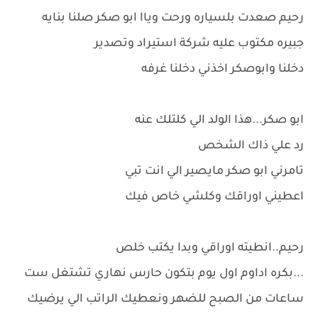
رحيم صعدت بلسياره ورحت وياا ابو صكر صلنا بنايه
جبيره مكتوب عليه شركة استيراد وتصدير
دخلنا وابوصكر اخذني دخلنا غرفه
ابو صكر...هذا الولد الي كلتلك عنه
رد علي ذاك الشخص
تامرني ابو صكر مايصير الي انت تبي
اعطيني اوراقك وكلشي خاص فيك
رحيم..انطيته اوراقي وبدا يكتب خلص
...بكره اداوم اول يوم بتكون حارس نهاري تشتغل ست
ساعات من الصبح للضهر ونعطيك الراتب الي يرضيك