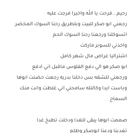
رحيم...فرحت يا الله واخيرا فرجت عليه
رجعني ابو صكر للبيت وبلطريق رحنا السوك المخضر
اتسوكلنا ورجعنا رحنا السوك الحم
واخذني للسوبر ماركت
اشتراليا غراض مال شهر كامل
ابو صكر هو الي دفع الفلوس ماقبل اني ادفع
ورجعني للشقه بس دخلنا بدريه رجعت حضنت ابوها
وباست ايدا وكالتله سامحني اني غلطت وانت منك
السماح
صممت ابوها يبقى للغدا ودخلت تطبخ غدا
تغدينا ودعنا ابوصكر وطلع