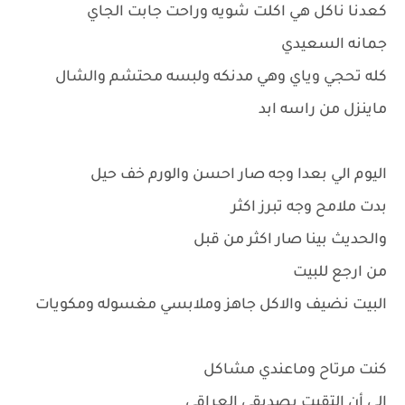
كعدنا ناكل هي اكلت شويه وراحت جابت الجاي
جمانه السعيدي
كله تحجي وياي وهي مدنكه ولبسه محتشم والشال
ماينزل من راسه ابد
اليوم الي بعدا وجه صار احسن والورم خف حيل
بدت ملامح وجه تبرز اكثر
والحديث بينا صار اكثر من قبل
من ارجع للبيت
البيت نضيف والاكل جاهز وملابسي مغسوله ومكويات
كنت مرتاح وماعندي مشاكل
إلى أن التقيت بصديقي العراقي