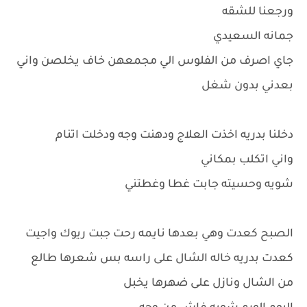
ورجعنا للشقه
جمانه السعيدي
جاي اصرف من الفلوس الي مجمعهن خاف يخلصن واني
بعدني بدون شغل
دخلنا بدريه اخذت العلاج ودهنت وجه ودخلت اتنام
واني اتكلب بمكاني
شويه وحسيته جابت غطا وغطتني
الصبح كعدت وهي بعدها نايمه رحت جبت ريوك واجيت
كعدت بدريه خاله الشال على راسه بس شعرها طالع
من الشال ونازل على ضهرها يخبل