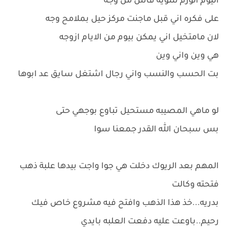
اليوم الورم شويه فاش من وجه
على فكره اني قبل ماجنت مركز حيل بملامح وجه
لان مامتخيل اني يمكن بيوم من الايام ازوجه
هي وين واني وين
بت الحسب والنسب واني رجال اشتغل سايق عد ابوها
لو ماهي المصيبه مستحيل تباوع بوجهي حتى
بس سبحان الله القدر جمعنا سوا
المهم بعد الريوك دخلت هي جوا واجت بيدها علبة ذهب
فتحته وكالت
بدريه...خذ هذا الذهب وافتح فيه مشروع خاص فيك
رحيم..باوعت عليه دفعت العلبه بايدي