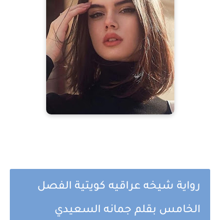
رواية شيخه عراقيه كويتية الفصل
الخامس بقلم جمانه السعيدي