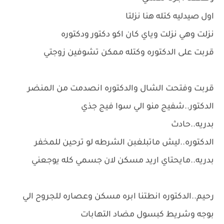
اول صيدليه كتله هنا نزلتا
نزلت وهي نزلت وياي كان اكو دكتور ودكتوره
قربت على الدكتوره وكتله ممكن تشوفين زوجتي
قربت وفتحت الشال والدكتوره انصدمت من المنضر
الدكتور..شفيج منو الي سوا فيج جذي
بدريه..حادث
الدكتوره..ليش ماتبلغبن الشرطه لو ترحين للمخفر
بدريه..مايحتاي اريد مسكن لان جسمي كله يوجعني
رحيم..الدكتوره انطتنا ابره مسكن وعصاره للجروح الي
بوجه وشريط كبسول مضاد التهابات