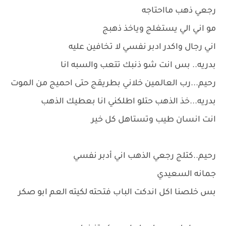
رجعي ذهب مااحتاجه
مو اني الي يستغلج وياخذ ذهبج
اني رجال واكدر ادبر نفسي لا تخافين عليه
بدريه.. بس انت شو ذنبك تتعب والسبه انا
رحيم...رب العالمين خلاني بطريقج حتى احميج من الموت
بدريه...خذ الذهب حتلو اطلكني انا بعطيك الذهب
انت انسان طيب وتستاهل كل خير
رحيم..كتلج رجعي الذهب اني أدبر نفسي
جمانه السعيدي
بس خلصنا اكل اندكت الباب فتحته لكيته العم ابو صكر