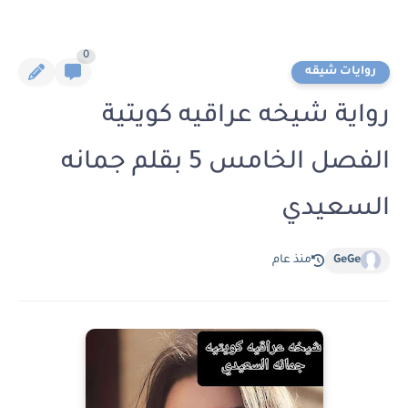
0
روايات شيقه
رواية شيخه عراقيه كويتية
الفصل الخامس 5 بقلم جمانه
السعيدي
GeGe
منذ عام