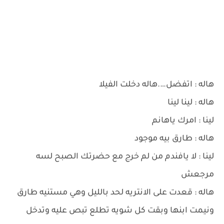
هاله : اتفضل….هاله دخلت الفيلا
هاله : لينا لينا
لينا : امرك ياهانم
هاله : طارق بيه موجود
لينا : لا يافندم من لم خرج مع حضرتك الصبح لسه
مرجعش
هاله : قعدت على الانتريه لحد بالليل وهي مستنيه طارق
ونيمت ابنها وبقت كل شويه تطلع تبص عليه وتدخل