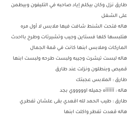
طارق نزل وكان بيكلم إياد صاحبه في التليفون وبيطمن
على الشغل
هاله فتحت الشنط شافت فيها ملابس لا أول مره
هتلبسها كلها فستاين وجيب وتشيرتات وطرح بااحدث
الماركات وملابس ابنها كانت في قمة الجمال
هاله لبست تيشرت وجيبه ولبست طرحه ولبست ابنها
قميص وبنطلون ونزلت عند طارق
طارق : الملابس عجبتك
هاله : آآآآآآه جميله اوووووي بجد
طارق : طيب الحمد لله اقعدي بقى علشان تفطري
هاله قعدت تفطر واكلت ابنها