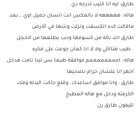
طارق: ليه انا كئيب لدرجه دي
هاله : هههههه لا بالعكس انت انسان جميل اوي …بعد
ماقالت كده اتكسفت ونزلت وشها في الأرض
طارق اخد باله من كسوفها وحب يطلعها من الخجل
..طيب هتاكلي ولا لا انا كمان جوعت على فكره
هاله : اممممممممم موافقة طبعا بس لينا نامت هدخل
اجهز انا علشان حرام نصحيها
طارق : وانا موافق اساعدك..وقلع جاكت البدله وفك
الكرفته ودخل مع هاله المطبخ
تليفون طارق رن