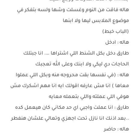
هاله فاقت من النوم وغسلت وشها ولسه بتفكر في
موضوع الملابس ليها ولا ابنها
(الباب خبط)
هاله : ادخل
طارق دخل بكل الشنط اللي اشتراها …. انا جبتلك
الحاجات دي ليكي ولا ابنك وعلى الله تعجبك
هاله : (في نفسها بقت محروجه منه وبكل اللي عملوا
معاها ) انا مش عارفه اقولك ايه انا مهم اشكرك مش
هوفي اللي عملته واللي بتعمله معايه
طارق : انا عملت واجبي اي حد مكاني كان هيعمل كده
..بعد اذنك انا نازل تحت اجهزي وتعالي علشان هنفطر
هاله : حاضر