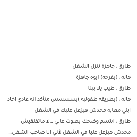
طارق : جاهزة ننزل الشغل
هاله : (بفرحه) ايوه جاهزة
طارق : طيب يلا بينا
هاله : (بطريقه طفوليه )بسسسس متأكد انه عادي اخاد
ابني معايه محدش هيزعل عليك في الشغل
طارق : ابتسم وضحك بصوت عالي …لا ماتقلقيش
محدش هيزعل عليا في الشغل لأني انا صاحب الشغل…