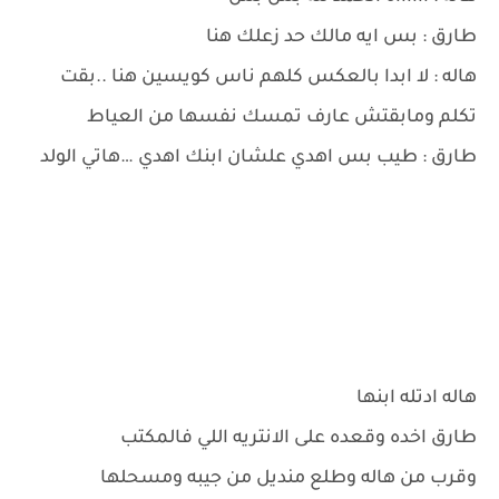
طارق : بس ايه مالك حد زعلك هنا
هاله : لا ابدا بالعكس كلهم ناس كويسين هنا ..بقت
تكلم ومابقتش عارف تمسك نفسها من العياط
طارق : طيب بس اهدي علشان ابنك اهدي …هاتي الولد
هاله ادتله ابنها
طارق اخده وقعده على الانتريه اللي فالمكتب
وقرب من هاله وطلع منديل من جيبه ومسحلها