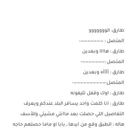
طارق: الووووووو
المتصل : ———————–
طارق : هاااا وبعدين
المتصل :———————-
طارق : آآآآه وبعدين
المتصل:——————————-
طارق : اوك وقفل تليفونه
طارق : انا كلمت واحد يسافر البلد عندكم ويعرف
التفاصيل اللي حصلت بعد ماانتي مشيتي وللأسف
هاله : الطبق وقع من ايدها…بابا او ماما حصلهم حاجه