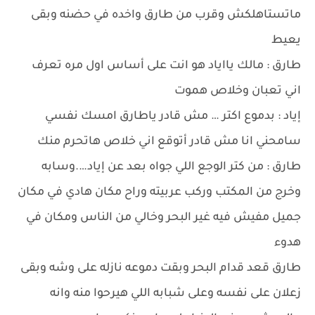
ماتستاهلكش وقرب من طارق واخده في حضنه وبقى
يعيط
طارق : مالك يااياد هو انت على أساس اول مره تعرف
اني تعبان وخلاص هموت
إياد : بدموع اكتر … مش قادر ياطارق امسك نفسي
سامحني انا مش قادر أتوقع اني خلاص هاتحرم منك
طارق : من كتر الوجع اللي جواه بعد عن إياد….وسابه
وخرج من المكتب وركب عربيته وراح مكان هادي في مكان
جميل مفيش فيه غير البحر وخالي من الناس ومكان في
هدوء
طارق قعد قدام البحر وبقت دموعه نازله على وشه وبقى
زعلان على نفسه وعلى شبابه اللي هيرحوا منه وانه