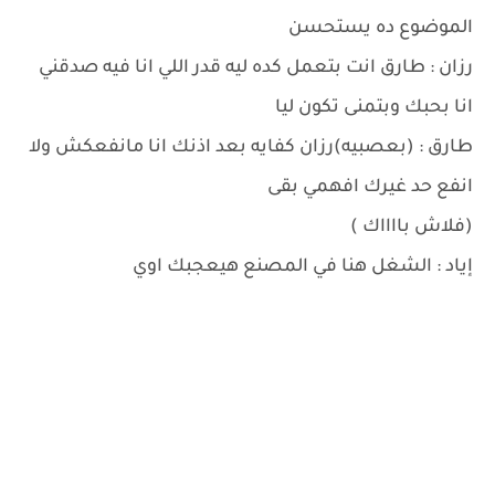
الموضوع ده يستحسن
رزان : طارق انت بتعمل كده ليه قدر اللي انا فيه صدقني
انا بحبك وبتمنى تكون ليا
طارق : (بعصبيه)رزان كفايه بعد اذنك انا مانفعكش ولا
انفع حد غيرك افهمي بقى
(فلاش بااااك )
إياد : الشغل هنا في المصنع هيعجبك اوي