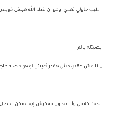
_طيب حاولي تهدي، وهو إن شاء الله هيبقى كويس 
بصيتله بألم:
_أنا مش هقدر، مش هقدر أعيش لو هو حصله حاجة، 
نهيت كلامي وأنا بحاول مفكرش إيه ممكن يحصل وكل