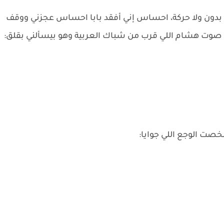
ي بدون ولا حركة، احساس إني أفقد بابا احساس عجزني ووقف
وت هشام اللي قرب من شباك العربية وهو بيسألني بقلق:
صت الوجع اللي جوايا: