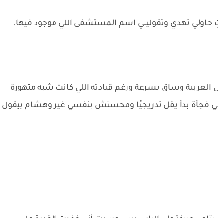
ِ حاولي تهدي وتقوليلي اسم المستشفى اللي موجود فيها.
 العربية وساق بسرعة ورغم قيادته اللي كانت شبه متهورة
سي فجأة بدأ يقل تدريجيًا ومحستش بنفسي غير وهشام بيقول