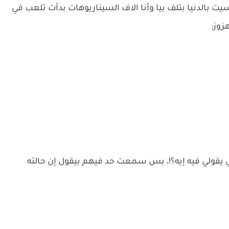
 بالدنيا بتلف بيا وأنا الاف السيناريوهات بدأت تلعب في
زوز:
قولي فيه إيه؟!، بس سمعت حد فيهم بيقول إن حالته