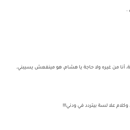
.
أنا من غيره ولا حاجة يا هشام، هو مينفعش يسيبني.
ام علا لسة بيتردد في ودني!!!