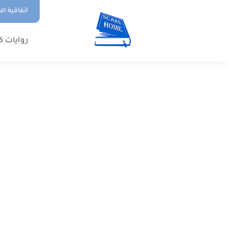
اتفاقية ال
روايات ك