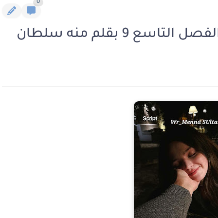
0
ع 9 بقلم منه سلطان