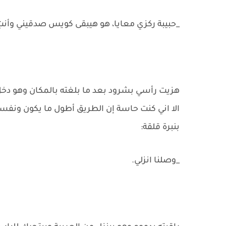
_حبيبة ركزي معايا، هو هيبقى كويس صدقيني وأنت
هزيت رأسي بشرود بعد ما بلغته بالمكان وهو دخل
الا اني كنت حاسة إن الطريق أطول ما يكون ونف
بنبرة قلقة:
_وصلنا انزلي.