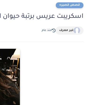
قصص قصيره
اسكريبت عريس برتبة حيوان الفصل التاس
غير معرف
منذ عام