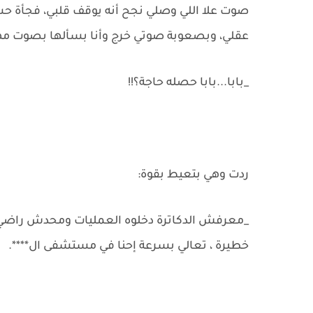
صوت علا اللي وصلي نجح أنه يوقف قلبي، فجأة حسيت
عقلي، وبصعوبة صوتي خرج وأنا بسألها بصوت مه
_بابا...بابا حصله حاجة؟!!
ردت وهي بتعيط بقوة:
_معرفش الدكاترة دخلوه العمليات ومحدش راضي ي
خطيرة ، تعالي بسرعة إحنا في مستشفى ال****.