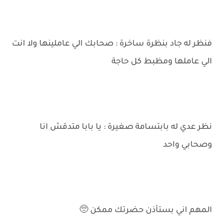
فنظر له جاد بنظرة ساخرة : صحابك الي عاملينها ولا انت
الي عاملها ومظبط كل حاجة
نظر عدي له بابتسامة صغيرة : يا بابا متدقش انا
وصحابي واحد
المهم اني بستأذن حضرتك ممكن 🥺