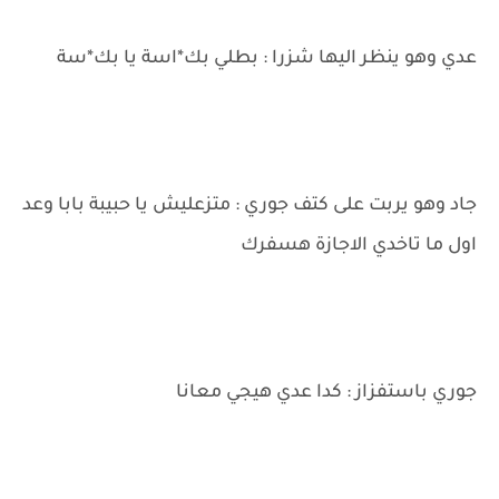
عدي وهو ينظر اليها شزرا : بطلي بك*اسة يا بك*سة
جاد وهو يربت على كتف جوري : متزعليش يا حبيبة بابا وعد
اول ما تاخدي الاجازة هسفرك
جوري باستفزاز : كدا عدي هيجي معانا