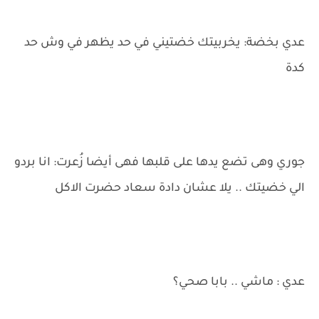
عدي بخضة: يخربيتك خضتيني في حد يظهر في وش حد
كدة
جوري وهى تضع يدها على قلبها فهى أيضا زُعرت: انا بردو
الي خضيتك .. يلا عشان دادة سعاد حضرت الاكل
عدي : ماشي .. بابا صحي؟