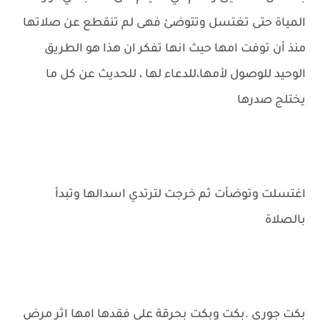
المياة حتى تغتسل وتتوضئ فهى لم تنقطع عن صلاتها
منذ أن توفت امها حيث انها تفكر ان هذا هو الطريق
الوحيد للوصول لأمها،للدعاء لها ، للحديث عن كل ما
يختلج صدرها
اغتسلت وتوضأت ثم خرجت لترتدي اسدالها وتبدأ
بالصلاة
بكت جوري .بكت وبكت بحرقة على فقدها امها اثر مرض