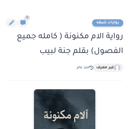
0
روايات شيقه
رواية الام مكنونة ( كامله جميع
الفصول) بقلم جنة لبيب
غير معرف
منذ عام