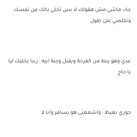
جاد: ماشي مش هقولك لا بس تخلي بالك من نفسك
وتكلمني على طول
عدي وهو ينط من الفرحة ويقبل وجنة ابيه : ربنا يخليك ليا
يا حاج
جوري بغيظ : واشمعنى هو يسافر وانا لا