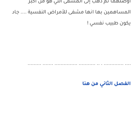
اوصلهما ثم ذهب إلى المشفى التي هو من اكبر
المساهمين بها انها مشفى للأمراض النفسية .... جاد
يكون طبيب نفسي !
.... ............. . .. ........... ............... ....... .........
الفصل الثاني من هنا