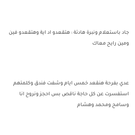
جاد باستعلام ونبرة هادئة : هتقعدو اد اية وهتقعدو فين
ومين رايح معاك
عدي بفرحة هنقعد خمس ايام وشفت فندق وكلمتهم
استفسرت عن كل حاجة ناقص بس احجز ونروح انا
وسامح ومحمد وهشام