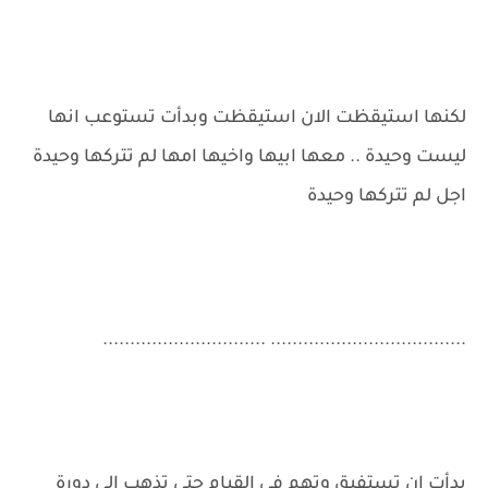
لكنها استيقظت الان استيقظت وبدأت تستوعب انها
ليست وحيدة .. معها ابيها واخيها امها لم تتركها وحيدة
اجل لم تتركها وحيدة
.................................... ..............................
بدأت ان تستفيق وتهم في القيام حتى تذهب الي دورة