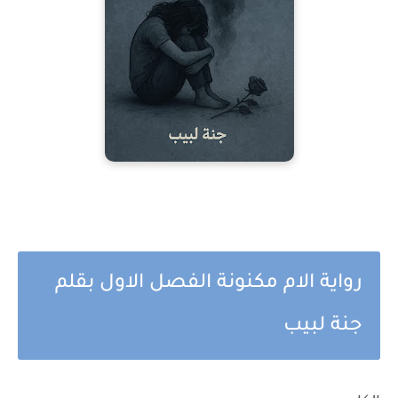
رواية الام مكنونة الفصل الاول بقلم
جنة لبيب