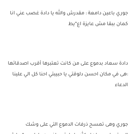
جوري باعين دامعة : مقدرش والله يا دادة غصب عني انا
كمان ببقا مش عايزة اع*يط
دادة سعاد بدموع على من كانت تعتبرها أقرب اصدقائها
:هى في مكان احسن دلوقتي يا حبيبتي احنا كل الي علينا
الدعاء
جوري وهى تمسح ذرفات الدموع التي على وشك