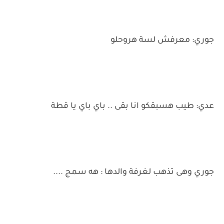
جوري: معرفش لسة هروحلو
عدي: طيب هسبقكو انا بقى .. باي باي يا قطة
جوري وهى تذهب لغرفة والدها : هه سمج ....