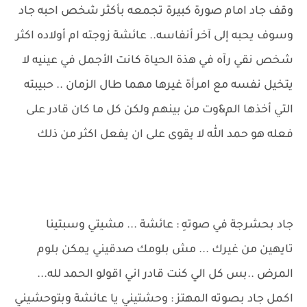
وقف جاد امام صورة كبيرة تجمعه بأكثر شخص احبه جاد
وسوف يحبه إلى آخر أنفاسه.. عائشة زوجته ام أولاده اكثر
شخص نقي رآه في هذة الحياة كانت الأجمل في عينيه لا
يتخيل نفسه مع امرأة غيرها مهما طال الزمان .. حبيبته
التي أخذها الم&وت من بينهم ولكن كل ما كان قادر على
فعله هو حمد الله لا يقوى على ان يفعل اكثر من ذلك
جاد بحشرجة في صوتهِ : عائشة ... مشيتي وسبتينا
تايهين من غيرك ... مش بلومك صدقيني يمكن بلوم
المرض ..بس كل الي كنت قادر اني اقولو الحمد لله...
اكمل جاد بصوته المهتز : وحشتيني يا عائشة وبتوحشيني