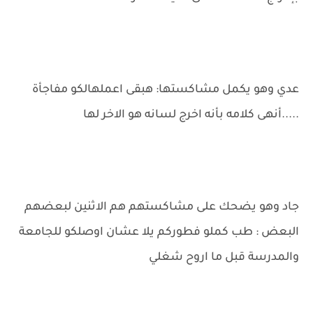
عدي وهو يكمل مشاكستها: هبقى اعملهالكو مفاجأة
.....أنهى كلامه بأنه اخرج لسانه هو الاخر لها
جاد وهو يضحك على مشاكستهم هم الاثنين لبعضهم
البعض : طب كملو فطوركم يلا عشان اوصلكو للجامعة
والمدرسة قبل ما اروح شغلي