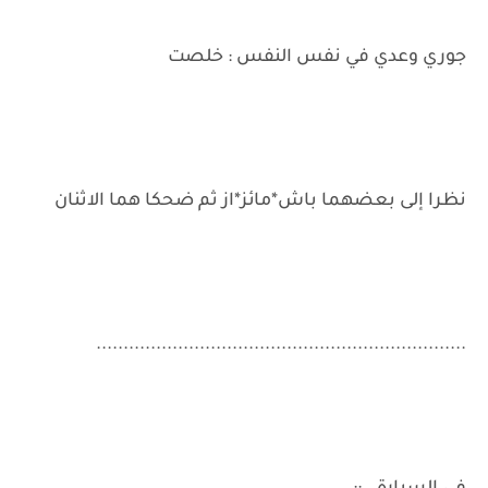
جوري وعدي في نفس النفس : خلصت
نظرا إلى بعضهما باش*مائز*از ثم ضحكا هما الاثنان
....................................................................