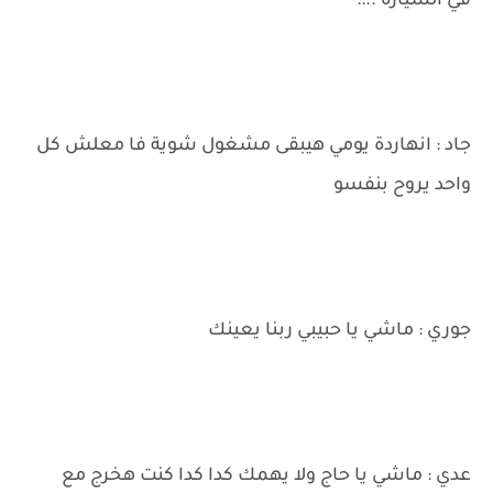
في السيارة ..::
جاد : انهاردة يومي هيبقى مشغول شوية فا معلش كل
واحد يروح بنفسو
جوري : ماشي يا حبيبي ربنا يعينك
عدي : ماشي يا حاج ولا يهمك كدا كدا كنت هخرج مع