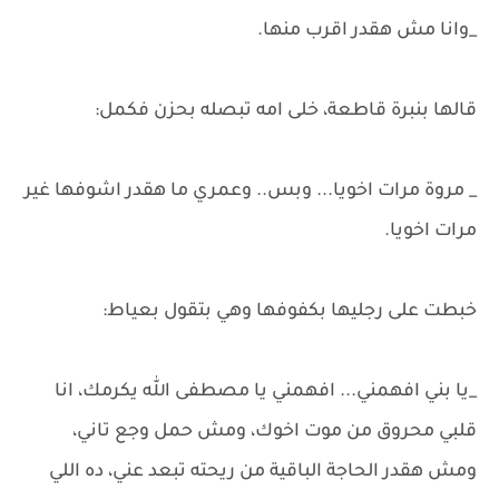
_وانا مش هقدر اقرب منها.
قالها بنبرة قاطعة، خلى امه تبصله بحزن فكمل:
_ مروة مرات اخويا... وبس.. وعمري ما هقدر اشوفها غير
مرات اخويا.
خبطت على رجليها بكفوفها وهي بتقول بعياط:
_يا بني افهمني... افهمني يا مصطفى الله يكرمك، انا
قلبي محروق من موت اخوك، ومش حمل وجع تاني،
ومش هقدر الحاجة الباقية من ريحته تبعد عني، ده اللي