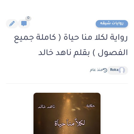
0
روايات شيقه
رواية لكلا منا حياة ( كاملة جميع
الفصول ) بقلم ناهد خالد
Roka
منذ عام