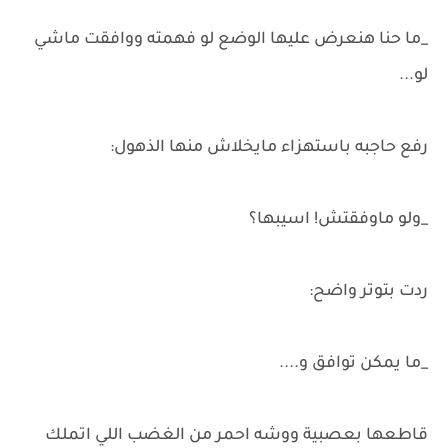
_ما حنا هنعرض عليها الوضع لو فهمته ووافقت ماشي
لو...
رفع حاجبه باستهزاء مايخلاش منها الذهول:
_ولو ماوفقتش! اسيبها؟
ردت بتوتر واضح:
_ما يمكن توافق و....
قاطعها بعصبية ووشه احمر من الغضب اللي اتملك