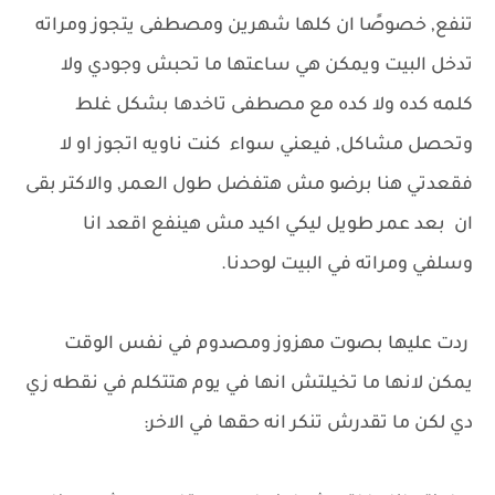
تنفع, خصوصًا ان كلها شهرين ومصطفى يتجوز ومراته
تدخل البيت ويمكن هي ساعتها ما تحبش وجودي ولا
كلمه كده ولا كده مع مصطفى تاخدها بشكل غلط
وتحصل مشاكل, فيعني سواء كنت ناويه اتجوز او لا
فقعدتي هنا برضو مش هتفضل طول العمر, والاكتر بقى
ان بعد عمر طويل ليكي اكيد مش هينفع اقعد انا
وسلفي ومراته في البيت لوحدنا.
ردت عليها بصوت مهزوز ومصدوم في نفس الوقت
يمكن لانها ما تخيلتش انها في يوم هتتكلم في نقطه زي
دي لكن ما تقدرش تنكر انه حقها في الاخر: