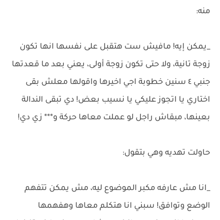
منه:
_يمكن إيه! مافيش ست هتقبل على نفسها انها تكون
زوجة تانية، ولا حتى تكون زوجة أولى، يعني بعد ما قعدتها
جنبي ٤ سنين خطوبة اجي اخيرها واقولها معلش بقى
اختاري يا اتجوز عليكي يا نسيب بعض! دي تبقى الندالة
بعينها، مبقاش راجل لو عملت معاها حركة و*** زي دي!
حاولت تهديه وهي بتقول:
_انا مش عارفه مكبر الموضوع ليه، مش يمكن تتفهم
الوضع وتوافق! سبني انا هتكلم معاها وهفهمها