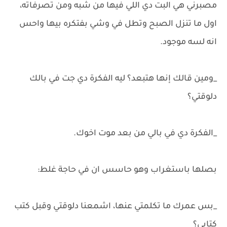
مصبرني هي البت دي اللي فيها من شبه ومن تصرفاته،
اول ما تنزل الصبح وتطل في وشي بفتكره بيها واحس
انه لسه موجود.
_ومين قالك إنها هتبعد؟ ليه الفكرة دي جت في بالك
دلوقتي؟
_الفكرة دي في بالي من بعد موت اخوك.
بصلها باستغراب وهو حاسس ان في حاجة غلط:
_بس عمرك ما تكلمتي عنها، اشمعنا دلوقتي وقبل كتب
كتابي؟