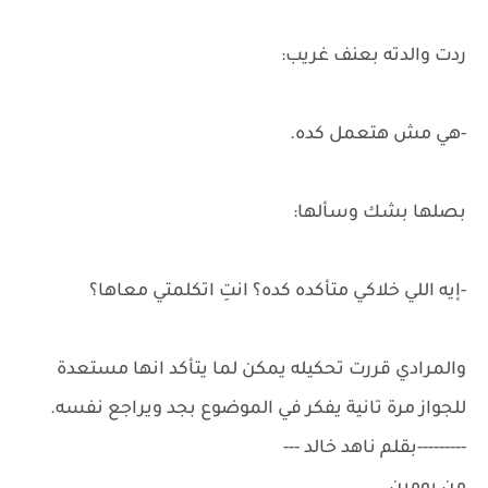
ردت والدته بعنف غريب:
-هي مش هتعمل كده.
بصلها بشك وسألها:
-إيه اللي خلاكي متأكده كده؟ انتِ اتكلمتي معاها؟
والمرادي قررت تحكيله يمكن لما يتأكد انها مستعدة
للجواز مرة تانية يفكر في الموضوع بجد ويراجع نفسه.
---------بقلم ناهد خالد ---