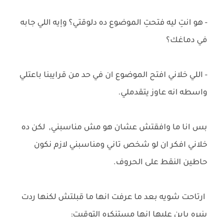
- هو انتِ ليه فتحتِ الموضوع ده دلوقتي؟ وإيه اللي جابه
في دماغك؟
- اللي خلاني افتح الموضوع ان في حد من قرايبنا باعتلي
واسطه انه عاوز يتقدملي.
بس انا ما وافقتش عشان هو مش مناسبني, لكن ده
خلاني افكر ان لو شخص تاني ومناسبني لازم نكون
حاطين النقط على الحروف.
ارتاحت شويه بعد ما عرفت انها ما قبلتش لكنها ردت
بنبره باين عليها انها مستنكره التوقيت: