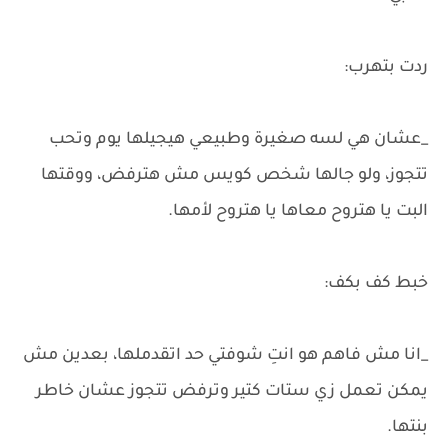
ردت بتهرب:
_عشان هي لسه صغيرة وطبيعي هيجيلها يوم وتحب
تتجوز، ولو جالها شخص كويس مش هترفض، ووقتها
البت يا هتروح معاها يا هتروح لأمها.
خبط كف بكف:
_انا مش فاهم هو انتِ شوفتي حد اتقدملها، بعدين مش
يمكن تعمل زي ستات كتير وترفض تتجوز عشان خاطر
بنتها.