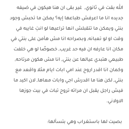
الله بقت في ثانوي, غير بقى ان هنا هيكون في ضيفه
جديده انا ما اعرفش طباعها إيه؟ يمكن ما تحبش وجود
بنتي ويمكن ما تتقبلش انها تراعيها لو انتِ غايبه في
وقت او لو تعبانه, وبصراحه انا مش هأمن على بنتي في
مكان انا عارفه ان فيه حد غريب, خصوصًا لو هي خلفت
طبيعي هتبدي عيالها عن بنتي, انا مش هكون مرتاحه,
وكمان انا اقدر اروح عند امي ابات ايام مثلا واقعد مع
بنتي, لكن هنا ما اقدرش اجي وابات معاها, لان اكيد ما
فيش راجل يقبل ان مراته تروح تبات في بيت جوزها
الاولاني.
بصيت لها باستغراب وهي بتسألها: