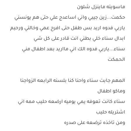
ماسويته ماينزل شلون
حكمت...زين جيبي واني اساعدج علي حتى هم يونسني
ياربي فدوه اريد بس طفل حتى افرح عمي وخالتي ورحيم
ابدال سناء خلي بطني انت قادر على كل شي
سناء...ياربي فدوه الك اني مااريد بعد اطفال مني
الحمكت
المهم جابت سناء واحنا كنا بلسنه الرابعه الزواجنا
وماكو اطفال
سناء كانت تعوفه يمي يوميه ارضعه حليب ممه اني
اشتريله حليب
ومن تاخذه ترضعه على صدره