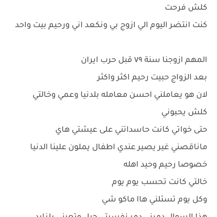
كلش فرحت
كنت انتضر اليوم الي ازوج بي ونكعد اني ورحيم بيت واحد
المهم ازوجنا سنة ٧٩ قبل حرب ايران
بعد الزواج حبيت رحيم اكثر واكثر
لان هو يعاملني احسن معامله بلدنيا وعمي وخالتي
كلش يحبوني
حتى خواتي كانت حاسداتني على عيشتي هاي
ماناقصني غير يصير عندي اطفال يملون علينا الدنيا
خصوصا رحيم وحيد اهله
خالتي كانت تحسب يوم يوم
وكل يوم تسئلني هاا ماكو شي