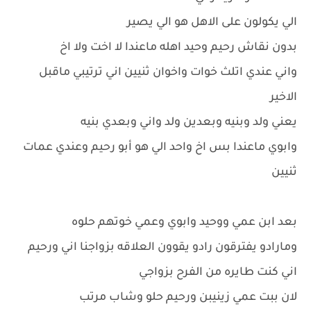
الي يكولون على الاهل هو الي يصير
بدون نقاش رحيم وحيد اهله ماعندا لا اخت ولا اخ
واني عندي اتلث خوات واخوان ثنيين اني ترتيبي ماقبل
الاخير
يعني ولد وبنيه وبعدين ولد واني وبعدي بنيه
وابوي ماعندا بس اخ واحد الي هو أبو رحيم وعندي عمات
ثنيين
بعد ابن عمي ووحيد وابوي وعمي خوتهم حلوه
ومارادو يفترقون رادو يقوون العلاقه بزواجنا اني ورحيم
اني كنت طايره من الفرح بزواجي
لان ببت عمي زينيبن ورحيم حلو وشاب مرتب