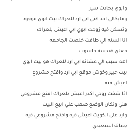
وابوي بحادث سير
ومابكالي احد هني ابي ارد للعراك بيت ابوي موجود
وتسكن فيه زوجت ابوي ابي اعيش بلعراك
انا السنه الي طافت خلصت الجامعه
معاي هندسة حاسوب
اهم سبب الي عشانه ابي ارد للعراك هو بيت ابوي
بيت جبير وخوش موقع ابي ارد وافتح مشروع
اعيش منه
اذا شفت روحي اكدر اعيش بلعراك افتح مشروعي
هني ونكان الوضع صعب علي ابيع البيت
وارد على الكويت اعيش فيه وافتح مشروعي فيه
جمانه السعيدي