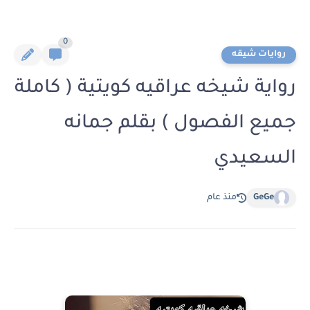
0
روايات شيقه
رواية شيخه عراقيه كويتية ( كاملة
جميع الفصول ) بقلم جمانه
السعيدي
GeGe
منذ عام