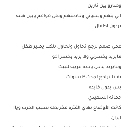
وصارو بين نارين
اني بتهم ويحبوني وخادمتهم وعلى هواهم وبين همه
يردون اطفال
عمي صمم نرجع نحاول ونحاول بلكت يصير طفل
مايريد يخسرني ولا يريد بخسر اخو
ومايربد يدخل وحده غريبه للبيت
بقينا نراجع لمدت ٣ سنوات
بس بدون فايده
جمانه السعيدي
كانت الأوضاع بهاي الفتره مخربطه بسبب الحرب وياا
ايران