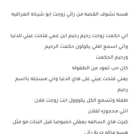
هسه نشوف القصه من رائي زوجت ابو شيخه العراقيه
اني حكمت زوجت رحيم رحيم ابن عمي فتحت عيني للدنيا
واني اسمع اهلي يكولون حكمت الرحيم
ورحيم الحكمت
كان حب تعود من الطفوله
يعني فتحت عيني على هاي الدنيا واني مسجله بااسم
رحيم
طفله وتسمع الكل يكووول انت زوجت فلان
انتي محجوزه لفلان
كبرت هاي السالفه بعقلي خصوصا قبل البنات مو مثل
هسه ماكو حرية رائي