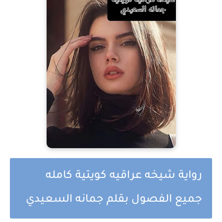
رواية شيخه عراقيه كويتية كامله
جميع الفصول بقلم جمانه السعيدي