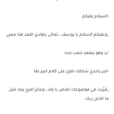
-السلام عليكم
_وعليكم السلام يا يوسف ، تعالى ياولدي اقعد هنا چمبي
"رد وهو بيقعد جمب جده
-خير ياجدي شكلك ناوي على كلام كبير بقا
_قرّيت في موضوعك خلاص يا ولد ، وعايز افرح بيك قبل
ما اقابل ربك