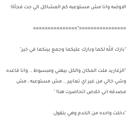
الاوضه وانا مش مستوعبه كم المشاكل الي جت فجأة!
««««««««««««««««٭»»»»»»»»»»»»»»»
"بارك الله لكما وبارك عليكما وجمع بينكما في خير"
"الزغاريد ملت المكان والكل بيهني ومبسوط .. وانا قاعده
وشي خالي من غير اي تعابير .. مش مستوعبه ، مش
مصدقه اني خلاص اتحاصرت هنا! "
"دخلت واحده من الخدم وهي بتقول