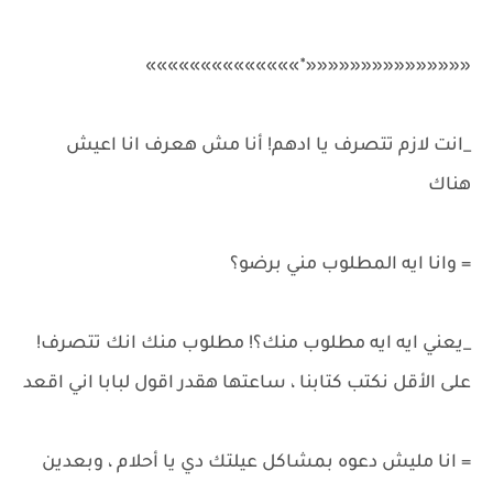
«««««««««««««««٭»»»»»»»»»»»»»»
_انت لازم تتصرف يا ادهم! أنا مش هعرف انا اعيش
هناك
= وانا ايه المطلوب مني برضو؟
_يعني ايه ايه مطلوب منك؟! مطلوب منك انك تتصرف!
على الأقل نكتب كتابنا ، ساعتها هقدر اقول لبابا اني اقعد
= انا مليش دعوه بمشاكل عيلتك دي يا أحلام ، وبعدين