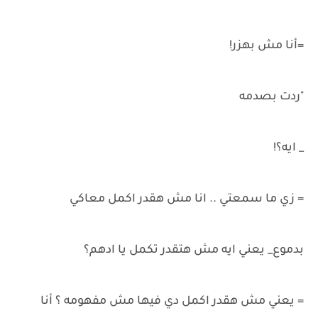
=أنا مش بهزر!
"ردت بصدمه
_ ايه؟!
= زي ما سمعتي .. انا مش هقدر اكمل معاكي
بدموع_ يعني ايه مش هتقدر تكمل يا ادهم؟
= يعني مش هقدر اكمل دي فيها مش مفهومه ؟ أنا