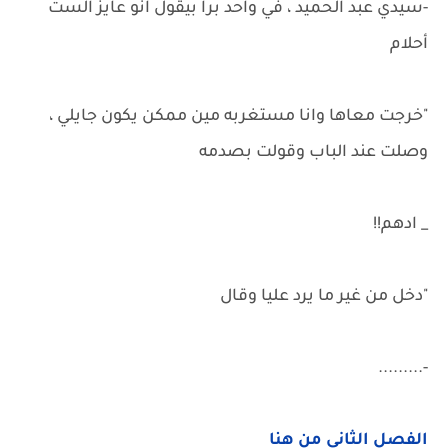
-سيدي عبد الحميد ، في واحد برا بيقول انو عايز الست
أحلام
"خرجت معاها وانا مستغربه مين ممكن يكون جايلي ،
وصلت عند الباب وقولت بصدمه
_ ادهم!!
"دخل من غير ما يرد عليا وقال
-.........
الفصل الثاني من هنا