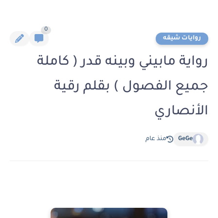
0
روايات شيقه
رواية مابيني وبينه قدر ( كاملة
جميع الفصول ) بقلم رقية
الأنصاري
GeGe
منذ عام