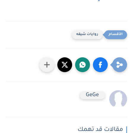
روايات شيقه
GeGe
مقالات قد تهمك