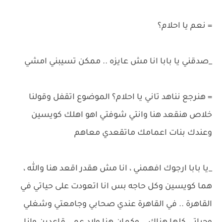
= نعم يا احلام؟
_صدقني يا بابا انا مش عايزه .. ممكن تسيبني امشي
= هنرجع نناهد تاني يا احلام؟ الموضوع اتقفل وقولنا
خلاص هنقعد هنا وانتي شوفتي اهو اهلك كويسين
وعندك بنات اعمامك ماتقعدي معاهم
_يا بابا ارجوك افهمني ، انا مش هقدر اقعد هنا والله ،
هما كويسين وكل حاجه بس انا اتعودت على حياتي في
القاهرة .. في القاهرة عندي صحابي وجامعتي وشغلي