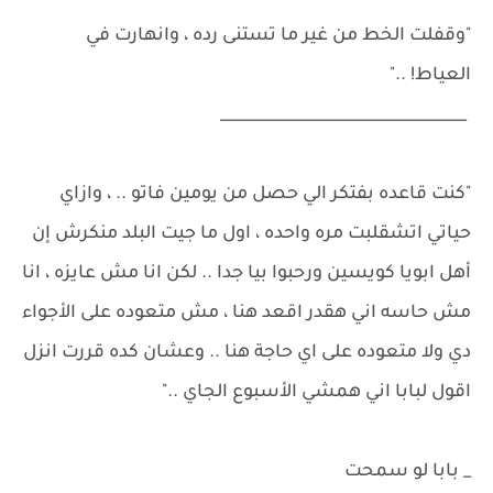
"وقفلت الخط من غير ما تستنى رده ، وانهارت في
العياط! .."
________________________________
"كنت قاعده بفتكر الي حصل من يومين فاتو .. ، وازاي
حياتي اتشقلبت مره واحده ، اول ما جيت البلد منكرش إن
أهل ابويا كويسين ورحبوا بيا جدا .. لكن انا مش عايزه ، انا
مش حاسه اني هقدر اقعد هنا ، مش متعوده على الأجواء
دي ولا متعوده على اي حاجة هنا .. وعشان كده قررت انزل
اقول لبابا اني همشي الأسبوع الجاي .."
_ بابا لو سمحت