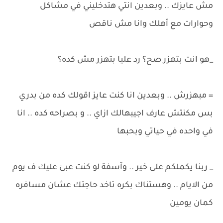
مش عايزك .. وبعدين انتي هتدخليني في مشاكل
وحوارات مع أهلك وانا مش ناقص
_هو انت بتهزر صح؟ رد عليا بتهزر مش كده؟
= مبهزرش .. وبعدين انا كنت عايز اقولك كده من بدري
بس مكنتش عارف اجيبهالك ازاي .. و بصراحه كده .. انا
في واحده في حياتي وبحبها
_ ربنا يكملكم على خير .. وآسفة لو كنت عبئ عليك ف يوم
من الايام .. وهستناك بكره تاخد حاجتك عشان مسافره
كمان يومين