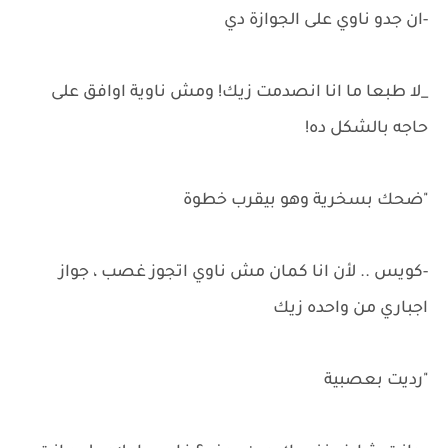
-ان جدو ناوي على الجوازة دي
_لا طبعا ما انا انصدمت زيك! ومش ناوية اوافق على
حاجه بالشكل ده!
"ضحك بسخرية وهو بيقرب خطوة
-كويس .. لأن انا كمان مش ناوي اتجوز غصب ، جواز
اجباري من واحده زيك
"رديت بعصبية