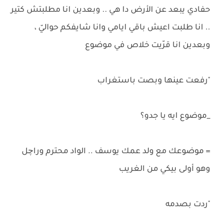
حفادي يبعد عن الأرض دا هي .. وبعدين انا مطلبتش كتير
.. انا طلبت اعيش باقي ايامي وانا شايفكم حواليّ ،
وبعدين انا قرّيت خلاص في موضوع
"رفعت عينها وبصت باستغراب
_موضوع ايه يا جدو؟
= موضوعك مع ولد عمك يوسف .. الواد محترم وراچل
وهو أولى بيكي من الغريب
"ردت بصدمه