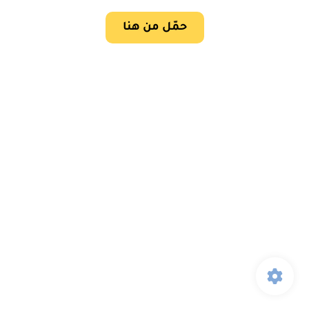
حمّل من هنا