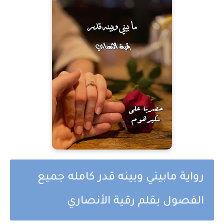
رواية مابيني وبينه قدر كامله جميع
الفصول بقلم رقية الأنصاري