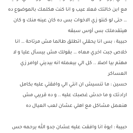
مع ابن خالتك فعلا عيب و انا كنت هكلمك بالموضوع ده
… حتى لو كنتو زي الاخوات بس ده كان عينه منك و كان
هيتقدملك بس أوس سبقه
حبيبة : بس انا يحقلي اتطلق طالما مش مرتاحة … انا
خلاص جبت اخري معاه … بقولك مش بيسأل عليا و لا
مهتم بيا اصلا .. كل الي بيعمله انه بيديني اوامر زي
العساكر
حسين : ما تنسيش ان انتي الي وافقتي عليه بكامل
ارادتك و ما حدش غصبك عليه .. و ده قريبي مش
هنعمل مشاكل مع اهلي عشان لعب العيال ده
حبيبة : ايوة انا وافقت عليه عشان جدو الله يرحمه حس