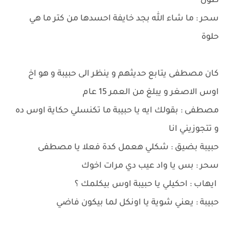
طول
سحر : ما شاء الله بجد خايفة احسدها من كتر ما هي
حلوة
كان مصطفى يتابع حديثهم و ينظر الى حبيبة و هو اخ
اوس الاصغر و يبلغ من العمر 15 عام
مصطفى : بقولك ايه يا حبيبة ما تكنسلي حكاية اوس ده
و تتجوزيني انا
حبيبة بضيق : شكلي هعمل كدة فعلا يا مصطفى
سحر : بس يا واد عيب دي مرات اخوك
ايهاب : احكيلي يا حبيبة اوس بيكلمك ؟
حبيبة : يعني شوية يا اونكل لما بيكون فاضي