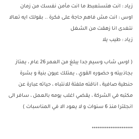
زياد : انت هتستعبط ما انت مأمن نفسك من زمان
اوس : انت مش فاهم حاجة على فكرة .. بقولك ايه تعالا
نتغدى انا زهقت من الشغل
زياد : طيب يلا
( اوس شاب وسيم جدا يبلغ من العمر 26 عام ، يمتاز
بجاذبيته و حضوره القوي ، يمتلك عيون بنية و بشرة
حنطية صافية ، اناقته ملفتة للانتباه ، حياته عبارة عن
مكتبه في الشركة ، يقضي اغلب يومه بالعمل ، سافر الى
انجلترا منذ 6 سنوات و لا يعود الا في المناسبات )
**********************