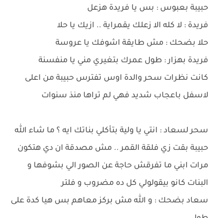
حبيبة بعبوس : بس يا فريدة هزعل
فريدة : لا كله الا زعلك يقمراية .. ازيك يا حلا
حلا بضحك : مش طايقة اشوفك يا عروسة
فريدة بهزار : طول عمرك بتغيري مني يا منفسنة
كانت نظرات سحر والدة اوس تفترس حبيبة من اعلى
لاسفل باعجاب شديد فهي لم تراها منذ سنوات
سحر لسعاد : انتي يا ولية بتأكلي بناتك ايه ؟ ما شاء الله
حبيبة بقت زي فلقة القمر .. مش مصدقة ان دي هتكون
مرات ابني ما تفرقش حاجة عن الصور الي بشوفها و
البنات كانو بيقولولي كل ده مضروب و فلتر
سعاد بضحك : و الله مش بركز معاهم بس هيا كدة على