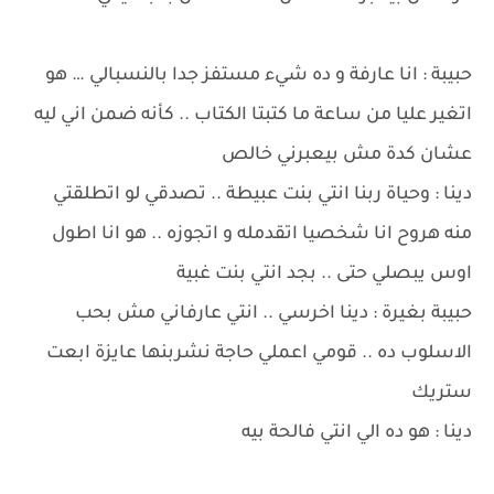
حبيبة : انا عارفة و ده شيء مستفز جدا بالنسبالي … هو
اتغير عليا من ساعة ما كتبتا الكتاب .. كأنه ضمن اني ليه
عشان كدة مش بيعبرني خالص
دينا : وحياة ربنا انتي بنت عبيطة .. تصدقي لو اتطلقتي
منه هروح انا شخصيا اتقدمله و اتجوزه .. هو انا اطول
اوس يبصلي حتى .. بجد انتي بنت غبية
حبيبة بغيرة : دينا اخرسي .. انتي عارفاني مش بحب
الاسلوب ده .. قومي اعملي حاجة نشربنها عايزة ابعت
ستريك
دينا : هو ده الي انتي فالحة بيه