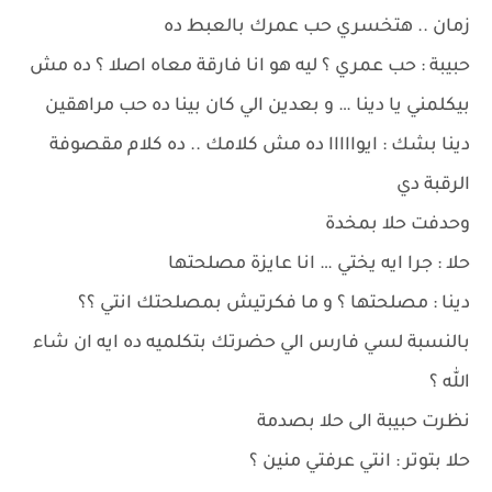
زمان .. هتخسري حب عمرك بالعبط ده
حبيبة : حب عمري ؟ ليه هو انا فارقة معاه اصلا ؟ ده مش
بيكلمني يا دينا … و بعدين الي كان بينا ده حب مراهقين
دينا بشك : ايوااااا ده مش كلامك .. ده كلام مقصوفة
الرقبة دي
وحدفت حلا بمخدة
حلا : جرا ايه يختي … انا عايزة مصلحتها
دينا : مصلحتها ؟ و ما فكرتيش بمصلحتك انتي ؟؟
بالنسبة لسي فارس الي حضرتك بتكلميه ده ايه ان شاء
الله ؟
نظرت حبيبة الى حلا بصدمة
حلا بتوتر : انتي عرفتي منين ؟