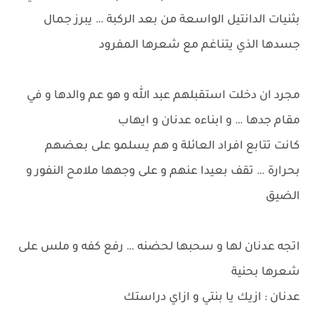
بثنيات الدانتيل الواسعة من بعد الركبة … يبرز جمال
جسدها الذي يتناغم مع شعرها المفرود
مجرد ان دخلت استقبلهم عبد الله و هو عم والدها و في
مقام جدها … و ابناءه عدنان و ايهاب
كانت تتابع افراد العائلة و هم يسلمو على بعضهم
بحرارة … تقف بعيدا عنهم و على وجهها ملامح النفور و
الضيق
اتجه عدنان لها و سحبها لحضنه … رفع كفه و ملس على
شعرها بحنية
عدنان : ازيك يا بنتي و ازاي دراستك