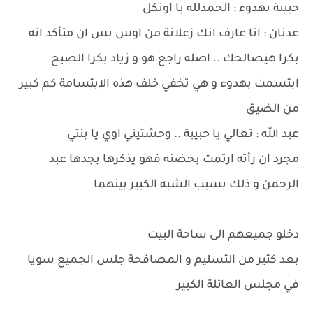
حبيبة بهدوء : الحمدلله يا اونكل
عدنان : انا عارف انك زعلانة من اوس بس ان متأكد انه
بكرا هيصالحك .. اصله راجع هو و زياد بكرا الصبح
ابتسمت بهدوء و هي تخفي خلف هذه الابتسامة كم كبير
من الضيق
عبد الله : تعالي يا حبيبة .. وحشتيني اوي يا بنتي
مجرد ان رأته ارتمت بحضنه فهو يذكرها بجدها عبد
الرحمن و ذلك بسبب الشبه الكبير بينهما
دخلو جميعهم الى ساحة البيت
بعد كثير من التسليم و المصافحة جلس الجميع سويا
في مجلس العائلة الكبير