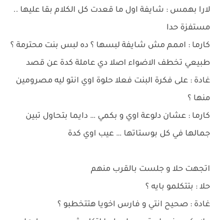
لارا بهمس : شايفة اول ما قعدت كل الكلام بقا عليها ..
مستفزة حدا
كارما : اممم مش شايفة لبسها ؟ ده لبس بنت محترمة ؟
طبيعي تخطف الاضواء اصلا دي عاملة كدة عن قصد
غادة : على فكرة البنت فعلا حلوة اوي انتو ليه مصرومين
منها ؟
كارما : عشان دلوعة اوي و بكمي … دايما بتحاول تبين
جمالها في كل بوستاتها … عيب اوي كدة
اتجهت حلا و جلست بالقرب منهم
حلا : بتتكلمو بايه ؟
غادة : صحيح انتي و فارس اخويا هتتخطبو ؟