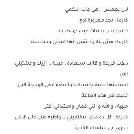
لارا بهمس : اهي جات البكمي
كارما : بجد مغرورة اوي
غادة : بس يا بنات عيب دي ضيفة
كارما : مش قادرة اتقبل انها هتبقى وحدة مننا
دلفت فريدة و قالت بسعادة : حبيبة .. ازيك وحشتيني
اوي
احتضنتها حبيبة بابتسامة واسعة فهي الوحيدة التي
تحبها من هذه العائلة
حبيبة : و الله و انتي كمان واحشاني اكتر
فريدة : كل ده مش بتكلميني يا واطية طب على الاقل
قدري اني سلفتك الكبيرة