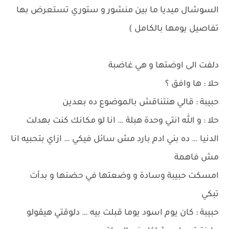
السوشال ميديا ما بين منشور و ستوري تستعرض بها
تفاصيل يومها بالكامل )
دلفت الى اوضتها و هي غاضبة
حلا : ها وافق ؟
حبيبة : قالي هنتناقش بالموضوع ده بعدين
حلا : و الله انتي وحدة هبلة … انا لو مكانك كنت بهدلت
الدنيا … ده بني ادم بارد مش سائل فيكي … ازاي بتحبيه انا
مش فاهمة
امسكت حبيبة وسادة و وضعتها في حضنها و بدأت
تبكي
حبيبة : كان يوم اسود يوما قبلت بيه … دلوقتي هيقولو