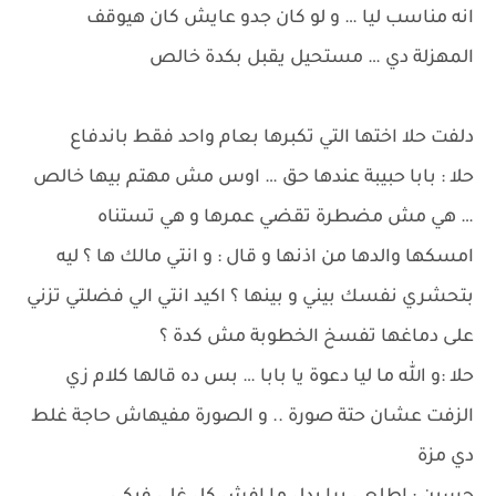
انه مناسب ليا … و لو كان جدو عايش كان هيوقف
المهزلة دي … مستحيل يقبل بكدة خالص
دلفت حلا اختها التي تكبرها بعام واحد فقط باندفاع
حلا : بابا حبيبة عندها حق … اوس مش مهتم بيها خالص
… هي مش مضطرة تقضي عمرها و هي تستناه
امسكها والدها من اذنها و قال : و انتي مالك ها ؟ ليه
بتحشري نفسك بيني و بينها ؟ اكيد انتي الي فضلتي تزني
على دماغها تفسخ الخطوبة مش كدة ؟
حلا :و الله ما ليا دعوة يا بابا … بس ده قالها كلام زي
الزفت عشان حتة صورة .. و الصورة مفيهاش حاجة غلط
دي مزة