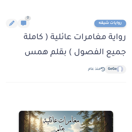
0
روايات شيقه
رواية مغامرات عائلية ( كاملة
جميع الفصول ) بقلم همس
GeGe
منذ عام