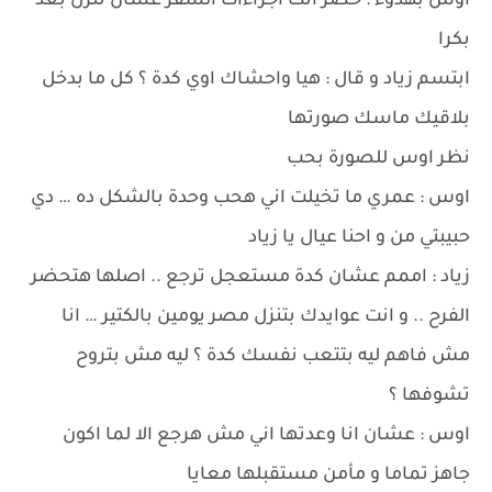
اوس بهدوء : حضر انت اجراءات السفر عشان ننزل بعد
بكرا
ابتسم زياد و قال : هيا واحشاك اوي كدة ؟ كل ما بدخل
بلاقيك ماسك صورتها
نظر اوس للصورة بحب
اوس : عمري ما تخيلت اني هحب وحدة بالشكل ده … دي
حبيبتي من و احنا عيال يا زياد
زياد : اممم عشان كدة مستعجل ترجع .. اصلها هتحضر
الفرح .. و انت عوايدك بتنزل مصر يومين بالكتير … انا
مش فاهم ليه بتتعب نفسك كدة ؟ ليه مش بتروح
تشوفها ؟
اوس : عشان انا وعدتها اني مش هرجع الا لما اكون
جاهز تماما و مأمن مستقبلها معايا