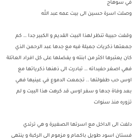
في سوهاج
وصلت اسرة حسين الى بيت عمه عبد الله
وقفت حبيبة تنظر لهذا البيت القديم و الكبير جدا … كم
جمعتها ذكريات جميلة فيه مع جدها عبد الرحمن الذي
كان يعتبرها اكثر من ابنته و يفضلها على كل افراد العائلة
فهي اصغر حفيداته … تبادرت الى ذهنها ذكرياتها مع
اوس حب طفولتها .. تجمعت الدموع في عينيها فهي
بعد وفاة جدها و سفر اوس قد كرهت هذا البيت و لم
تزوره منذ سنوات
دلفت الى الداخل مع اسرتها الصغيرة و هي ترتدي
فستان اسود طويل باكمام و مزموم الى الركبة و ينتهي