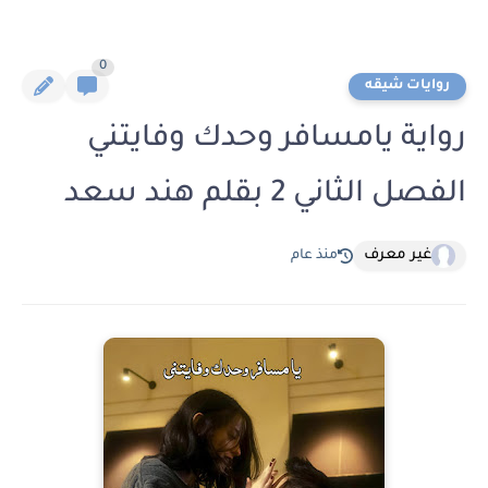
0
روايات شيقه
رواية يامسافر وحدك وفايتني
الفصل الثاني 2 بقلم هند سعد
غير معرف
منذ عام