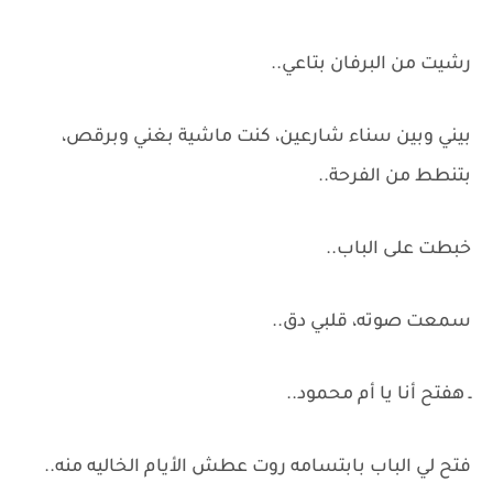
رشيت من البرفان بتاعي..
بيني وبين سناء شارعين، كنت ماشية بغني وبرقص،
بتنطط من الفرحة..
خبطت على الباب..
سمعت صوته، قلبي دق..
ـ هفتح أنا يا أم محمود..
فتح لي الباب بابتسامه روت عطش الأيام الخاليه منه..