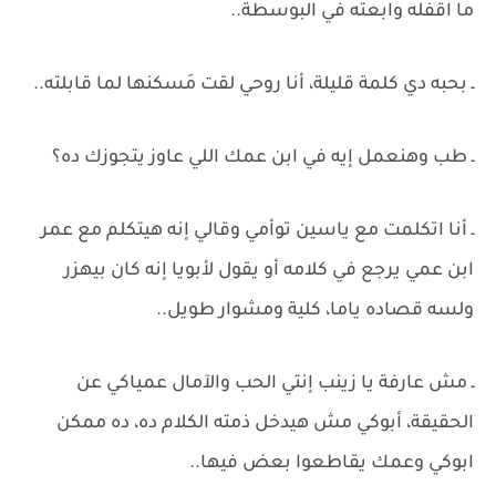
ما اقفله وابعته في البوسطة..
ـ بحبه دي كلمة قليلة، أنا روحي لقت مَسكنها لما قابلته..
ـ طب وهنعمل إيه في ابن عمك اللي عاوز يتجوزك ده؟
ـ أنا اتكلمت مع ياسين توأمي وقالي إنه هيتكلم مع عمر
ابن عمي يرجع في كلامه أو يقول لأبويا إنه كان بيهزر
ولسه قصاده ياما، كلية ومشوار طويل..
ـ مش عارفة يا زينب إنتي الحب والآمال عمياكي عن
الحقيقة، أبوكي مش هيدخل ذمته الكلام ده، ده ممكن
ابوكي وعمك يقاطعوا بعض فيها..