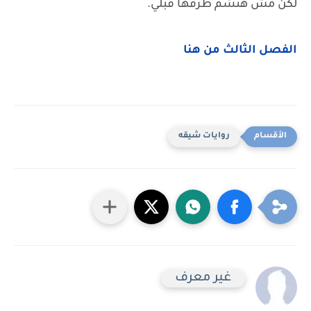
لكن مش هتشم طرفها قبلي.
الفصل الثالث من هنا
روايات شيقه
غير معرف