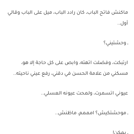
ماكنش فاتح الباب، كان رادد الباب، ميل على الباب وقالي
أول..
ـ وحشتيني؟
ارتبكت، وفضلت اتهته، وابص على كل حاجة إلا هو،
مسكني من علامة الحسن في دقني، رفع عيني ناحيته..
عيوني اتسمرت، ولمحت عيونه العسلي..
ـ موحشتكيش؟ امممم، ماظنش..
ـ يمكن!