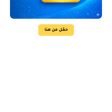
حمّل من هنا