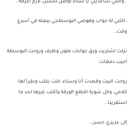
ـ والنبي ساعديني يا سناء أوصل لحسن، لازم أعرفه..
ـ اكتبي له جواب وهوصي البوسطجي يبعته في أسرع
وقت..
نزلت اشتريت ورق جوابات ملون وظرف وروحت البوسطة
أجيب دمغات.
روحت البيت وقعدت أنا وسناء، كنت بكتب وبقرأ لها
كلامي، وكل شوية اقطع الورقة وأكتب غيرها لحد ما
استقرينا..
إلى عزيزي حسن..