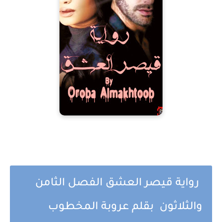
رواية قيصر العشق الفصل الثامن
والثلاثون بقلم عروبة المخطوب