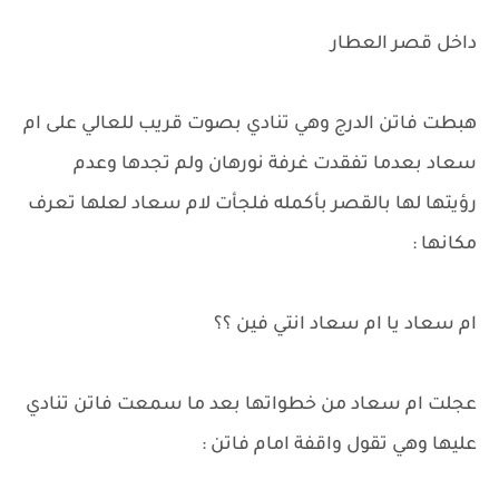
داخل قصر العطار
هبطت فاتن الدرج وهي تنادي بصوت قريب للعالي على ام
سعاد بعدما تفقدت غرفة نورهان ولم تجدها وعدم
رؤيتها لها بالقصر بأكمله فلجأت لام سعاد لعلها تعرف
مكانها :
ام سعاد يا ام سعاد انتي فين ؟؟
عجلت ام سعاد من خطواتها بعد ما سمعت فاتن تنادي
عليها وهي تقول واقفة امام فاتن :