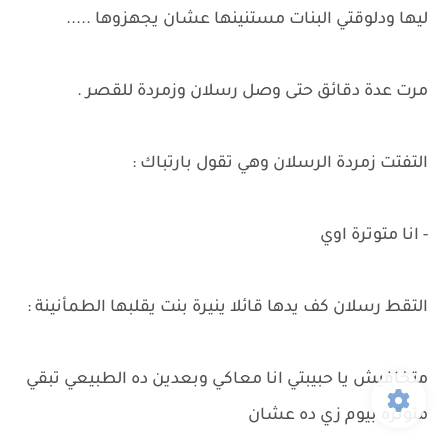
ليها ودلوقتي البنات مستنينها عشان يجهزوها .....
مرت عدة دقائق حتى وصل رسلان وزمردة للقصر .
التفتت زمردة الرسلان وهي تقول بارتباك :
- انا متوترة اوي
التقط رسلان كف يدها قائلا ينيرة بنت يقلبها الطمأنينة :
متخافيش يا حبيبتي انا معاكي وبعدين ده الطبيعي تبقي
متوتره بيوم زي ده عشان