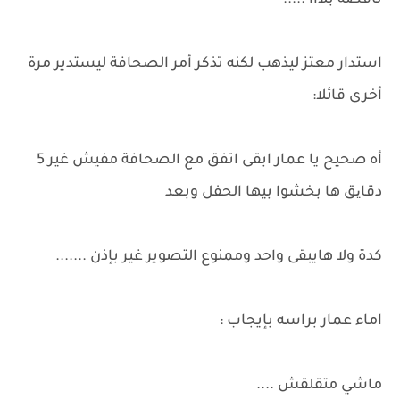
ناقصة بلااا .....
استدار معتز ليذهب لكنه تذكر أمر الصحافة ليستدير مرة
أخرى قائلا:
أه صحيح يا عمار ابقى اتفق مع الصحافة مفيش غير 5
دقایق ها بخشوا بيها الحفل وبعد
كدة ولا هايبقى واحد وممنوع التصوير غير بإذن .......
اماء عمار براسه بإيجاب :
ماشي متقلقش ....