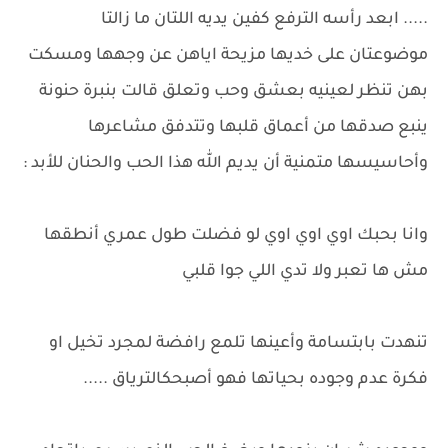
..... ابعد رأسه الترفع كفين يديه اللتان ما زالتا
موضوعتان على خديها مزيحة اياهن عن وجهها ومسكت
بهن تنظر لعينيه بعشق وحب وتعلق قالت بنبرة حنونة
ينبع صدقها من أعماق قلبها وتتدفق مشاعرها
وأحاسيسها متمنية أن يديم الله هذا الحب والحنان للأبد :
وانا بحبك اوي اوي اوي لو فضلت طول عمري أنطقها
مش ها تعبر ولا تدي اللي جوا قلبي
تنهدت بابتسامة وأعينها تلمع رافضة لمجرد تخيل او
فكرة عدم وجوده بحياتها فهو أصبحكالترياق .....