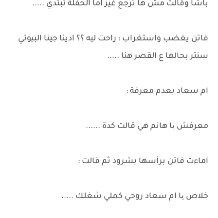
باشا وقالت مش ها ترجع غير اما الحفلة تبتدي .....
فاتن يغضب واستغراب : راحت ليه ؟؟ ادينا جينا البيوتي
سنتر بحالها ع القصر هنا .....
ام سعاد بعدم معرفة :
معرفش یا هانم هي قالت كدة ......
اماءت فاتن برأسها بشرود ثم قالت :
خلاص یا ام سعاد روحي كملي شغلك .....