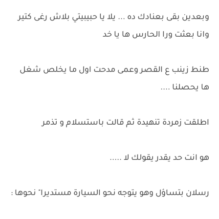
وبعدين بقى بعنادك ده ... يلا يا حبيبيتي بلاش رغى كتير
وانا بعثت ورا الحارس ها يا خد
طنط زينب ع القصر وعمى مدحت اول ما يخلص شغل
ها يحصلنا ....
اطلقت زمردة تنهيدة ثم قالت باستسلام و تذمر
هو انت حد يقدر يقولك لا .....
رسلان بتساؤل وهو يتوجه نحو السيارة مستديرا" نحوها :