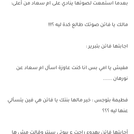
بعدما استمعت لصوتها ينادي على ام سعاد من أعلى:
مالك يا فاتن صوتك طالع كدة ليه ؟!!!
اجابتها فاتن بتبرير :
مفيش يا امي بس انا كنت عاوزة اسأل ام سعاد عن
نورهان ......
فطيمة بتوجس : خير مالها بنتك يا فاتن هي فين يتسألي
عنها ليه ؟؟؟
أجابتها فاتن بهدوء راحت ع بيوتي سنتر وقالت مش ها