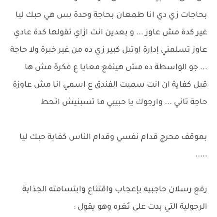
بحاجات زي دي انا طمعان بحاجة وحدة بس هي حبك ليا
غير كدة مش عاوز ... و بعدين انت ازاي تقولها كدة عادي
عاوز تسلمني إدارة اوتيل كبير زي ده من غير خبرة ولا حاجة
... جو الواسطة ده مش هينفع معايا ع فكرة مش ها
قبل كفاية ان انت سميت الفندق ع اسمي انا مش عاوزة
حاجة تاني ... وارجوك يا حبيبي ما تسبنيش اتحط
بموقف محرج قدام نفسي وقدام الناس كفاية حبك ليا
.....
رفع رسلان حاجبيه بإعجاب واقتناع وابتسامته الجذابة
الرجولية التي بدت على ثغره وهو يقول :