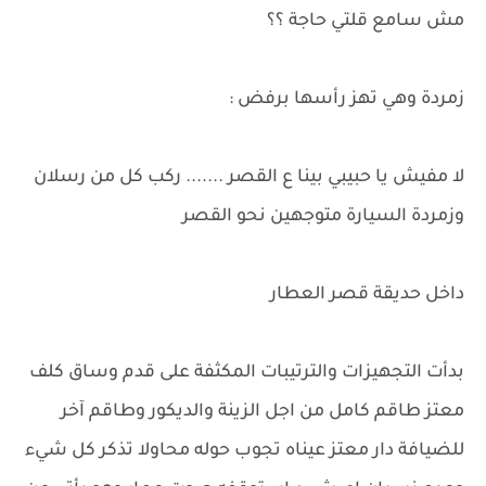
مش سامع قلتي حاجة ؟؟
زمردة وهي تهز رأسها برفض :
لا مفيش يا حبيبي بينا ع القصر ....... ركب كل من رسلان
وزمردة السيارة متوجهين نحو القصر
داخل حديقة قصر العطار
بدأت التجهيزات والترتيبات المكثفة على قدم وساق كلف
معتز طاقم كامل من اجل الزينة والديكور وطاقم آخر
للضيافة دار معتز عيناه تجوب حوله محاولا تذكر كل شيء