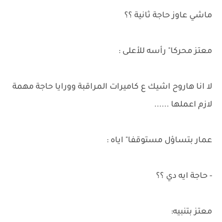
ماشي عاوز حاجة ثانية ؟؟
معتز محركا" رأسه للأعلى :
لا انا هاروح اشيك ع كاميرات المراقبة وورايا حاجة مهمة
لازم اعملها ......
عمار بتساؤل مستوقفا" اياه :
- حاجة ايه دي ؟؟
معتز بتنبيه: