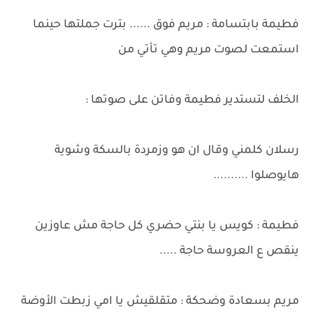
فطيمة بابتسامة : مريم فوق ...... بترت جملتها حينما
استمعت لصوت مريم وهي تأتي من
الخلف لتستدير فطيمة وفاتن على صوتها :
رسلان كلمني وقال ان هو وزمردة بالسكة وشوية
هايوصلوا ..........
فطيمة : كويس يا بنتي حضري كل حاجة مش عاوزين
ينقص ع العروسة حاجة .....
مريم بسعادة وضحكة : متقلقيش يا امي زبطت الأوضة