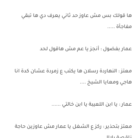
ها قولك بس مش عاوز حد ثاني يعرف دي ها تبقي
مفاجأة .....
عمار بفضول : أنجز يا عم مش هاقول لحد
معتز : النهاردة رسلان ها يكتب ع زمردة عشان كدة انا
هاجي ومعايا الشيخ ....
عمار : يا ابن اللعيبة يا ابن خالتي ......
معتز بتحذير : ركز ع الشغل يا عمار مش عاوزين حاجة