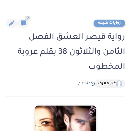
0
روايات شيقه
رواية قيصر العشق الفصل
الثامن والثلاثون 38 بقلم عروبة
المخطوب
غير معرف
منذ عام