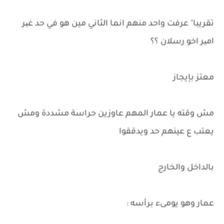
تقريبا" عرفت واحد منهم انما الثاني مين هو في حد غیر
امیر اخو رسلان ؟؟
معتز بإيجاز
مش وقته يا عمار المهم عاوزين حراسة مشددة ومش
يعتب ع عينهم حد ويدققوا
بالداخل والخارج
عمار وهو يومىء برأسه :