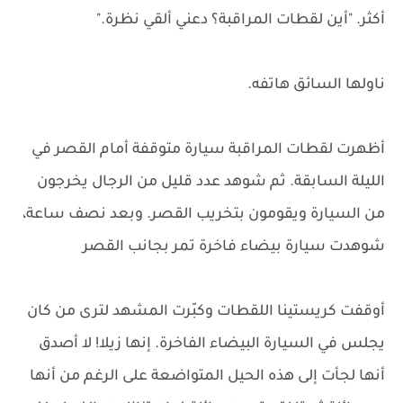
أكثر. "أين لقطات المراقبة؟ دعني ألقي نظرة."
ناولها السائق هاتفه.
أظهرت لقطات المراقبة سيارة متوقفة أمام القصر في
الليلة السابقة. ثم شوهد عدد قليل من الرجال يخرجون
من السيارة ويقومون بتخريب القصر. وبعد نصف ساعة،
شوهدت سيارة بيضاء فاخرة تمر بجانب القصر
أوقفت كريستينا اللقطات وكبّرت المشهد لترى من كان
يجلس في السيارة البيضاء الفاخرة. إنها زيلا! لا أصدق
أنها لجأت إلى هذه الحيل المتواضعة على الرغم من أنها