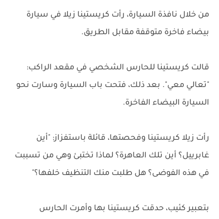
من خلال نافذة السيارة، رأت كريستينا زيلا في سيارة
بيضاء فاخرة متوقفة مقابل الطريق.
قالت كريستينا للحارس الشخصي في مقعد الراكب:
"تعالي معي". بعد ذلك، فتحت باب السيارة وسارت نحو
السيارة البيضاء الفاخرة.
رأت زيلا كريستينا وفحصتها، قائلة باستفزاز: "أين
غابرييل؟ أين تلك العاهرة؟ لماذا تختبئ وهي من تسببت
في هذه الفوضى؟ هل طلبت منك التنظيف خلفها؟"
بتعبير كئيب، حدقت كريستينا بها وأمرت الحارس