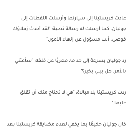
عادت كريستينا إلى سيارتها وأرسلت اللقطات إلى
جوليان. كما أرسلت له رسالة نصية: "لقد أحدث زملاؤك
فوضى. أنت مسؤول عن إنهاء الأمور."
رد جوليان بسرعة إلى حد ما، معربًا عن قلقه: "سأعتني
بالأمر. هل بيلي بخير؟"
ردت كريستينا بلا مبالاة: "هي لا تحتاج منك أن تقلق
عليها."
كان جوليان حكيمًا بما يكفي لعدم مضايقة كريستينا بعد