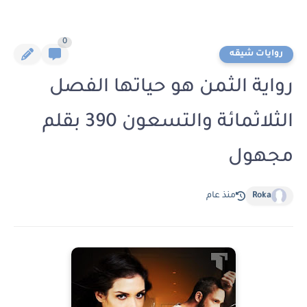
0
روايات شيقه
رواية الثمن هو حياتها الفصل
الثلاثمائة والتسعون 390 بقلم
مجهول
Roka
منذ عام