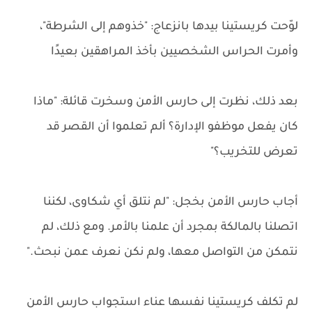
لوّحت كريستينا بيدها بانزعاج: "خذوهم إلى الشرطة"،
وأمرت الحراس الشخصيين بأخذ المراهقين بعيدًا
بعد ذلك، نظرت إلى حارس الأمن وسخرت قائلة: "ماذا
كان يفعل موظفو الإدارة؟ ألم تعلموا أن القصر قد
تعرض للتخريب؟"
أجاب حارس الأمن بخجل: "لم نتلق أي شكاوى، لكننا
اتصلنا بالمالكة بمجرد أن علمنا بالأمر. ومع ذلك، لم
نتمكن من التواصل معها، ولم نكن نعرف عمن نبحث."
لم تكلف كريستينا نفسها عناء استجواب حارس الأمن