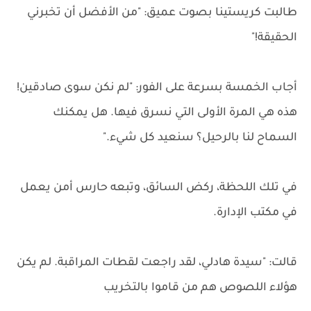
طالبت كريستينا بصوت عميق: "من الأفضل أن تخبرني
الحقيقة!"
أجاب الخمسة بسرعة على الفور: "لم نكن سوى صادقين!
هذه هي المرة الأولى التي نسرق فيها. هل يمكنك
السماح لنا بالرحيل؟ سنعيد كل شيء."
في تلك اللحظة، ركض السائق، وتبعه حارس أمن يعمل
في مكتب الإدارة.
قالت: "سيدة هادلي، لقد راجعت لقطات المراقبة. لم يكن
هؤلاء اللصوص هم من قاموا بالتخريب