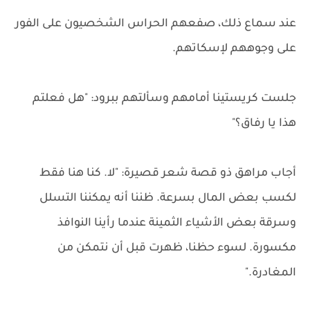
عند سماع ذلك، صفعهم الحراس الشخصيون على الفور
على وجوههم لإسكاتهم.
جلست كريستينا أمامهم وسألتهم ببرود: "هل فعلتم
هذا يا رفاق؟"
أجاب مراهق ذو قصة شعر قصيرة: "لا. كنا هنا فقط
لكسب بعض المال بسرعة. ظننا أنه يمكننا التسلل
وسرقة بعض الأشياء الثمينة عندما رأينا النوافذ
مكسورة. لسوء حظنا، ظهرت قبل أن نتمكن من
المغادرة."