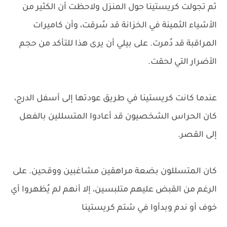
ثم تجولت كريستينا حول المنزل ولاحظت أن الكثير من
الأشياء الثمينة في الخزانة قد سُرقت، وأن كاميرات
المراقبة قد دُمرت. على بيلي أن يرى هذا للتأكد من حجم
الأضرار التي لحقت.
عندما كانت كريستينا في طريق عودتها إلى أسفل الدرج،
كان الحراس الشخصيون قد أعادوا المتسللين بالفعل
إلى القصر.
كان المتسللون بضعة مراهقين مشاغبين ووقحين. على
الرغم من القبض عليهم متلبسين، إلا أنهم لم يُظهروا أي
خوف أو ندم وبدأوا في شتم كريستينا