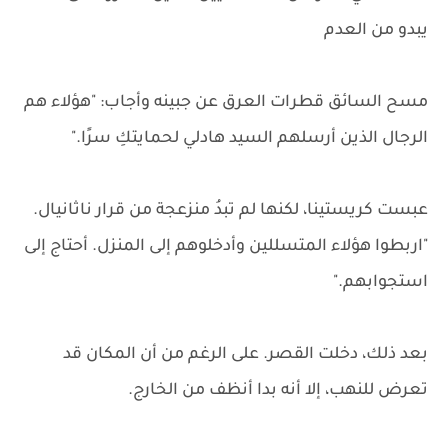
يبدو من العدم
مسح السائق قطرات العرق عن جبينه وأجاب: "هؤلاء هم
الرجال الذين أرسلهم السيد هادلي لحمايتكِ سرًا."
عبست كريستينا، لكنها لم تبدُ منزعجة من قرار ناثانيال.
"اربطوا هؤلاء المتسللين وأدخلوهم إلى المنزل. أحتاج إلى
استجوابهم."
بعد ذلك، دخلت القصر. على الرغم من أن المكان قد
تعرض للنهب، إلا أنه بدا أنظف من الخارج.