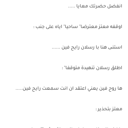
انفضل حضرتك معايا .....
اوقفه معتز معترضا" ساحيا" اياه على جنب :
استنی هنا با رسلان رايح فين ......
اطلق رسلان تنهيدة متوقفا" :
ها روح فين يعني اعتقد ان انت سمعت رايح فين.....
معتز بتحذير :