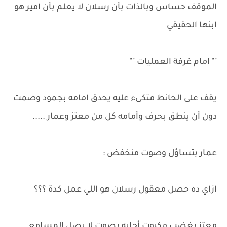
الموقف حساس وبالذات بأن رسلان لا يعلم بأن امير هو
ابنها الحقيقي
"" امام غرفة العمليات ""
يقف على الحائط متكىء عليه يحدق امامه بجمود وصمت
دون أن ينطق بحرف وأمامه كل من معتز وعمار .....
عمار بتساؤل وصوت منخفض :
ازاي ده حصل معقول رسلان هو اللي عمل كدة ؟؟؟
معتز بغضب مكبوت أجابه بصوت لا يصل المسامع