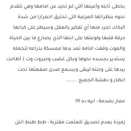
بخطى ثابته وأعينها التي لم تحيد عن امامها وهي تتقدم
نحوه بنظراتها المرعبة التي تحترق احمرارا من شدة
البكاء، تجرد منها أي تفكير بالعقل وسيطر على كيانها
حرقة قلبها ولوعتها على ابنها الذي يصارع ما بين الحياة
والموت وقفت امامه تمد يدها ممسكة بذراعه لتجعله
يستدير بجسده نحوها وبكل غضب وجبروت وت ) أطاحت
بيدها على وجنته ليبقى ويسمع صدى صفعتها تحت
انظار و دهشة الجميع ........
عمار بصدمة : ابيه ده !!!!
زمردة بعدم تصديق تلعثمت مقتربة : طط طنط انتن