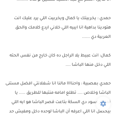
حمدي : يخربيتك يا كمال ويخربيت اللي يرد عليك انت
هتودينا بداهية انا ايبيه اللي خلاني اردع كلامك والحق
العربية دي ......
كمال: انت عبيط يلا الراجل ده كان خارج من نفس الحته
اللي دخل منها الباشا ....
حمدي بعصبية : واحناااا مالنا انا شغلانتي افضل مستنى
الباشا وخلاص .... تطلع امامه منتبها للطريق ..... يا
نهاااار اسود دي السكة بتاعت قصر الباشا هو ايه اللي
بيحصل انا اللي اعرفه أن الباشا لوحده دخل ومفيش حد