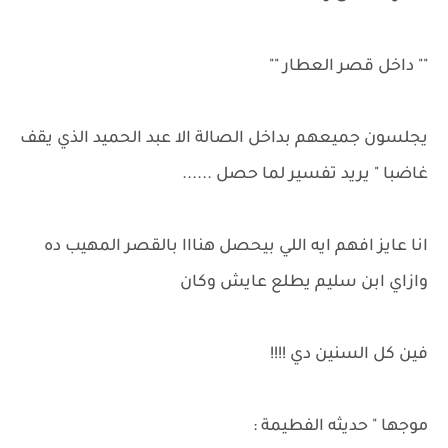
"" داخل قصر العطار ""
يجلسون جميعهم بداخل الصالة الا عبد الحميد الذي يقف
غاضبا " يريد تفسير لما حصل ......
انا عايز افهم ايه اللي بيحصل هنااا بالقصر المهيب ده
وازاي ابن سليم يطلع عايش وكان
فين كل السنين دي !!!!
موجها " حديثه الفطيمة :