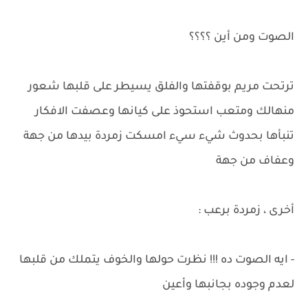
الصوت ومن أين ؟؟؟؟
ترتحت مريم بوقفتها والفلق يسيطر على قلبها شعور
منهالك ومتعب استحوذ على كيانها وعصفت الافكار
تنبأها بحدوث شيء سيء امسكت زمردة بيدها من جهة
وعفاف من جهة
أخرى ، زمردة برعب :
- ايه الصوت ده !!! نظرت حولها والخوف يتملك من قلبها
لعدم وجوده بجانبها وأعين