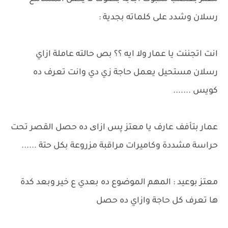
رسلان وشدد على كلماته بجدية :
انت اتجننت يا عمار ولا ايه ؟؟ بص حالته عاملة ازاي
رسلان مستحيل يعمل حاجة زي دي وانت تعرف ده
كويس .......
عمار بتأفف عارف يا معتز پس ازای ده حصل القصر تحت
حراسة مشددة وكاميرات مراقبة مزروعة بكل حتة ......
معتز بوعيد : المهم الموضوع ده بعدي ع خير وبعد كدة
ها تعرف كل حاجة وازاي ده حصل