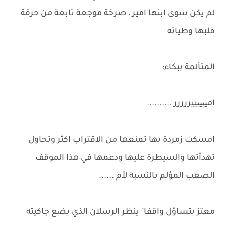
لم يكن سوى ابنها امير ، صرخة موجعة تابعة من حرقة
قلبها وطياته
المتألمة ببكاء:
امییییييررررر ..........
امسكت زمردة بها تمنعها من الاقتراب اكثر وتحاول
تهدأتها والسيطرة عليها ودعمها في هذا الموقف
الصعب المؤلم بالنسبة لأم ......
معتز بتساؤل واقفا" ينظر الرسلان الذي يضع جاكيته