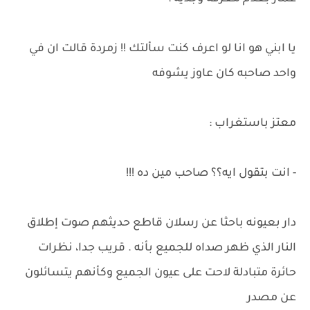
يا ابني هو انا لو اعرف كنت سألتك !! زمردة قالت ان في
واحد صاحبه كان عاوز يشوفه
معتز باستغراب :
- انت بتقول ايه؟؟ صاحب مين ده !!!
دار بعيونه باحثا عن رسلان قاطع حديثهم صوت إطلاق
النار الذي ظهر صداه للجميع بأنه . قريب جدا، نظرات
حائرة متبادلة لاحت على عيون الجميع وكأنهم يتسائلون
عن مصدر