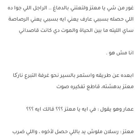
غور من شي يا معتز ولتعتني بالدماغ .. الراجل اللي جوا ده
اللي حصله بسببي عارف يعني ايه بسببي يعني الرصاصة
ساي الليته ما بين الحياة والموت دي كانت قاصداني
انا مش هو .
ابعده عن طريقه واستمر بالسير نحو غرفة التبرع نارکا
معتز بدهشته، قاطع تفكيره صوت
عمار وهو يقول : في ايه يا معتز ؟؟؟ قالك ايه ؟؟؟
معتز : رسلان ملوش يد باللي حصل لأخوه ، واللي ضرب