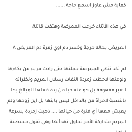
كفاية مش عاوز اسمع حاجة ......
في هذه الأثناء خرجت الممرضة وهتفت قائلة:
المريض بحاله حرجة وخسر دم اوي زمرة دم المريض A
لم تكد تنهي الممرضة جملتها حتى زادت مريم من بكاءها
ولوعتها لاحظت زمردة التفات رسلان المريم ونظراته
الغير مفهومة بل هو متعجبا من ردة فعلها المبالغ بها
بالنسبة لامرأة من بالداخل ليس بابنها بل این زوجها ولم
يعيش معها أي فترة من حياتها .... ذهبت زمردة بسرعة
المريم متداركة الأمر تحاول تهدأتها وهي تقول محتضنة