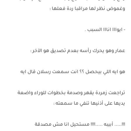
وغموض نظر لها مراقبا ردة فعلها :
- ايوااا انااا السبب .
عمار وهو يحرك رأسه بعدم تصديق هو الآخر :
هو ايه اللي بيحصل ؟؟ انت سمعت رسلان قال ايه
تراجعت زمردة يقهر وصدمة بخطوات للوراء واضعة
يديها على أذنيها تنفي ما سمعته :
!!!..... أبيبه .....!!!! مستحيل انا مش مصدقة