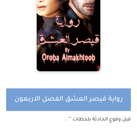
رواية قيصر العشق الفصل الاربعون
قبل وقوع الحادثة بلحظات "" .