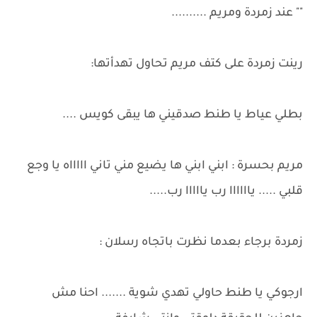
"" عند زمردة ومريم ..........
رينت زمردة على كتف مريم تحاول تهدأتها:
بطلي عياط يا طنط صدقيني ها يبقى كويس ....
مريم بحسرة : ابني ابني ها يضيع مني تاني اااااه يا وجع
قلبي ..... ياااااا رب يااااا رب.....
زمردة برجاء بعدما نظرت باتجاه رسلان :
ارجوكي يا طنط حاولي تهدي شوية ....... احنا مش