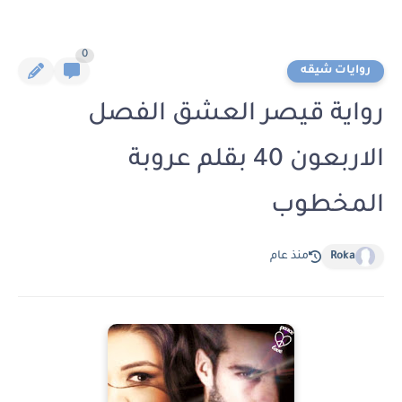
0
روايات شيقه
رواية قيصر العشق الفصل
الاربعون 40 بقلم عروبة
المخطوب
Roka
منذ عام