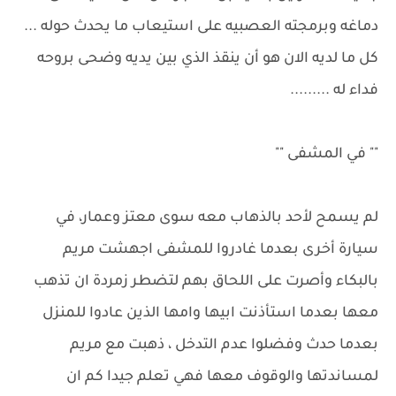
دماغه وبرمجته العصبيه على استيعاب ما يحدث حوله ...
كل ما لديه الان هو أن ينقذ الذي بين يديه وضحى بروحه
فداء له .........
"" في المشفى ""
لم يسمح لأحد بالذهاب معه سوى معتز وعمار، في
سيارة أخرى بعدما غادروا للمشفى اجهشت مريم
بالبكاء وأصرت على اللحاق بهم لتضطر زمردة ان تذهب
معها بعدما استأذنت ابيها وامها الذين عادوا للمنزل
بعدما حدث وفضلوا عدم التدخل ، ذهبت مع مريم
لمساندتها والوقوف معها فهي تعلم جيدا كم ان