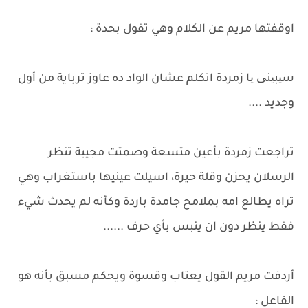
اوقفتها مريم عن الكلام وهي تقول بحدة :
سیبینی یا زمردة اتكلم عشان الواد ده عاوز ترباية من أول
وجديد ....
تراجعت زمردة بأعين متسعة وصمتت مجيبة تنظر
الرسلان يحزن وقلة حيرة، اسيلت عينيها باستغراب وهي
تراه يطالع امه بملامح جامدة باردة وكأنه لم يحدث شيء
فقط ينظر دون ان ينبس بأي حرف ......
أردفت مريم القول يعتاب وقسوة ويحكم مسبق بأنه هو
الفاعل :