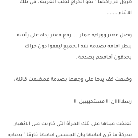
هرول عز راكضا " نحو الكراج لجلب العربية ، في تلك
الاثناء .......
وصل معتز ووراءه عمار .... رفع معتز بداه على رأسه
ينظر امامه بصدمة تلاه الجميع ليففوا دون حراك
يحدقون أمامهم بصدمة .
وضعت كف يدها على وجهها بصدمة غمضمت قائلة :
رسلااااان !!! مستحييييل !!!
تعلقت عيناها على تلك المرأة التي قاربت على الانهيار
مدركة ما ترى امامها وان المسجي امامها غارقا " بدماءه