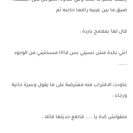
ضيق ما بين عينيه رافعا حاجبه ثم
قال لها بملامح باردة :
انتي بكدة مش نسيتي بس لااااا مسحتيني من الوجود
......
عاودت الاقتراب منه معترضة على ما يقول وبنبرة حانية
ورجاء :
متقولش كدة يا ..... قاطع حديثها قائلا :