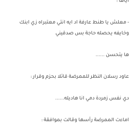
اياها :
- معلش يا طنط عارفة اد ايه انتي معتبراه زي ابنك
وخايفه يحصله حاجة بس صدقيني
ها يتحسن ......
عاود رسلان النظر للممرضة قائلا بحزم وقرار :
دي نفس زمردة دمي انا هاديله......
اماءت الممرضة رأسها وقالت بموافقة :