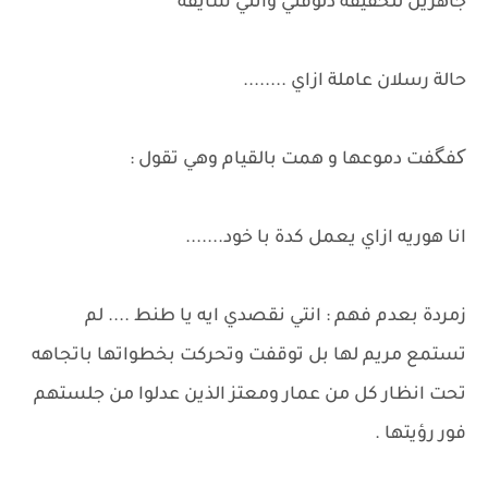
جاهزين للحقيقة دلوقتي وانتي شايفة
حالة رسلان عاملة ازاي ........
کفگفت دموعها و همت بالقيام وهي تقول :
انا هوريه ازاي يعمل كدة با خود.......
زمردة بعدم فهم : انتي نقصدي ايه يا طنط .... لم
تستمع مريم لها بل توقفت وتحركت بخطواتها باتجاهه
تحت انظار كل من عمار ومعتز الذين عدلوا من جلستهم
فور رؤيتها .