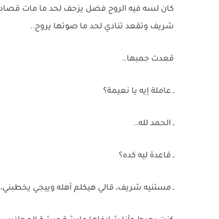
كان لسه فيه الروح فضل يزحف لحد ما مات قصاد 
شريف وتقعد تنادي لحد ما صوتها يروح..
قعدت جمبها..
ـ عاملة إيه يا نعيمة؟
ـ الحمد لله..
ـ قاعدة ليه كده؟
ـ مستنيه شريف، قالي هيكلم أهله وييجي يخطبني، أن