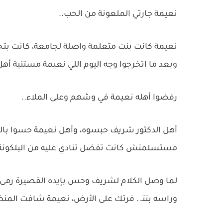
نعيمة جارتي الملعونة من الحب..
نعيمة كانت بنت متعلمة واصلة لجامعة، كانت بتح
وبعد ما اتخرجوا وجه اليوم اللي نعيمة مستنية أه
رفضوا أهله نعيمة في وشهم وعلى الملاء..
أهل الدكتور شريف حبسوه، وأهل نعيمة حسوا بالإ
مستسلمتش كانت تفضل تنادي عليه من البلكونة.
لما وصل الكلام لشريف وحس بإيده القصيرة رمى ن
وراسه بتتـ.. فرتك على الأرض، نعيمة شافت المن