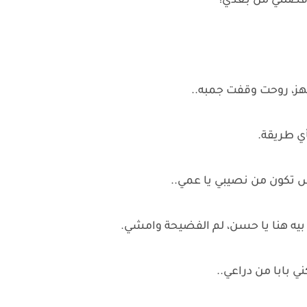
خد فضلتي من بعدي!
تهز، روحت وقفت جمبه..
أي طريقة.
س تكون من نصيبي يا عمي..
بيه هنا يا حسن، لم الفضيحة وامشي.
بابا من دراعي..