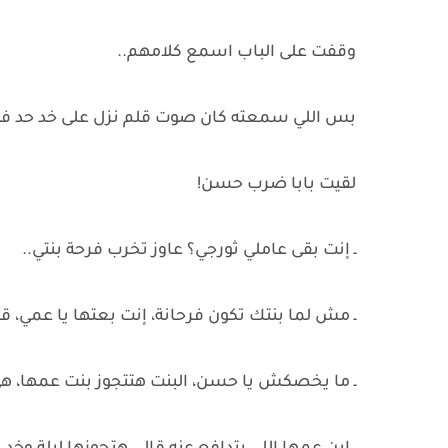
وقفت على الباب اسمع كلامهم..
بس اللي سمعته كان صوت قلم نزل على خد حد في
لقيت بابا ضرب حسن!
ـ إنت بقى عاملي ثورجي؟ عاوز تخرب فرحة بنتي..
ـ مش لما بنتك تكون فرحانة، إنت بعتها يا عمي،
ـ ما يخصكش يا حسن، البنت هتتجوز بنت عمها، ه