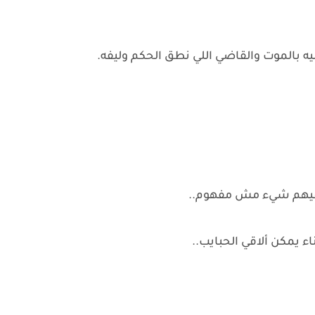
يه بالموت والقاضي اللي نطق الحكم وليفه.
ان فيهم شيء مش مفهوم..
 يمكن ألاقي الحبايب..