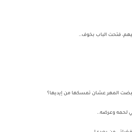
هم، فتحت الباب بخوف..
 قبضت المهر عشان تمسكها من إيديها؟
ي لحمه وعرضه..