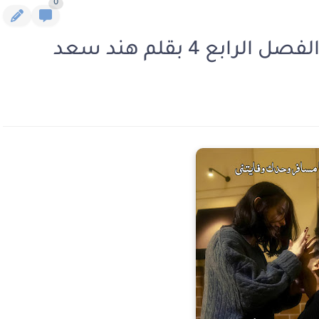
0
بع 4 بقلم هند سعد