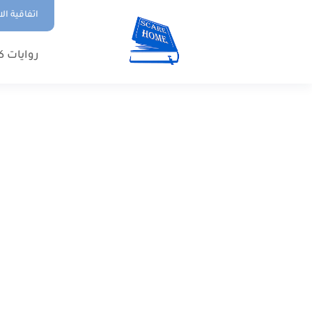
اتفاقية ال
روايات ك