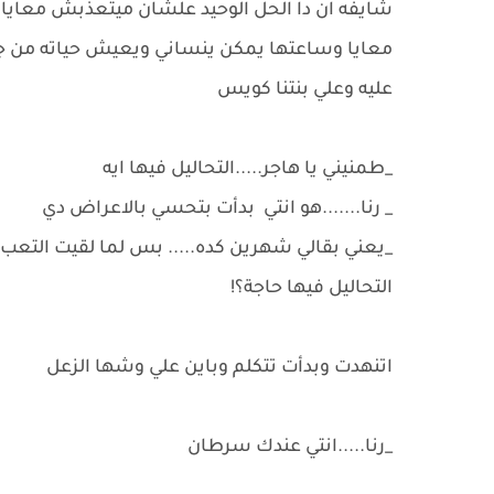
شايفه ان دا الحل الوحيد علشان ميتعذبش معايا..
معايا وساعتها يمكن ينساني ويعيش حياته من جديد
عليه وعلي بنتنا كويس
_طمنيني يا هاجر.....التحاليل فيها ايه
_ رنا.......هو انتي بدأت بتحسي بالاعراض دي
_يعني بقالي شهرين كده..... بس لما لقيت التعب ز
التحاليل فيها حاجة؟!
اتنهدت وبدأت تتكلم وباين علي وشها الزعل
_رنا.....انتي عندك سرطان