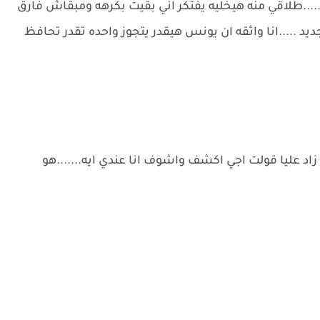
...طلاقي منه هيخليه يفتكر اني بقيت بكرهه ومبقاش فارق
 .....انا واثقه ان يونس هيقدر يتجوز واحده تقدر تحافظ
اد عليا قولت اجي اكشف واشوف انا عندي ايه.......هو