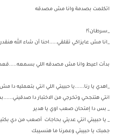
اتكلمت بصدمة وانا مش مصدقه
_سرطان؟!
_انا مش عايزاكي تقلقي.....احنا أن شاء الله هنقدر
بدأت اعيط وانا مش مصدقه اللي بسمعه.....قعد
_اهدي يا رنا......يا حبيبتي اللي انتي بتعمليه دا م
انتي هتنجحي وتخرجي من الاختبار دا صدقيني......ب
_ بس دا إمتحان صعب اوي يا هدير
_ يا حبيبتي انتي عديتي بحاجات أصعب من دي بكتير 
جمبك يا حبيبتي وعمرنا ما هنسيبك