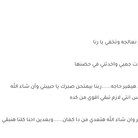
 نعالجه وتخفي يا رنا
ت جمبي واخدتني في حضنها
ش هيغير حاجه......ربنا بيمتحن صبرك يا حبيبتي وأن شاء الله
س انتي لازم تبقي اقوي من كده
وان شاء الله هتعدي من دا كمان......وبعدين احنا كلنا هنبقي