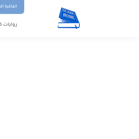
اتفاقية ال
روايات ك