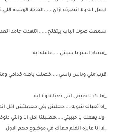
اعمل ايه ولا اتصرف ازاي......الحاجه الوحيده اللي
سمعت صوت الباب بيتفتح......اتنهدت جامد اتعدل
_مساء الخير يا حبيبتي.....عامله ايه
قرب مني وباس راسي.....فضلت باصه قدامي ومت
_مالك يا حبيبتي انتي تعبانه ولا ايه
_اه تعبانه شويه.....معلش بقي معملتش اكل انه
_ولا يهمك يا حبيبتي.....هطلبلنا اكل انا وانتي دلوقت
_لا انا عايزه اتكلم معاك في موضوع مهم الاول