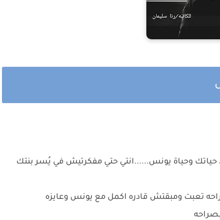
س
ري حياتك وحياة يونس......انتي حتي مفكرتيش في يُسر بنتك
صراحه تعبت ومبقتش قادره اكمل مع يونس وعايزه
بصراحه