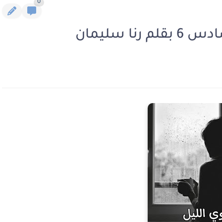
0
ا سليمان