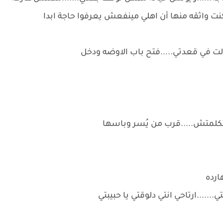
 كنت واثقه منها أن اهلي مينفعش يعرفوا حاجة ابدا
ت في قعدتي.....فتح باب الاوضه ودخل
كلمتش.....قرب من يُسر وباسها
ارده
ي.......ارتاحي انتي دلوقتي يا حبيبتي