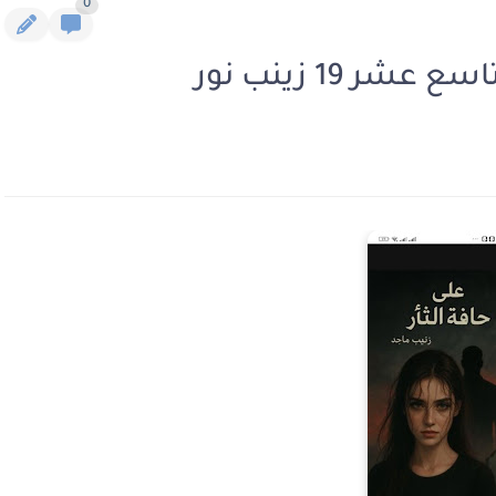
0
ر 19 زينب نور