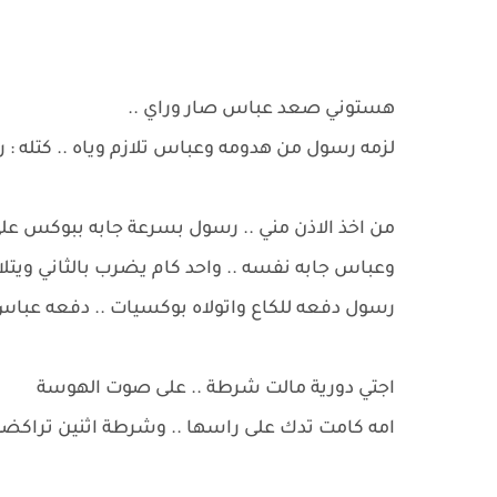
هستوني صعد عباس صار وراي ..
لزمه رسول من هدومه وعباس تلازم وياه .. كتله :
من اخذ الاذن مني .. رسول بسرعة جابه ببوكس ع
وعباس جابه نفسه .. واحد كام يضرب بالثاني ويت
رسول دفعه للكاع واتولاه بوكسيات .. دفعه عباس م
اجتي دورية مالت شرطة .. على صوت الهوسة
امه كامت تدك على راسها .. وشرطة اثنين تراكضو