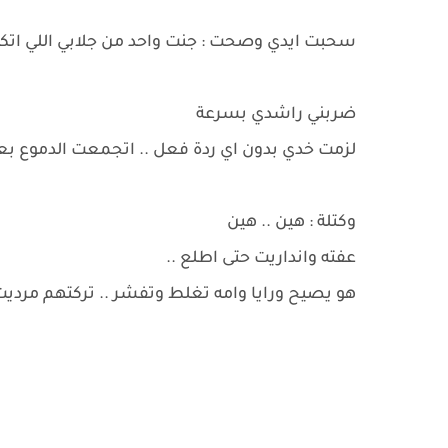
سحبت ايدي وصحت : جنت واحد من جلابي اللي ا
ضربني راشدي بسرعة
لزمت خدي بدون اي ردة فعل .. اتجمعت الدموع بعي
وكتلة : هين .. هين
عفته وانداريت حتى اطلع ..
هو يصيح ورايا وامه تغلط وتفشر .. تركتهم مردي