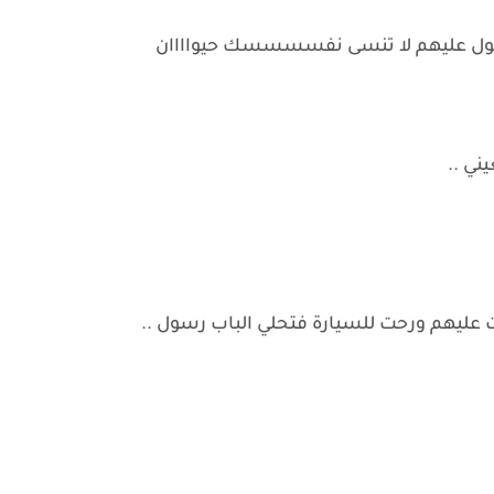
تكول عليهم لا تنسى نفسسسسك حيواااان
ني ..
ت عليهم ورحت للسيارة فتحلي الباب رسول ..