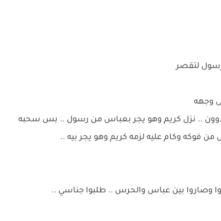
 رسول لتقصر
لى وجهه
لاوون .. نزل كريم وهو يجر بعباس من رسول .. بس سحبه
ن فوكه وكام عليه لزمه كريم وهو يجر بيه ..
ا وصاروا بين عباس والحرس .. طلبوا جناسي ..