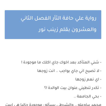
رواية علي حافة الثأر الفصل الثاني
والعشرون بقلم زينب نور
- شني المتأكد بعد اخوك جاي اكلك ما موجودة !
- لا تصيح اني جاي بواجب .. انت زوجها
- اي نعم زوجها
- تكدر تنطيني عنوان بيت الوالدة !؟
- بحي الجامعة ..
محمد يباوعله .. والشرطي يسأله : موجودة حاليا هي ابيت