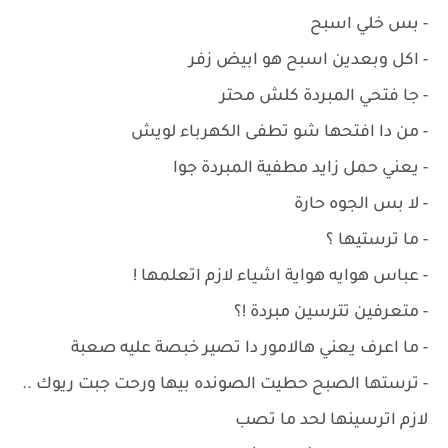
- بس خلي اسبح
- اكل وبعدين اسبح هو ابيض زفر
- جا فتحي المبردة كلش محتر
- من دا افتحها شو تطفى الكهرباء لويش
- يعني حمل زايد مطفية المبردة جوا
- لا بس الجوه حارة
- ما ترستيها ؟
- عباس هوايه هواية اشياء لازم اتعلمها !
- متعرفين تترسين مبردة !؟
- ما اعرف يعني هالامور دا تصير خبصة عليه صعبة
- ترستها الصبح حطيت الصونده بيها ورحت جبت ريوك ..
لازم اترسينها لحد ما تصب