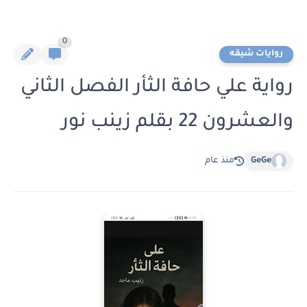
0
روايات شيقه
رواية علي حافة الثأر الفصل الثاني
والعشرون 22 بقلم زينب نور
GeGe
منذ عام