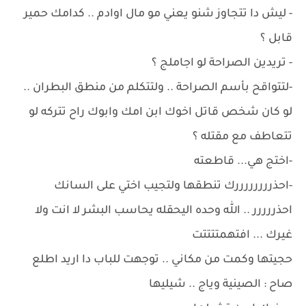
- ليش دا تتجاوز شنو يعني مو مال اوادم .. كدامك حمير
قابل ؟
- تريدين الصراحة لو اجاملج ؟
-لتتواقح بأسم الصراحة .. ولتتكلم من منطق البطران ..
لو كان شخص قاتل اخوك ابن امك وابوك راح تتركه لو
تتعاطف مع مقتله ؟
-اختج هي... قاطعته
-احذررررررررك تنطقها ولتجيب اختي على السانك
احذررررر .. الله وحده اليحقله يحاسب البشر لا انت ولا
غيرك ... افتهمتتتتت
حجيتها وكمت من مكاني .. توجهت للباب دا اريد اطلع
صاح : الصينية وياج .. شيليها