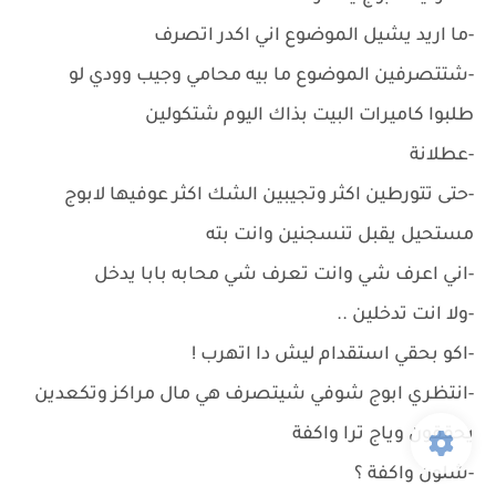
-ما اريد يشيل الموضوع اني اكدر اتصرف
-شتتصرفين الموضوع ما بيه محامي وجيب وودي لو
طلبوا كاميرات البيت بذاك اليوم شتكولين
-عطلانة
-حتى تتورطين اكثر وتجيبين الشك اكثر عوفيها لابوج
مستحيل يقبل تنسجنين وانت بته
-اني اعرف شي وانت تعرف شي محابه بابا يدخل
-ولا انت تدخلين ..
-اكو بحقي استقدام ليش دا اتهرب !
-انتظري ابوج شوفي شيتصرف هي مال مراكز وتكعدين
يحققون وياج ترا واكفة
-شلون واكفة ؟