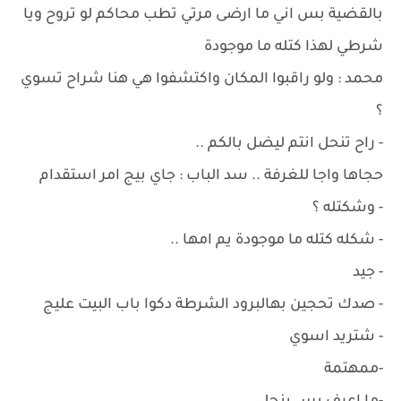
بالقضية بس اني ما ارضى مرتي تطب محاكم لو تروح ويا
شرطي لهذا كتله ما موجودة
محمد : ولو راقبوا المكان واكتشفوا هي هنا شراح تسوي
؟
- راح تنحل انتم ليضل بالكم ..
حجاها واجا للغرفة .. سد الباب : جاي بيج امر استقدام
- وشكتله ؟
- شكله كتله ما موجودة يم امها ..
- جيد
- صدك تحجين بهالبرود الشرطة دكوا باب البيت عليج
- شتريد اسوي
-ممهتمة