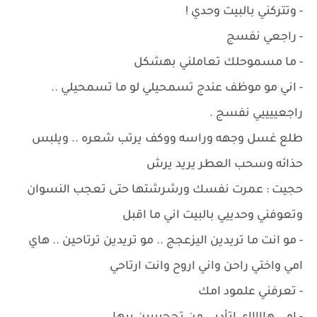
- وتتركني بالبيت وحدي !
- راجعي نفسج
- ما مسموحلك تعاملني بهشكل
- اني مو موظف عندج تسمحيلي لو ما تسمحيلي ..
راجعييييي نفسج .
طلع غسل وجهه وراسه ووكف يرتب شعره .. ويلبس
حذائه وسحب العطر يريد يرش
حجيت : عمرت نفسك ورشرشتها حتى تعجب النسوان
وتعوفني وحدييي بالبيت اني ما اقبل
- مو انت ما تريدين اليزعجج .. مو تريدين ترتاحين .. هاي
امي واختي راحن واني اروح وانت ارتاحي
- تعرفني علمود امك