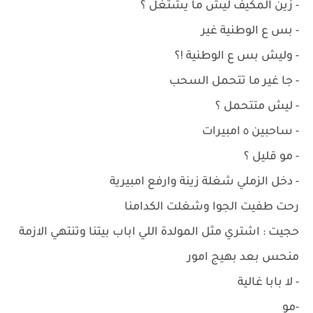
- زين المكيف ليش ما يشتغل ؟
- بس ع الوطنية غير
- وليش بس ع الوطنية !؟
- جا غير ما تتحمل السحب
- ليش متتحمل ؟
- ساحبين ٥ امبيرات
- مو قليل ؟
- دخل الزملي شغلة زينة وارفع امبيرية
رحت طفيت الجوا وشغلت الكدامنا
حجيت : اشتري مثل المولدة اللي اباب بيتنا وتنتهي الازمة
منحس بعد بهيج امور
- لا بابا غالية
-مو