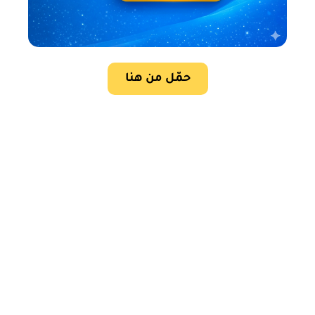
حمّل من هنا