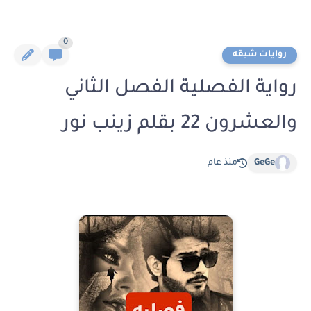
0
روايات شيقه
رواية الفصلية الفصل الثاني
والعشرون 22 بقلم زينب نور
GeGe
منذ عام