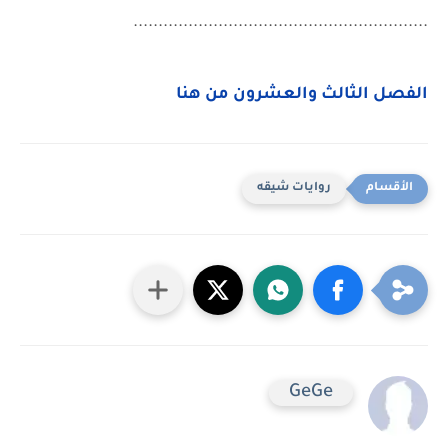
...........................................................
الفصل الثالث والعشرون من هنا
روايات شيقه
GeGe