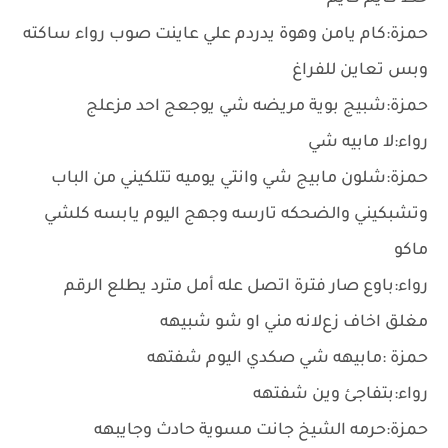
حمزة:كام يامن وهوة يدردم علي عاينت صوب رواء ساكته
وبس تعاين للفراغ
حمزة:شبيج بوية مريضه شي يوجعج احد مزعلج
رواء:ﻻ مابيه شي
حمزة:شلون مابيج شي وانتي يوميه تتلكيني من الباب
وتشبكيني والضحكه تارسه وجهج اليوم يابسه كلشي
ماكو
رواء:باوع صار فترة اتصل عله أمل مترد يطلع الرقم
مغلق اخاف زعﻻنه مني او شو شبيهه
حمزة :مابيهه شي صكدي اليوم شفتهه
رواء:بتفاجئ وين شفتهه
حمزة:حرمه الشيخ جانت مسوية حادث وجايبهه