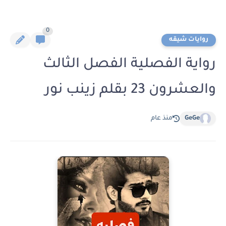
0
روايات شيقه
رواية الفصلية الفصل الثالث
والعشرون 23 بقلم زينب نور
GeGe
منذ عام