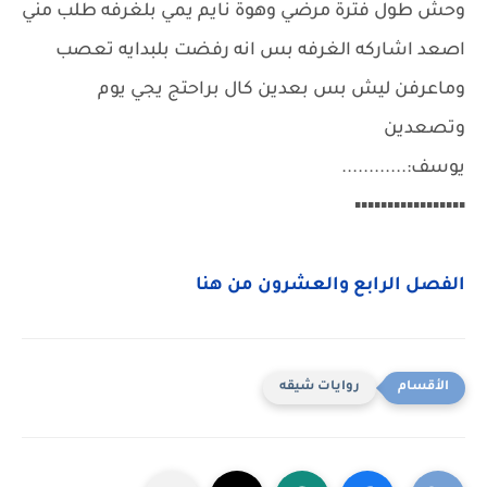
وحش طول فترة مرضي وهوة نايم يمي بلغرفه طلب مني
اصعد اشاركه الغرفه بس انه رفضت بلبدايه تعصب
وماعرفن ليش بس بعدين كال براحتج يجي يوم
وتصعدين
يوسف:............
▪▪▪▪▪▪▪▪▪▪▪▪▪▪▪▪▪
الفصل الرابع والعشرون من هنا
روايات شيقه