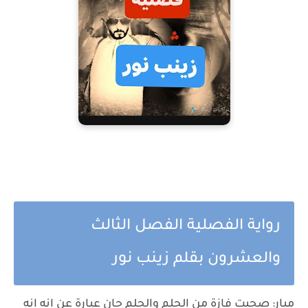
رواية الفصلية الفصل الثالث
والعشرون بقلم زينب نور
ميار: صحيت فازة من الحلم والحلم جان عبارة عن انه انه