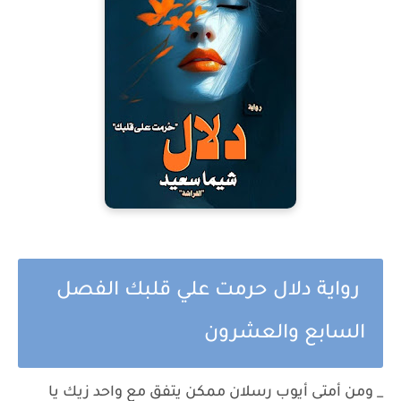
رواية دلال حرمت علي قلبك الفصل
السابع والعشرون
_ ومن أمتى أيوب رسلان ممكن يتفق مع واحد زيك يا