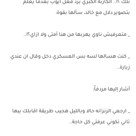
تلك ؟!.. الكارثة الكبري برد فعل أيوب بعدما يعلم
بتصوير دلال مع خالد، سألها بقوة:
_ متعرفيش ناوي يهربها من هنا أمتى ولا ازاي؟!..
_ كنت هسالها لسه بس العسكري دخل وقال ان عندي
زيارة..
أشار إليها مردفاً:
_ ارجعي الزنزانه حالا وبالليل هجيب طريقة اقابلك بيها
تاني تكوني عرفتي كل حاجة..