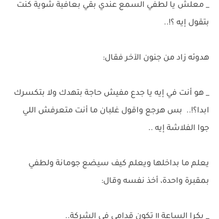
_ معلش يا لطفي السمع عندي بقي بعافية شوية كنت
بتقول إيه ؟!..
هدوئه زاد من جنون الآخر فقال:
_ هو أنت في إيه يا جدع مفيش حاجة بتهدك ولا بتكسرك
ابدا؟!.. بس هرجع واقول غلبان ما أنت متعرفش اللي
جوا الفلاشة إيه ..
يعلم ما بداخلها ويعلم كيف سيضع جومانة ولطفي
بمقبرة واحدة، أخذ نفسه وقال:
_ بكرا الساعة ١١ تكون قدامي في الشركة..