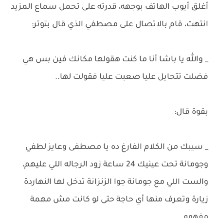
أغلق أيوب الهاتف بوجهه، قدرته على تحمل سماع المزيد
انتهت، قام بالاتصال على مصطفي الذي قال بتوتر:
_ والله يا باشا أنا ما كنت هقولها مكانك فين بس هي
فضلت تتحايل عليا صعبت عليا فقولت لها..
بقوة قال:
_ سيبك من الكلام الفارغ ده يا مصطفى وعايز لطفي
وجومانة تحت عينيك 24 ساعة زود الرجاله اللي عليهم،
والست اللي مع جومانة جوا الزنزانة تدخل لها النهاردة
زيارة وتعرف منها أي حاجة حتى لو كانت مش مهمة
مفهوم..