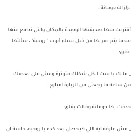
بزلزالة جومانة..
أقتربت منها صديقتها الوحيدة بالمكان والتي تدافع عنها
عندما يتم ضربها من قبل نساء أيوب " روحية" ، سألتها
بقلق:
_ مالك يا ست الكل شكلك متوترة ومش على بعضك
من ساعه ما رجعتي من الزيارة امبارح..
حدقت بها جومانة وقالت بقلق:
_ مش عارفة ايه اللي هيحصل بعد كده يا روحية، حاسة ان