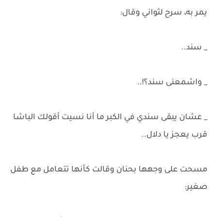
يمر به، سرح لثواني وقال:
_ سند..
_ واشمعنى سند؟!..
_ عشان يبقى سندي في الكبر ما أنا نسيت أقولك الباشا
قرب يعجز يا دلال..
مسحت على وجهها بحنان وقالت كأنها تتعامل مع طفل
صغير: