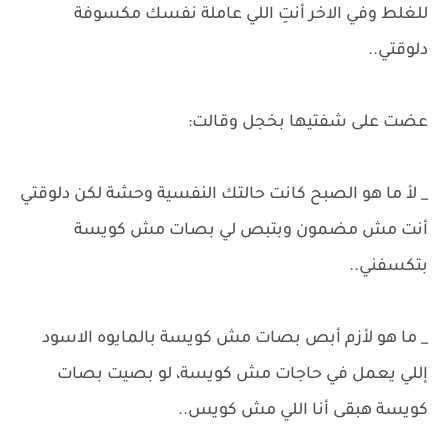
للغلط وفي الاخر أنتِ اللي عاملة نفسك مكسوفة
دلوقتي..
عضت على شفتيها بخجل وقالت:
_ لأ ما هو الصبح كانت حالتك النفسية وحشة لكن دلوقتي
أنت مش مضمون وبتبص لي بصات مش كويسة
بتكسفني..
_ ما هو لأزم أبص بصات مش كويسة بالمايوه الاسود
إللي يعمل في حاجات مش كويسة، لو بصيت بصات
كويسة هبقى أنا اللي مش كويس..