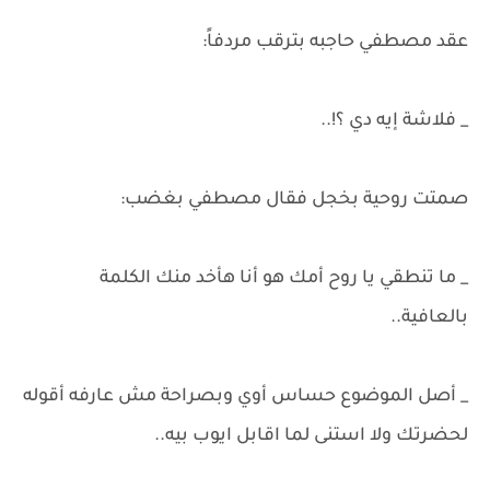
عقد مصطفي حاجبه بترقب مردفاً:
_ فلاشة إيه دي ؟!..
صمتت روحية بخجل فقال مصطفي بغضب:
_ ما تنطقي يا روح أمك هو أنا هأخد منك الكلمة
بالعافية..
_ أصل الموضوع حساس أوي وبصراحة مش عارفه أقوله
لحضرتك ولا استنى لما اقابل ايوب بيه..