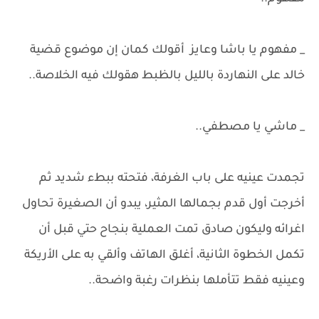
_ مفهوم يا باشا وعايز أقولك كمان إن موضوع قضية
خالد على النهاردة بالليل بالظبط هقولك فيه الخلاصة..
_ ماشي يا مصطفي..
تجمدت عينيه على باب الغرفة، فتحته ببطء شديد ثم
أخرجت أول قدم بجمالها المثير، يبدو أن الصغيرة تحاول
اغرائه وليكون صادق تمت العملية بنجاح حتي قبل أن
تكمل الخطوة الثانية، أغلق الهاتف وألقي به على الأريكة
وعينيه فقط تتأملها بنظرات رغبة واضحة..