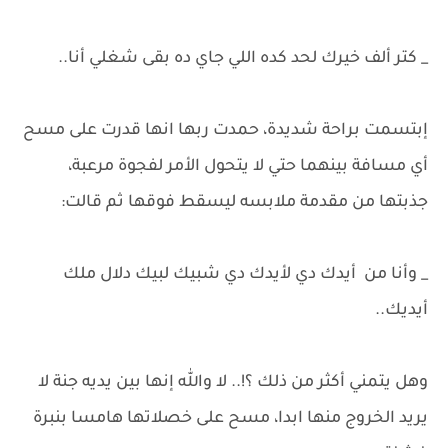
_ كتر ألف خيرك لحد كده اللي جاي ده بقى شغلي أنا..
إبتسمت براحة شديدة، حمدت ربها انها قدرت على مسح
أي مسافة بينهما حتي لا يتحول الأمر لفجوة مرعبة،
جذبتها من مقدمة ملابسه ليسقط فوقها ثم قالت:
_ وأنا من أيدك دي لأيدك دي شبيك لبيك دلال ملك
أيديك..
وهل يتمني أكثر من ذلك ؟!.. لا والله إنها بين يديه جنة لا
يريد الخروج منها ابدا، مسح على خصلاتها هامسا بنبرة