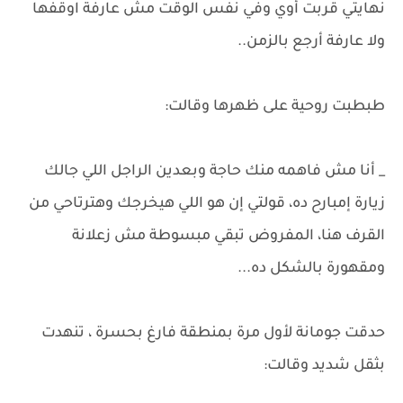
نهايتي قربت أوي وفي نفس الوقت مش عارفة اوقفها
ولا عارفة أرجع بالزمن..
طبطبت روحية على ظهرها وقالت:
_ أنا مش فاهمه منك حاجة وبعدين الراجل اللي جالك
زيارة إمبارح ده، قولتي إن هو اللي هيخرجك وهترتاحي من
القرف هنا، المفروض تبقي مبسوطة مش زعلانة
ومقهورة بالشكل ده...
حدقت جومانة لأول مرة بمنطقة فارغ بحسرة ، تنهدت
بثقل شديد وقالت: