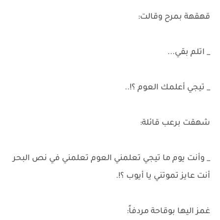
قهقهة بمرح وقالت:
_ اتلم بقي...
_ تيجي أعلمك العوم ؟!..
شهقت برعب قائلة:
_ وأنت يوم ما تيجي تعلمني العوم تعلمني في نص البحر
أنت عايز تموتني يا أيوب ؟!.
غمز اليها بوقاحة مردفاً: