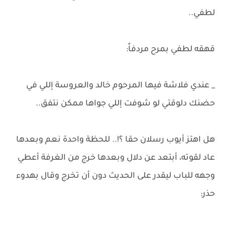
لطفي..
قهقه لطفي بمرح مردفاً:
_ عندي فلاشة فيها المرحوم خالد والعروسة إللي في
حضنك دلوقتي لو شوفت إللي جواها ممكن نتفق..
هل اهتز أيوب رسلان حقا ؟!.. للحظة واحدة نعم وبعدها
عاد لقوته، أبتعد عن دلال وبعدها خرج من الغرفة أعطي
وجهه للباب ليقدر على الحديث دون أن تخرج وقال بهدوء
حذر: