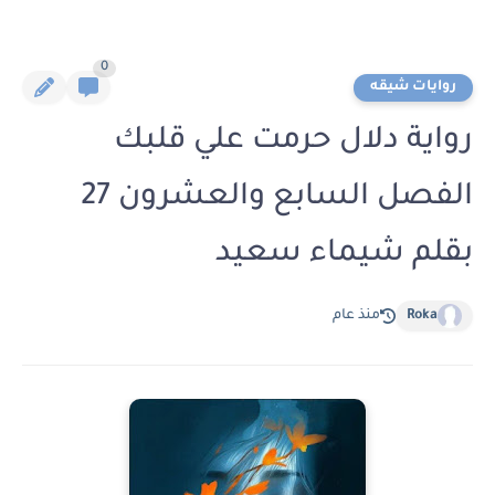
0
روايات شيقه
رواية دلال حرمت علي قلبك
الفصل السابع والعشرون 27
بقلم شيماء سعيد
Roka
منذ عام