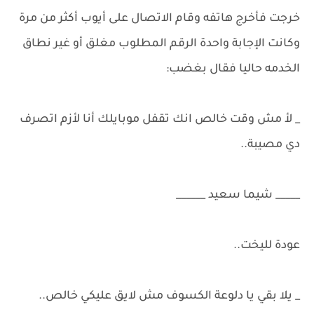
خرجت فأخرج هاتفه وقام الاتصال على أيوب أكثر من مرة
وكانت الإجابة واحدة الرقم المطلوب مغلق أو غير نطاق
الخدمه حاليا فقال بغضب:
_ لأ مش وقت خالص انك تقفل موبايلك أنا لأزم اتصرف
دي مصيبة..
_____ شيما سعيد ______
عودة لليخت..
_ يلا بقي يا دلوعة الكسوف مش لايق عليكي خالص..