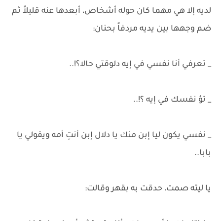
لديه إلا هي مهما كان حوله أشخاص، أبعدها عنه قليلاً ثم
ضم وجهها بين يديه مردفاً بحنان:
_ تعرفي أنا نفسي في إيه دلوقتي حالا؟!..
_ تؤ نفسك في إيه ؟!..
_ نفسي يكون ليا إبن منك يا دلال إبن أنتِ أمه ويقولي يا
بابا..
يا ليته صمت، حدقت به بقهر وقالت: