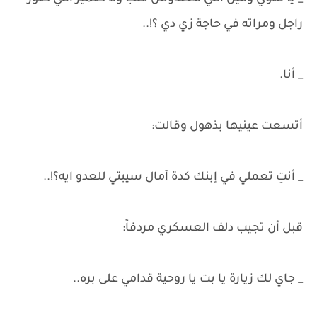
راجل ومراته في حاجة زي دي ؟!..
_ أنا.
أتسعت عينيها بذهول وقالت:
_ أنتِ تعملي في إبنك كدة آمال سيبتي للعدو ايه؟!..
قبل أن تجيب دلف العسكري مردفاً:
_ جاي لك زيارة يا بت يا روحية قدامي على بره..