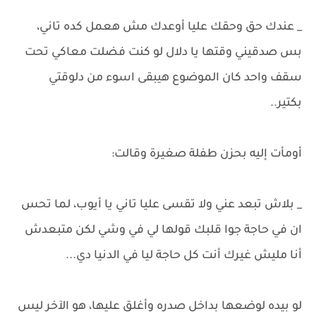
_ عندك حق وحقك عليا أوعدك مش هعمل كده تاني،
بس صدقيني وقتها يا دلال لو كنت فضلت معاكي تحت
سقف واحد كان الموضوع هيبقى اسوء من دلوقتي
بكتير..
أومأت إليه بحزن طفلة صغيرة وقالت:
_ بلاش تبعد عني ولا تقسى عليا تاني يا أيوب، لما تحس
ان في حاجة جوا قلبك قولها لي في وشي لكن متبعدش
أنا مليش غيرك أنت كل حاجة ليا في الدنيا دي...
لو بيده لوضعها بداخل صدره وأغلق عليها، هو الآخر ليس