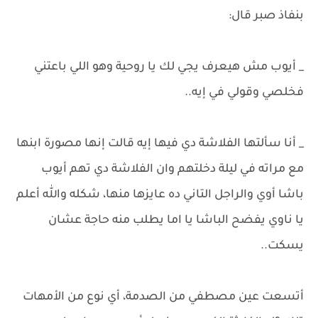
بنفاذ صبر قال:
_ أيوب مش هيعرف يجي لك يا روحية وهو اللي باعتني
فخلصي وقولي في إيه..
_ أنا سألتها الفلاشة دي فيها إيه قالت إنها مصورة ابنها
مع مراته في ليلة دخلتهم وان الفلاشة دي تهم أيوب
باشا أوي والراجل التاني ده عايزها منها، شكله والله أعلم
يا ناوي يفضح الباشا يا اما يطلب منه حاجة عشان
يسكت..
أتسعت عين مصطفي من الصدمة، أي نوع من الأمهات