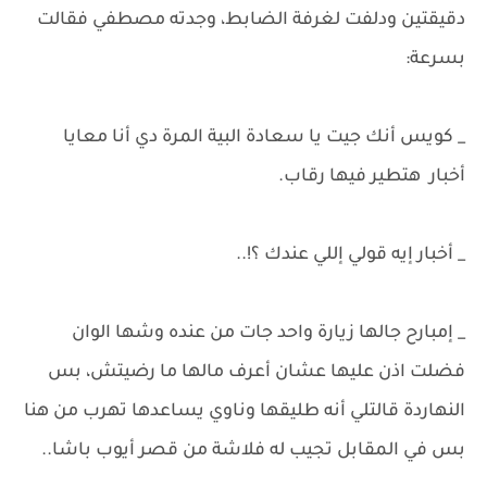
دقيقتين ودلفت لغرفة الضابط، وجدته مصطفي فقالت
بسرعة:
_ كويس أنك جيت يا سعادة البية المرة دي أنا معايا
أخبار هتطير فيها رقاب.
_ أخبار إيه قولي إللي عندك ؟!..
_ إمبارح جالها زيارة واحد جات من عنده وشها الوان
فضلت اذن عليها عشان أعرف مالها ما رضيتش، بس
النهاردة قالتلي أنه طليقها وناوي يساعدها تهرب من هنا
بس في المقابل تجيب له فلاشة من قصر أيوب باشا..