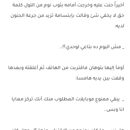
أخيراً حنت عليه وخرجت أمامه بثوب نوم من التول كلمة
حق لا يخفي شئ وقالت بإبتسامة تزيد من جرعة الجنون
لديه:
_ مش اليوم ده بتاعي لوحدي؟!..
أومأ إليها بتوهان فاقتربت من الهاتف ثم أغلقته وبعدها
وقفت بين يديه هامسا:
_ يبقي ممنوع موبايلات المطلوب منك أنك تركز معايا
انا وبس..