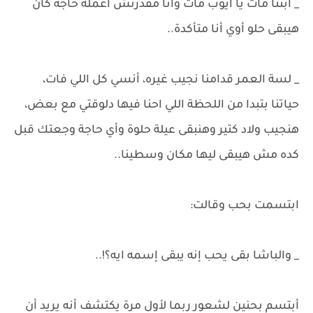
_ ابنتا مات يا أيوب مات وأنا مقدرتش أعمله حاجة كان
هيبقى حلو أوي أنا متأكدة..
_ لسة العمر قدامنا نجيب غيره، أنسي كل اللي فات،
حياتنا بتبدا من اللحظة اللي احنا فيها دلوقتي مع بعض،
هنجيب ولاد كتير وهنبقى عيلة حلوة وأي حاجة وجعتك قبل
كده مش هيبقى ليها مكان وسطينا..
ابتسمت بحب وقالت:
_ والباشا بقى يحب إنه يبقى إسمه ايه؟!..
أبتسم بحنين لشعور ربما لأول مرة يكتشف أنه يريد أن