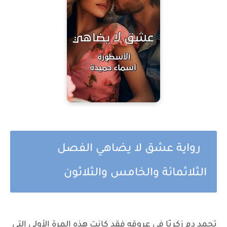
رواية عشق لا يضاهي الفصل
الثلاثمائة والخامس والثلاثون
تجمد دم زكريّا في عروقه فقد كانت هذه المرة الأولى التي