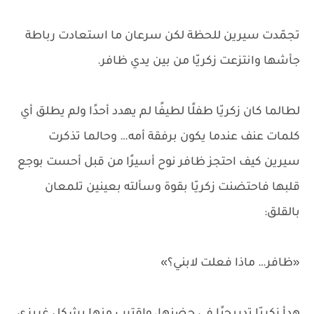
تجمّدت سيرين للحظة لكن سرعان ما استعادت رباطة
جأشها وانتزعت زكريّا من بين يدي ظافر.
لطالما كان زكريّا طفلًا لطيفًا لم يهدد أحدًا ولم يطلق أي
كلمات عنف عندما يكون برفقة أمه… وحالما تذكرت
سيرين كيف احتجز ظافر نوح أسيرًا من قبل أحست بوجع
قلبها فاحتضنت زكريّا بقوة وسألته بعينين تلمعان
بالقلق:
«ظافر… ماذا فعلت لابني؟»