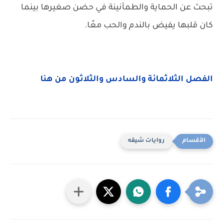
تبحث عن الحماية والطمأنينة في حضن صغيرها بينما
كان قلبها يفيض بالندم والحب معًا.
الفصل الثلاثمائة والسادس والثلاثون من هنا
روايات شيقه