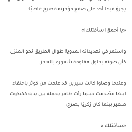
يجرؤ فيها أحد على صفع مؤخرته فصرخ غاضبًا:
«يا أحمق! سأقتلك!»
واستمر في تهديداته المدوية طوال الطريق نحو المنزل
كأن صوته يحاول مقاومة شعوره بالعجز.
وعندما وصلوا كانت سيرين قد علمت من كوثر باختفاء
ابنها فصُدمت حينما رأت ظافر يحمله بين يديه ككتكوت
صغير بينما كان زكريّا يصرخ:
«سأقتلك!»