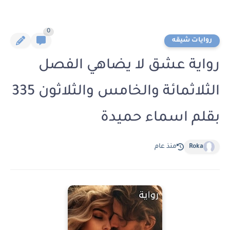
0
روايات شيقه
رواية عشق لا يضاهي الفصل
الثلاثمائة والخامس والثلاثون 335
بقلم اسماء حميدة
Roka
منذ عام