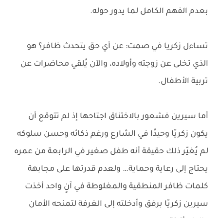
بعدم الفهم الكامل لما يدور حوله.
تساءل زكريا في صمت: عن أي حق يتحدث ظافر؟ هو
الذي تخلى عن زوجته وأولاده، والآن يُلقي محاضرات عن
تربية الأطفال.
أما سيرين فشعور بالاختناق اجتاحها إذ لم تتوقع أن
يكون زكريّا وحيدًا في الشارع ورغم ذكائه وحسن سلوكه
لم يُغيّر ذلك حقيقة أنه طفل صغير في الرابعة من عمره
يحتاج إلى رعاية وحماية… ولعدم قدرتها على مجابهة
كلمات ظافر المنطقية والمغلوطة في آنٍ واحد أخذت
سيرين زكريّا برفق وأدخلته إلى الغرفة لتمنحه الأمان