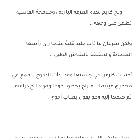
_ ولج كريم لهذه الغرفة الباردة ، وملامحهُ القاسية
تطغى على وجهه ..
ولكن سرعان ما ذاب جليد قلبهُ عندما رأى رأسها
المصابة والمغلفة بالشاش الطبي ..
أعتدلت كارمن في جلستها وقد بدأت الدموع تتجمع في
محجري عينيها .. فـ راح يخطو نحوها وهو فاتح ذراعيه ،
ثم ضمها إليه وهو يقول بعتاب أخوي :