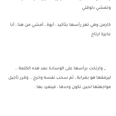
وتمشي دلوقتي
كارمن وهي تهز رأسها بتأكيد : أيوة ، أمشي من هنا ، أنا
عايزة ارتاح
_ وارتخت برأسها على الوسادة بعد هذه الكلمة ..
ليرمقها هو بغرابة ، ثم سحب نفسه وخرج .. وقرر تأجيل
مواجهتها لحين تكون وحدها ، فينفرد بها .