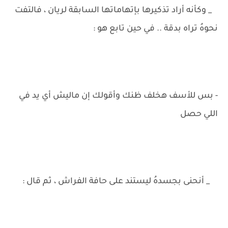
_ وكأنه أراد تذكيرها بإتهاماتها السابقة لريان ، فالتفت
نحوهُ تراه بدقة .. في حين تابع هو :
- بس للأسف هخلف ظنك وأقولك إن ماليش أي يد في
اللي حصل
_ أنحنى بجسدهُ ليستند على حافة الفراش ، ثم قال :