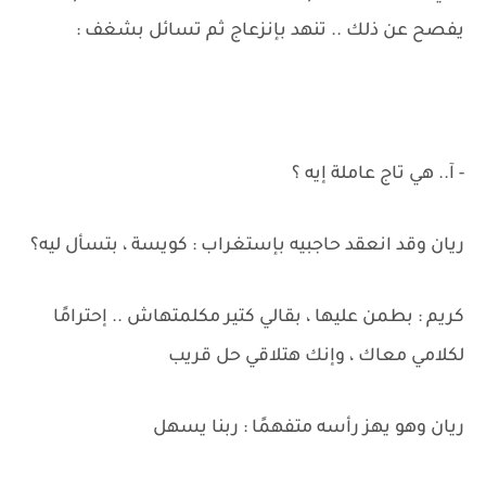
يفصح عن ذلك .. تنهد بإنزعاج ثم تسائل بشغف :
- آ.. هي تاج عاملة إيه ؟
ريان وقد انعقد حاجبيه بإستغراب : كويسة ، بتسأل ليه؟
كريم : بطمن عليها ، بقالي كتير مكلمتهاش .. إحترامًا
لكلامي معاك ، وإنك هتلاقي حل قريب
ريان وهو يهز رأسه متفهمًا : ربنا يسهل