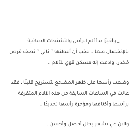
_ وأخيرًا بدأ ألم الرأس والتشنجات الدماغية
بالإنفصال عنها .. عقب أن أعطتها '' ناني '' نصف قرص
مُخدر ، وادعت إنه مسكن قوي للآلام ..
وضعت رأسها على ظهر المضجع لتستريح قليلًا ، فقد
عانت في الساعات السابقة من هذه الآلام المتفرقة
برأسها وأكتافها ومؤخرة رأسها تحديدًا ..
والآن هي تشعر بحال أفضل وأحسن ..