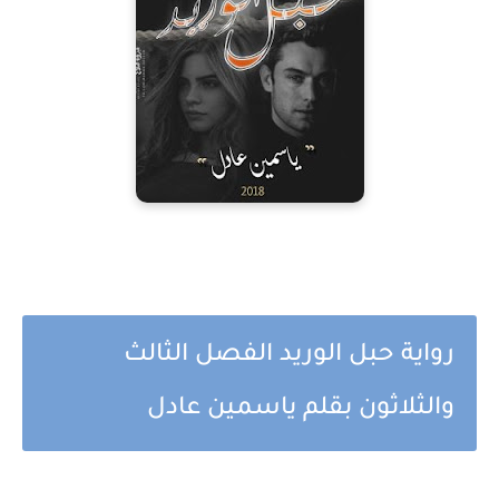
رواية حبل الوريد الفصل الثالث
والثلاثون بقلم ياسمين عادل