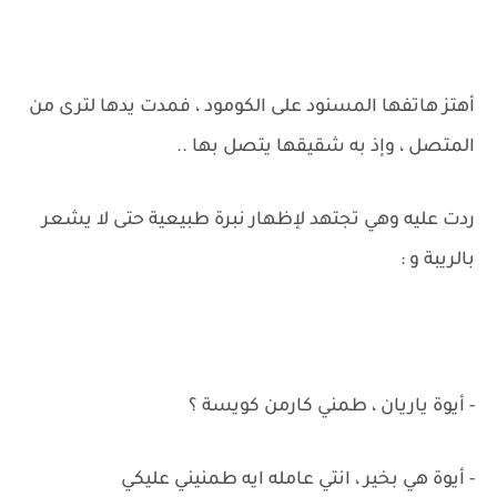
أهتز هاتفها المسنود على الكومود ، فمدت يدها لترى من
المتصل ، وإذ به شقيقها يتصل بها ..
ردت عليه وهي تجتهد لإظهار نبرة طبيعية حتى لا يشعر
بالريبة و :
- أيوة ياريان ، طمني كارمن كويسة ؟
- أيوة هي بخير ، انتي عامله ايه طمنيني عليكي