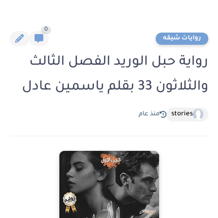
0
روايات شيقه
رواية حبل الوريد الفصل الثالث
والثلاثون 33 بقلم ياسمين عادل
stories
منذ عام