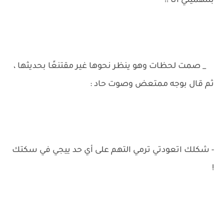
بتتهميني أنا !!
_ صمت لحظات وهو ينظر نحوها غير مقتنعًا بحديثها ،
ثم قال بوجه ممتعض وصوت حاد :
- شكلك اتعودتي ترمي التهم على أي حد ييجي في سكتك
!