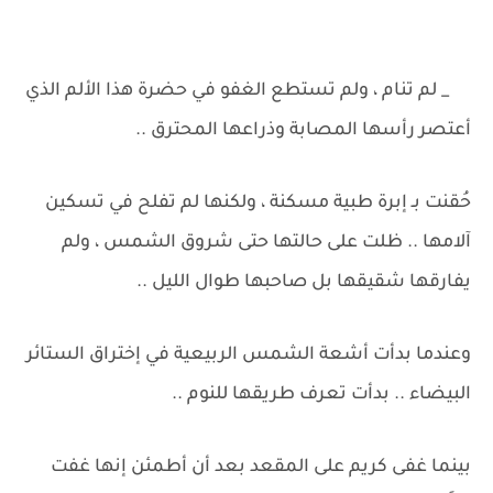
_ لم تنام ، ولم تستطع الغفو في حضرة هذا الألم الذي
أعتصر رأسها المصابة وذراعها المحترق ..
حُقنت بـ إبرة طبية مسكنة ، ولكنها لم تفلح في تسكين
آلامها .. ظلت على حالتها حتى شروق الشمس ، ولم
يفارقها شقيقها بل صاحبها طوال الليل ..
وعندما بدأت أشعة الشمس الربيعية في إختراق الستائر
البيضاء .. بدأت تعرف طريقها للنوم ..
بينما غفى كريم على المقعد بعد أن أطمئن إنها غفت