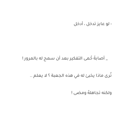
- لو عايز تدخل ، أدخل
_ أصابهُ حُمى التفكير بعد أن سمح له بالمرور !
تُرى ماذا يخبئ له في هذه الجعبة ؟ لا يعلم ..
ولكنه تجاهلهُ ومضى !