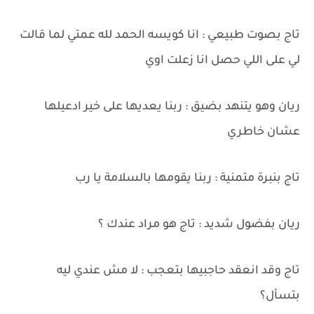
تاج بصوت طبيعي : انا كويسه الحمد لله عمتي لما قالت
لي على اللي حصل انا زعلت اوي
ريان وهو يتنهد بضيق : ربنا يعديها على خير ادعيلها
عشان خاطري
تاج بنبرة متمنية : ربنا يقومها بالسلامة يا رب
ريان بفضول شديد : تاج هو مراد عندك ؟
تاج وقد انعقد حاجبيها بتعجب : لا مش عندي ليه
بتسأل؟