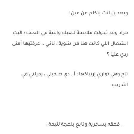
وبعدين انت بتكلم عن مين !
مراد وقد تحولت ملامحهُ للغباء والنية في العنف : البت
الشمال اللي كانت هنا من شوية ، نانـي .. عرفتيها أمتى
ردي عليا ؟
تاج وهي تواري إرتباكها : آ.. دي صحبتي ، زميلتي في
التدريب
_ قهقه بسخرية وتابع بلهجة لئيمة :