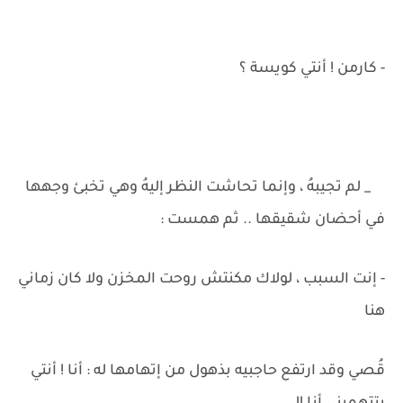
- كارمن ! أنتي كويسة ؟
_ لم تجيبهُ ، وإنما تحاشت النظر إليهُ وهي تخبئ وجهها
في أحضان شقيقها .. ثم همست :
- إنت السبب ، لولاك مكنتش روحت المخزن ولا كان زماني
هنا
قُصي وقد ارتفع حاجبيه بذهول من إتهامها له : أنا ! أنتي