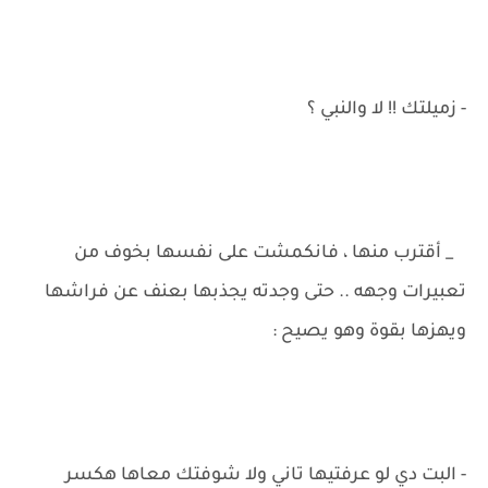
- زميلتك !! لا والنبي ؟
_ أقترب منها ، فانكمشت على نفسها بخوف من
تعبيرات وجهه .. حتى وجدته يجذبها بعنف عن فراشها
ويهزها بقوة وهو يصيح :
- البت دي لو عرفتيها تاني ولا شوفتك معاها هكسر