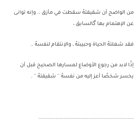
من الواضح أن شقيقتهُ سقطت في مأزق .. وإنه توانى
عن الإهتمام بها گالسابق ،
فقد شغلتهُ الحياة وحبيبتهُ ، والإنتقام لنفسهُ ..
إذًا لابد من رجوع الأوضاع لمسارها الصحيح قبل أن
يخسر شخصًا أعز إليه من نفسهُ '' شقيقتهُ '' .
.............................................................