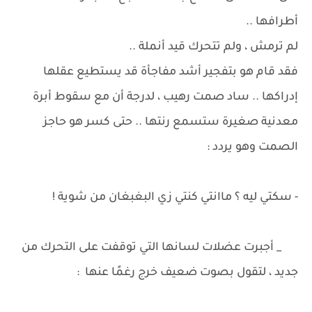
أطرافها ..
لم ترمش ، ولم تتحرك قيد أنملة ..
فقد قام هو بتفجير أشد مفاجأة قد يستطيع عقلها
إدراكها .. ساد صمت رهيب ، لدرجة أن مع سقوط أبرة
معدنية صغيرة ستسمع رنتها .. حتى كسر هو حاجز
الصمت وهو يردد :
- سكتي ليه ؟ ماانتي كنتي زي البغبغان من شوية !
_ أجبرت عضلات لسانها التي توقفت على التحرك من
جديد ، لتقول بصوت ضعيف خرج رغمًا عنها :