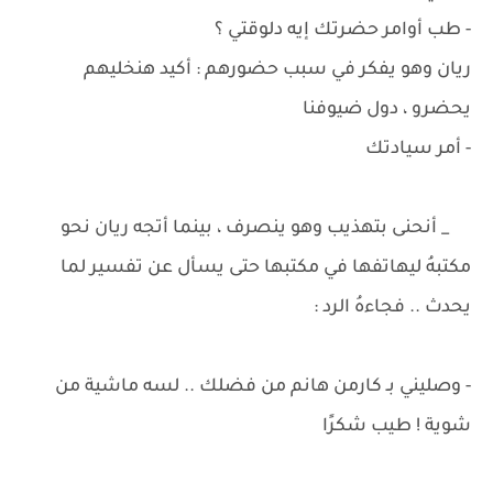
- طب أوامر حضرتك إيه دلوقتي ؟
ريان وهو يفكر في سبب حضورهم : أكيد هنخليهم
يحضرو ، دول ضيوفنا
- أمر سيادتك
_ أنحنى بتهذيب وهو ينصرف ، بينما أتجه ريان نحو
مكتبهُ ليهاتفها في مكتبها حتى يسأل عن تفسير لما
يحدث .. فجاءهُ الرد :
- وصليني بـ كارمن هانم من فضلك .. لسه ماشية من
شوية ! طيب شكرًا