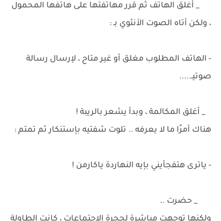
_ أغلق الهاتف ثم قرر مهاتفتها على هاتفها المحمول
، ولكن أتاه الصوت الأنثوي بـ :
- الهاتف المطلوب مغلق أو غير متاح ، لإرسال رسالة
صوتيـ.....
_ أغلق المكالمة ، وبدأ يشعر بالريبة !
هناك أمرًا ما لا يعرفه .. تلوت شفتيه بإستنكار ثم تمتم :
- ياترى هتفجأيني بإيه النهاردة ياكارمن !
_ حضرت ..
ولكنها توجهت مباشرة لحجرة الإجتماعات ، كانت الطاولة