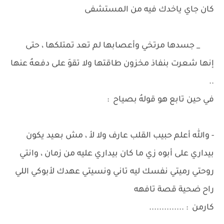
كان جاي ياخدك فيه من المستشفى
_ جسدها مرتخي وأعصابها لم تعد تمتلكها ، حتى
إنها شعرت بنفاذ مخزون طاقتها ولا تقوَ على دفعهُ عنها
..
في حين تابع هو قولهُ بصياح :
- والله أعلم حبيب القلب عارف ولا لأ ، مش بعيد يكون
بيداري على أبوه زي ما كان بيداري عليه من زمان ، وانتي
روحتي رميتي نفسك ليه تاني ونسيتي عهدك لأبوكي اللي
راح ضحية قصة تافهه
كارمن : ..............