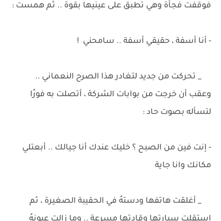
فوقفت فجأة وهي تطبق على عينيها بقوة .. ثم همست :
- أنا أسفة ، حقيقي أسفة .. سامحني !
_ تحركت من جديد لتغادر هذا الصرح النعماني ..
وعقب أن خرجت من بوابات الشركة ، أتصلت به فورًا
لتسأله بصوت حاد :
- إنت فين من الصبح ؟ خليك عندك أنا جيالك .. أبعتلي
مكانك وانا جاية
_ أغلقت هاتفها ودستهُ في الحقيبة الصغيرة ، ثم
استقلت سيارتها وقادتها مسرعة .. وما زالت عيونهُ