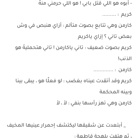
- أبوه هو اللي قتل بابي ! هو اللي حرمني منهُ
كريم : .........
كارمن وهي تتابع بصوت متألم : أزاي هنبص في وش
بعض تاني ؟ إزاي ياكريم
كريم بصوت ضعيف : تاني ياكارمن ! تاني هتحمليهُ هو
الذنب!
كارمن : .............
كريم وقد أتقدت عيناه بغضب : لو فعلًا هو ، يبقى بينا
وبينه المحكمة
كارمن وهي تهز رأسها بنفي : لأ ، لأ
_ أبتعدت عن شقيقها ليكتشف إحمرار عينيها المخيف
، ثم هتفت بلهجة قاطعة :