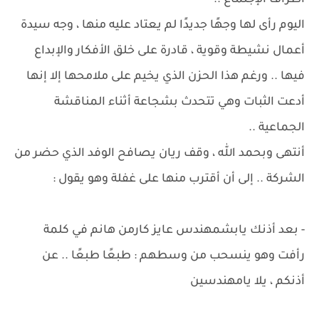
أطراف الإجتماع ..
اليوم رأى لها وجهًا جديدًا لم يعتاد عليه منها ، وجه سيدة
أعمال نشيطة وقوية ، قادرة على خلق الأفكار والإبداع
فيها .. ورغم هذا الحزن الذي يخيم على ملامحها إلا إنها
أدعت الثبات وهي تتحدث بشجاعة أثناء المناقشة
الجماعية ..
أنتهى وبحمد الله ، وقف ريان يصافح الوفد الذي حضر من
الشركة .. إلى أن أقترب منها على غفلة وهو يقول :
- بعد أذنك يابشمهندس عايز كارمن هانم في كلمة
رأفت وهو ينسحب من وسطهم : طبعًا طبعًا .. عن
أذنكم ، يلا يامهندسين