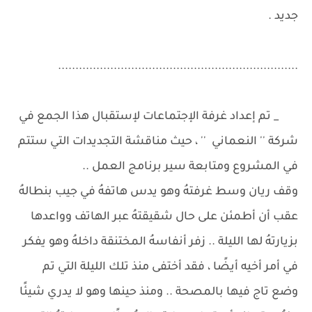
جديد .
.....................................................................
_ تم إعداد غرفة الإجتماعات لإستقبال هذا الجمع في
شركة '' النعماني '' ، حيث مناقشة التجديدات التي ستتم
في المشروع ومتابعة سير برنامج العمل ..
وقف ريان وسط غرفتهُ وهو يدس هاتفهُ في جيب بنطالهُ
عقب أن أطمئن على حال شقيقتهُ عبر الهاتف وواعدها
بزيارتهُ لها الليلة .. زفر أنفاسهُ المختنقة داخلهُ وهو يفكر
في أمر أخيه أيضًا ، فقد أختفى منذ تلك الليلة التي تم
وضع تاج فيها بالمصحة .. ومنذ حينها وهو لا يدري شيئًا