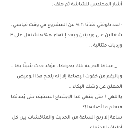
أشار المهندس للشاشة ثم هتف :
- لحد دلوقتي نفذنا ٢٠ % من المشروع في وقت قياسي ،
شغالين على ورديتين وبعد إنتهاء ٥٠ % هنشتغل على ٣
ورديات متتالية ..
_ عيناها الحزينة تلك يعرفها ، مؤكد حدث شيئًا بها ..
وبالرغم من خفوت الإضاءة إلا إنه يلمح هذا الوميض
المعلن عن وشك البكاء ..
يااللهي ! متى ينتهي هذا الإجتماع السخيف حتى يُحدثها
فيعلم ما أصابها !؟
ساعة إلا ربع الساعة من الحديث والمناقشات بين كل