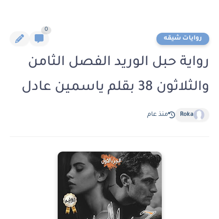
0
روايات شيقه
رواية حبل الوريد الفصل الثامن
والثلاثون 38 بقلم ياسمين عادل
Roka
منذ عام