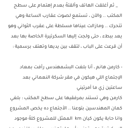
_ ثم أغلقت الهاتف وألقتهُ بعدم إهتمام على سطح
المكتب .. والآن ، تستمع لصوت عقارب الساعة وهي
تتحرك .. ومازالت عيناها مسلطة على عقرب الثواني وهو
يعد ببطء ، حتى ولجت إليها السكرتيرة الخاصة بها بعد
أن قرعت على الباب ، لتقف بين يديها وتهتف برسمية :
- كارمن هانم ، أنا بلغت البشمهندس رأفت بمعاد
الإجتماع اللي هيكون في مقر شركة النعماني بعد
ساعتين زي ما أمرتيني
كارمن وهي تستند بمرفقيها على سطح المكتب : بلغي
كمان المهندسين بتوعنا .. الأجتماع ده يخص المشروع
وانا حابة يكون كيان km الممثل للمشروع كلهُ موجود