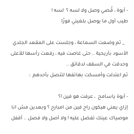
- أيوة ، قُصي وصل ولا لسه ؟ لسه !
طيب أول ما يوصل بلغيني فورًا
_ ثم وضعت السماعة ، وجلست على المقعد الجلدي
الأسود بأريحية .. حتى غاصت فيه ، رفعت رأسها للأعلى
وحدقت في السقف لدقائق ..
ثم اعتدلت وأمسكت بهاتفها لتتصل بأحدهم :
- أيوة ياسامح ، عرفت هو فين !؟
إزاي يعني هيكون راح فين من امبارح ؟ وبعدين مش انا
موصياك عينك تفضل عليه ! ولا أصل ولا فصل .. أقفل