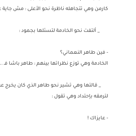
كارمن وهي تتجاهله ناظرة نحو الأعلى : مش جاي
_ ألتفت نحو الخادمة لتسئلها بجمود :
- فين طاهر النعماني؟
الخادمة وهي توزع نظراتها بينهم : طاهر باشا فـ ...
_ قالتها وهي تشير نحو طاهر الذي كان يخرج عن ح
لترمقه بإحتداد وهي تقول :
- عايزاك !