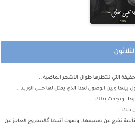
لثلاثون
قة التي تنتظرها طوال الأشهر الماضية ..
 بينها وبين الوصول لهذا الذي يمثل لها حبــل الوريـد ..
رها ، ونجحت بذلك ..
 ذلك ..
ة تخرج عن صميمها ، وصوت أنينها گالمجروح العاجز عن