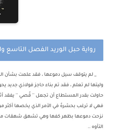
رواية حبل الوريد الفصل التاسع وا
_ لم يتوقف سيل دموعها ، فقد علمت بشأن الحقي
وليتها لم تعلم ، فقد تم بناء حاجز فولاذي جديد يحول
حاولت بقدر المستطاع أن تجعل '' قُصي '' يفقد أث
فهي لا ترغب بحشرهُ في الأمر الذي يخصها أكثر من
نزحت دموعها بظهر كفها وهي تشهق شهقات متألم
التأوه ..