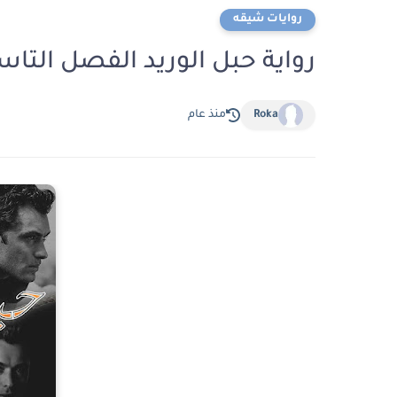
روايات شيقه
رواية حبل الوريد الفصل التاسع والثلاثون 39
Roka
منذ عام