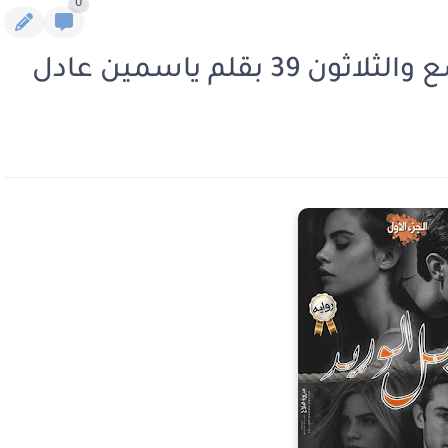
0
 بقلم ياسمين عادل