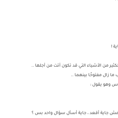
ة !
ثير من الأشياء التي قد تكون أتت من أجلها ..
ا زال مفتوحًا بينهما ..
س وهو يقول :
مش جاية أقعد ، جاية أسأل سؤال واحد بس ؟