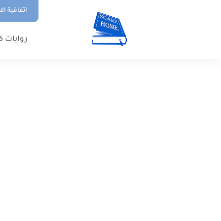
اتفاقية ال
روايات ك