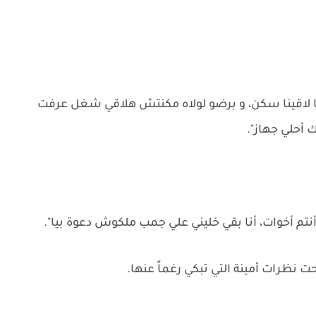
ا لاقينا سكن، و برضو لولاه مكنتش هلاقي شغل عرفت
 أحلي جهاز".
تم أخوات، أنا بقي خليني علي جمب ملكوش دعوة بيا".
ت نظرات أمينة التي تبكي رغماً عنها.