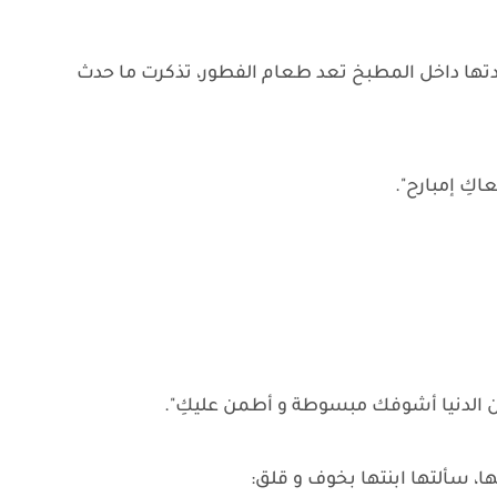
دتها داخل المطبخ تعد طعام الفطور، تذكرت ما حدث
كِ إمبارح".
 من الدنيا أشوفك مبسوطة و أطمن عليكِ".
ها، سألتها ابنتها بخوف و قلق: