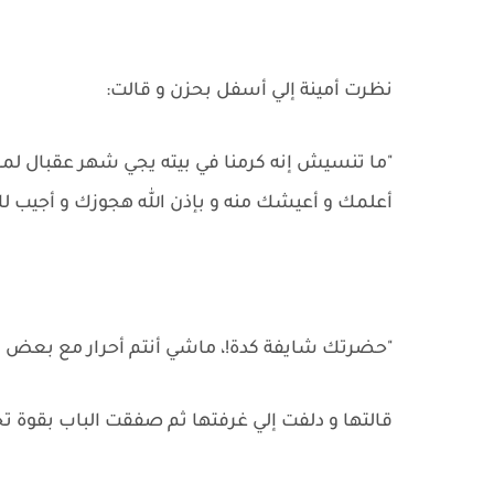
نظرت أمينة إلي أسفل بحزن و قالت:
"ما تنسيش إنه كرمنا في بيته يجي شهر عقبال لم
أعلمك و أعيشك منه و بإذن الله هجوزك و أجيب لك
"حضرتك شايفة كدة!، ماشي أنتم أحرار مع بعض أن
قالتها و دلفت إلي غرفتها ثم صفقت الباب بقوة تح