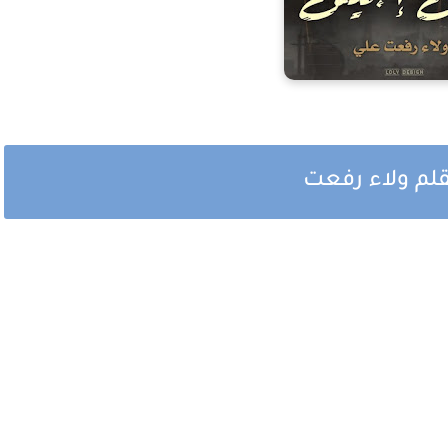
قلم ولاء رفعت