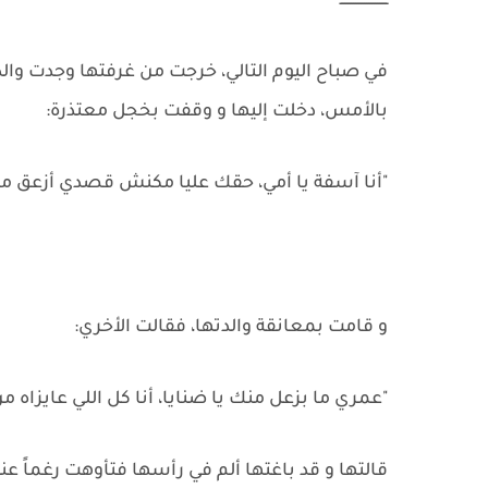
ــــــــــــــــــــــ
في صباح اليوم التالي، خرجت من غرفتها وجدت وال
بالأمس، دخلت إليها و وقفت بخجل معتذرة:
"أنا آسفة يا أمي، حقك عليا مكنش قصدي أزعق معا
و قامت بمعانقة والدتها، فقالت الأخري:
"عمري ما بزعل منك يا ضنايا، أنا كل اللي عايزاه
قالتها و قد باغتها ألم في رأسها فتأوهت رغماً عن