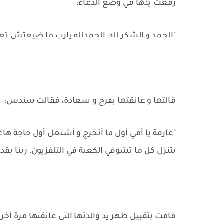
رفعت يدها في وضع الدعاء:
"الحمد و الشكر لله، الحمدلله يارب ما ضيعتش تعب
قالتها و عانقتها بفرح و سعادة، فقالت سندس:
"عارفة يا أمي أول ما أتخرج و أشتغل أول حاجة ها
بتنزل كل ما تشوفي الكعبة في التلفزيون، ربنا يق
قامت بتقبيل ظهر يد والدتها التي عانقتها مرة أخر