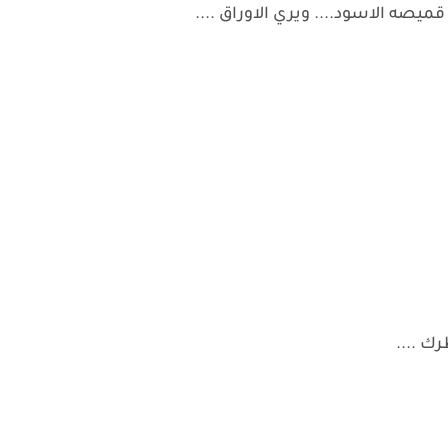
صه الاسود.... ويري الاوراق ....
ك ....