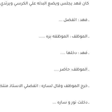
كان فهد يجلس ويضع البدله علي الكرسي ويرتدي قمي
ـ فهد : اتفضل ...
ـ الموظف : الموظفه بره .....
ـ فهد : دخلها ....
ـ الموظف: حاضر ....
ـ خرج الموظف وقال لساره : اتفضلي الاستاذ منتظر
ـ دخلت نور و ساره ...