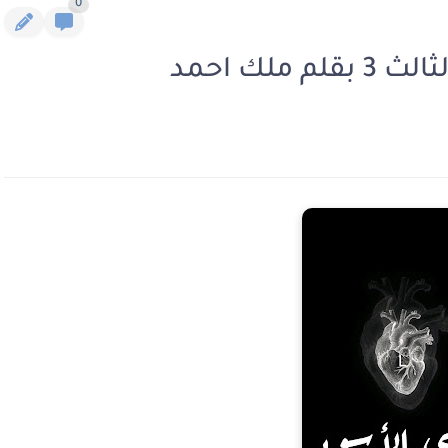
0
لك احمد