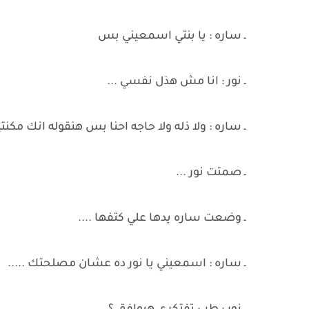
ـ ساره : يا بنتي اسمعيني بس
ـ نور : انا مش هذل نفسي ...
ـ ساره : ولا ذله ولا حاجه احنا بس هنقوله انك مكنت
ـ صمتت نور ...
ـ وضعت ساره يدها علي كتفها ....
ـ ساره : اسمعيني يا نور ده عشان مصلحتك .....