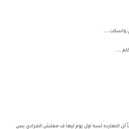
 واسكت ...
م ....
 أن النهارده لسه اول يوم ليها ف معلش المرادي بس