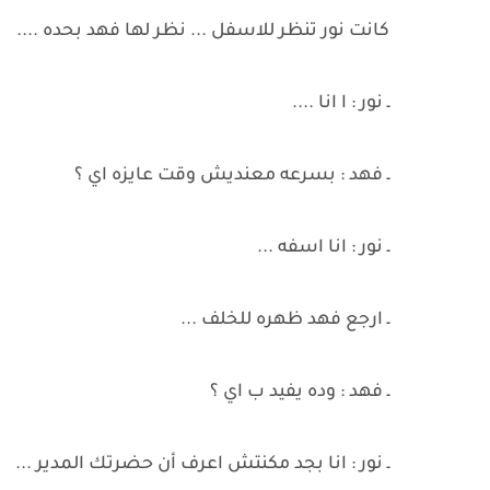
كانت نور تنظر للاسفل ... نظر لها فهد بحده ....
ـ نور : ا انا ....
ـ فهد : بسرعه معنديش وقت عايزه اي ؟
ـ نور : انا اسفه ...
ـ ارجع فهد ظهره للخلف ...
ـ فهد : وده يفيد ب اي ؟
ـ نور : انا بجد مكنتش اعرف أن حضرتك المدير ...