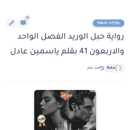
0
روايات شيقه
رواية حبل الوريد الفصل الواحد
والاربعون 41 بقلم ياسمين عادل
Roka
منذ عام