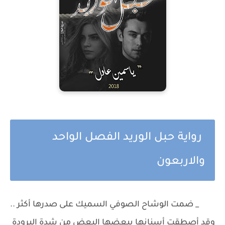
رواية حبل الوريد الفصل الواحد
والاربعون
_ ضمت الوشاح الصوفي السميك على صدرها أكثر ..
وقد أصطقت أسنانها ببعضها البعض من شدة البرودة