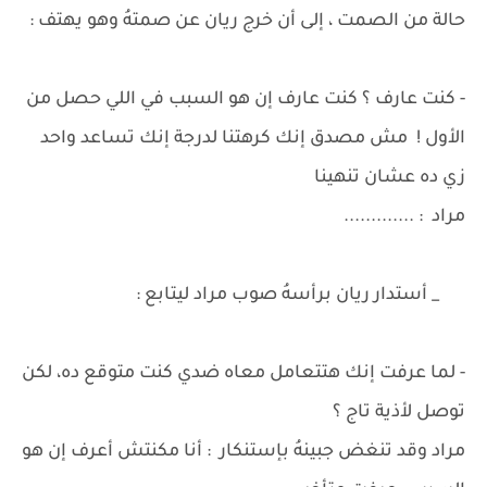
حالة من الصمت ، إلى أن خرج ريان عن صمتهُ وهو يهتف :
- كنت عارف ؟ كنت عارف إن هو السبب في اللي حصل من
الأول ! مش مصدق إنك كرهتنا لدرجة إنك تساعد واحد
زي ده عشان تنهينا
مراد : .............
_ أستدار ريان برأسهُ صوب مراد ليتابع :
- لما عرفت إنك هتتعامل معاه ضدي كنت متوقع ده، لكن
توصل لأذية تاج ؟
مراد وقد تنغض جبينهُ بإستنكار : أنا مكنتش أعرف إن هو