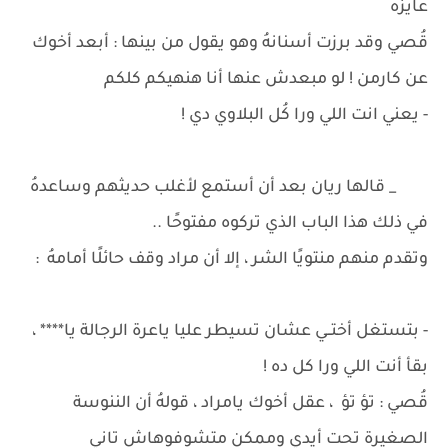
عايزهُ
قُصي وقد برزت أسنانهُ وهو يقول من بينها : أبعد أخوك
عن كارمن ! لو مبعدش عنها أنا هنهيكم كلكم
- يعني انت اللي ورا كُل البلاوي دي !
_ قالها ريان بعد أن أستمع لأغلب حديثهم وساعدهُ
في ذلك هذا الباب الذي تركوه مفتوحًا ..
وتقدم منهم منتويًا الشر ، إلا أن مراد وقف حائلًا أمامهُ :
- بتستغل أختــي عشان تسيطر عليا ياعرة الرجالة يا**** ،
بقأ أنت اللي ورا كل ده !
قُصي : تؤ تؤ ، عقل أخوك يامراد ، قولهُ أن الننوسة
الصغيرة تحت أيدي وممكن متشوفوهاش تاني