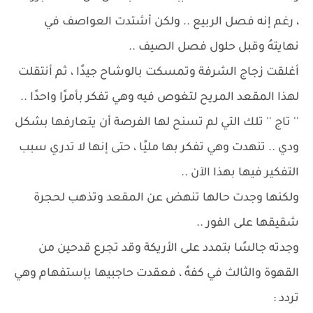
، رغم إنه فصل الربيع .. ولكن أشتدت العواصف في
نهايتهُ وقبل حلول فصل الصيف ..
أغلقت زجاج الشرفة وتمسكت بالوشاح جيدًا ، ثم أنتقلت
لهذا المقعد المريح لتغوص فيه وهي تفكر بأمرًا واحدًا ..
'' تاج '' تلك التي لم تسنح لها الفرصة أن يتعارفها بشكل
ودي .. تنهدت وهي تفكر بها مليًا ، حتى إنها لا تدري سبب
التفكير فيها بهذا الآن ..
ولكنها وجدت حالها تنهض عن المقعد وتذهب لحجرة
شقيقها على الفور ..
وجدته جالسًا بتمدد على الأريكة وقد تجرع قدحين من
القهوة والثالث في كفهُ ، فعقدت حاجبيها بإستفهام وهي
تردد :