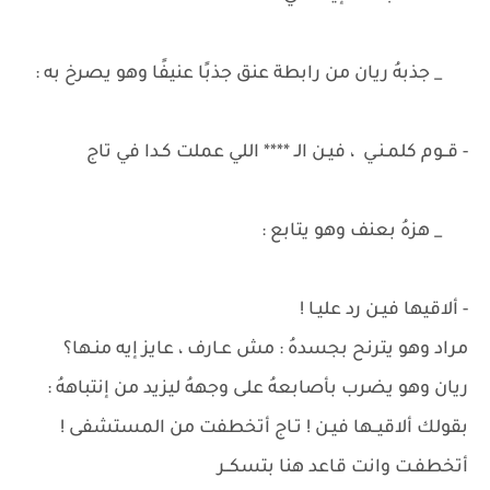
_ جذبهُ ريان من رابطة عنق جذبًا عنيفًا وهو يصرخ به :
- قــوم كلمـنـي ، فيـن الـ **** اللي عملت كـدا في تاج
_ هزهُ بعنف وهو يتابع :
- ألاقيها فيـن رد عليـا !
مراد وهو يترنح بجسدهُ : مش عـارف ، عايز إيه منـها؟
ريان وهو يضرب بأصابعهُ على وجههُ ليزيد من إنتباههُ :
بقولك ألاقيــها فيـن ! تـاج أتخطفت من المستشفى !
أتخطفـت وانت قاعد هنا بتسكــر