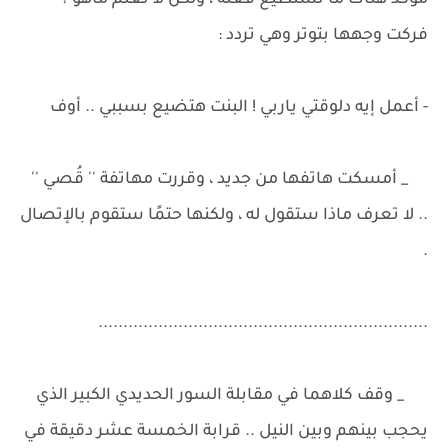
مؤكد هناك ما تستطيع فعلهُ ، ولكن لا تعلم ماهو ؟
فركت وجهها بتوتر وهي تردد :
- أعمل إيه دلوقتي ياربي ! البنت هتضيع بسببي .. أوف
_ أمسكت هاتفها من جديد ، وقررت مهاتفة '' قُصي ''
.. لا تعرف ماذا ستقول له ، ولكنها حتمًا ستقوم بالإتصال
.
..................................................................
_ وقف كلاهما في مقابلة السور الحديدي الكبير الذي
يحجب بينهم وبين النيل .. قرابة الخمسة عشر دقيقة في