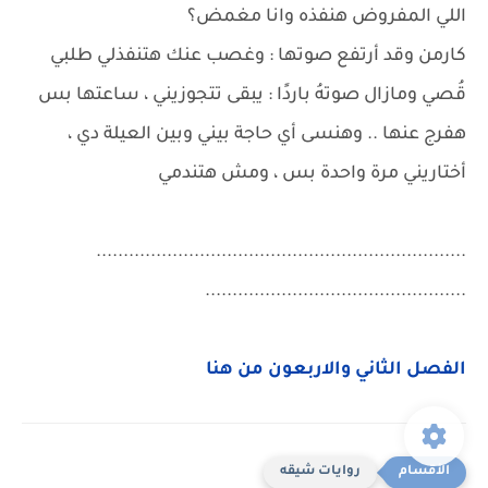
اللي المفروض هنفذه وانا مغمض؟
كارمن وقد أرتفع صوتها : وغصب عنك هتنفذلي طلبي
قُصي ومازال صوتهُ باردًا : يبقى تتجوزيني ، ساعتها بس
هفرج عنها .. وهنسى أي حاجة بيني وبين العيلة دي ،
أختاريني مرة واحدة بس ، ومش هتندمي
....................................................................
................................................
الفصل الثاني والاربعون من هنا
روايات شيقه