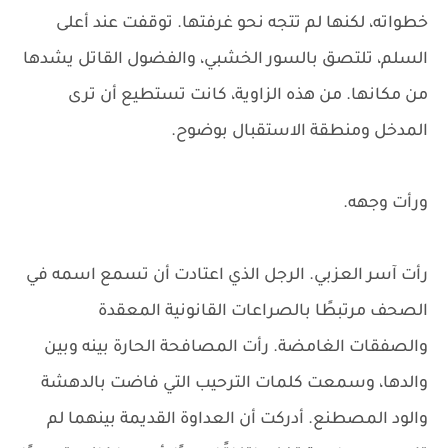
خطواته، لكنها لم تتجه نحو غرفتها. توقفت عند أعلى
السلم، تلتصق بالسور الخشبي، والفضول القاتل يشدها
من مكانها. من هذه الزاوية، كانت تستطيع أن ترى
المدخل ومنطقة الاستقبال بوضوح.
ورأت وجهه.
رأت آسر العزبي. الرجل الذي اعتادت أن تسمع اسمه في
الصحف مرتبطًا بالصراعات القانونية المعقدة
والصفقات الغامضة. رأت المصافحة الحارة بينه وبين
والدها، وسمعت كلمات الترحيب التي فاضت بالدهشة
والود المصطنع. أدركت أن العداوة القديمة بينهما لم