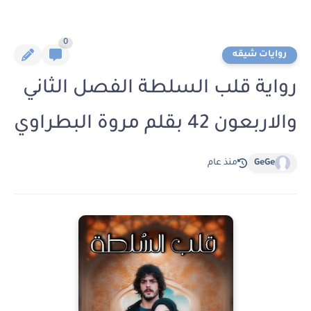
0
روايات شيقه
رواية قلب السلطة الفصل الثاني
والاربعون 42 بقلم مروة البطراوي
GeGe
منذ عام