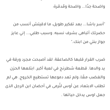
واضحة جدًا... واضحة ومُدمّرة:
"آسر باشا... بعد تفكير طويل، ما لاقيتش أنسب من
حضرتك أتباهى بشرف نسبه. وسبب طلبي... إني عايز
جواز بنتي من ابنك."
ضرب القرار قلبها كالصاعقة. لقد أصبحت مجرد ورقة في
يد والدها. قطعة شطرنج في لعبة أكبر. ابتلعها الحزن
والغضب معًا، ولم تعد دموعها تستطيع الخروج. هي لم
تطلب الابتعاد عن أوس لتُرمى في أحضان ابن الرجل الذى
جعل اوس يدخل حياتها .