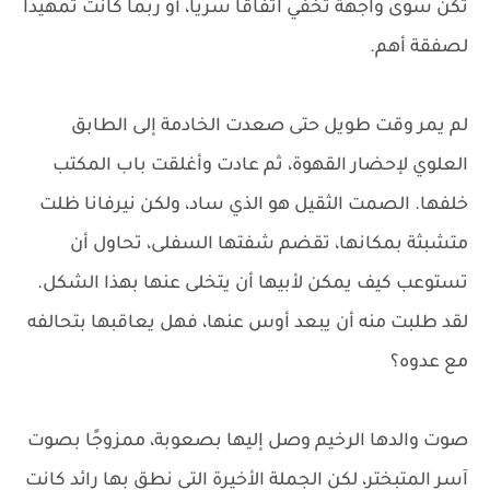
تكن سوى واجهة تخفي اتفاقًا سريًا، أو ربما كانت تمهيدًا
لصفقة أهم.
لم يمر وقت طويل حتى صعدت الخادمة إلى الطابق
العلوي لإحضار القهوة، ثم عادت وأغلقت باب المكتب
خلفها. الصمت الثقيل هو الذي ساد، ولكن نيرفانا ظلت
متشبثة بمكانها، تقضم شفتها السفلى، تحاول أن
تستوعب كيف يمكن لأبيها أن يتخلى عنها بهذا الشكل.
لقد طلبت منه أن يبعد أوس عنها، فهل يعاقبها بتحالفه
مع عدوه؟
صوت والدها الرخيم وصل إليها بصعوبة، ممزوجًا بصوت
آسر المتبختر، لكن الجملة الأخيرة التي نطق بها رائد كانت