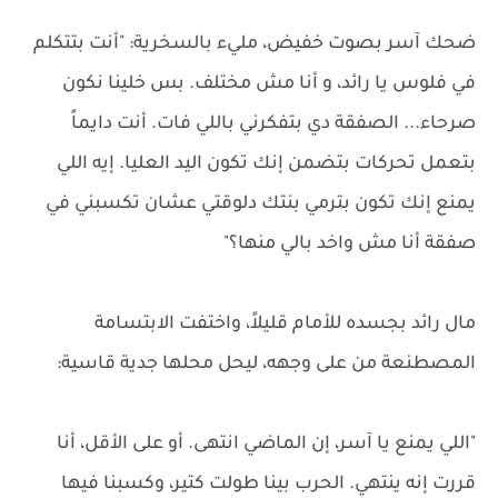
ضحك آسر بصوت خفيض، مليء بالسخرية: "أنت بتتكلم
في فلوس يا رائد، و أنا مش مختلف. بس خلينا نكون
صرحاء... الصفقة دي بتفكرني باللي فات. أنت دايماً
بتعمل تحركات بتضمن إنك تكون اليد العليا. إيه اللي
يمنع إنك تكون بترمي بنتك دلوقتي عشان تكسبني في
صفقة أنا مش واخد بالي منها؟"
مال رائد بجسده للأمام قليلاً، واختفت الابتسامة
المصطنعة من على وجهه، ليحل محلها جدية قاسية:
"اللي يمنع يا آسر، إن الماضي انتهى. أو على الأقل، أنا
قررت إنه ينتهي. الحرب بينا طولت كتير، وكسبنا فيها