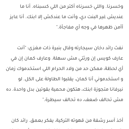
وخسرنا. واللي خسرناه أكتر من اللي كسبناه. أنا ما
عنديش غير البنت دي، وأنت ما عندكش إلا ابنك. أنا عايز
أأمن ظهرها في وجه أي مفاجأة."
نفث رائد دخان سيجارته وقال بنبرة ذات مغزى: "أنت
عارف كويس إن ورثتي مش سهلة. وعارف كمان إن في
أي لحظة، ممكن حد من ولاد الحرام اللي استخدموك زمان
و استخدموني أنا كمان، يقلبوا الطاولة على الكل. لو
نيرفانا متجوزة ابنك، هتكون محمية بقوتين بدل واحدة. ده
مش تحالف ضعف، ده تحالف سيطرة."
أخذ آسر رشفة من قهوته التركية، يفكر بعمق. رائد كان