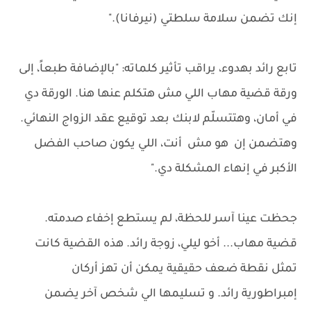
إنك تضمن سلامة سلطتي (نيرفانا)."
تابع رائد بهدوء، يراقب تأثير كلماته: "بالإضافة طبعاً، إلى
ورقة قضية مهاب اللي مش هتكلم عنها هنا. الورقة دي
في أمان، وهتتسلّم لابنك بعد توقيع عقد الزواج النهائي.
وهتضمن إن هو مش أنت، اللي يكون صاحب الفضل
الأكبر في إنهاء المشكلة دي."
جحظت عينا آسر للحظة، لم يستطع إخفاء صدمته.
قضية مهاب... أخو ليلي، زوجة رائد. هذه القضية كانت
تمثل نقطة ضعف حقيقية يمكن أن تهز أركان
إمبراطورية رائد. و تسليمها الي شخص آخر يضمن