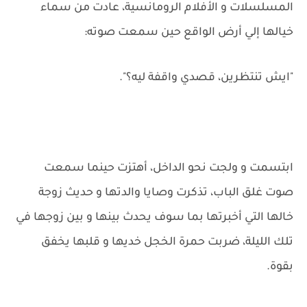
المسلسلات و الأفلام الرومانسية، عادت من سماء
خيالها إلي أرض الواقع حين سمعت صوته:
"ايش تنتظرين، قصدي واقفة ليه؟".
ابتسمت و ولجت نحو الداخل، أهتزت حينما سمعت
صوت غلق الباب، تذكرت وصايا والدتها و حديث زوجة
خالها التي أخبرتها بما سوف يحدث بينها و بين زوجها في
تلك الليلة، ضربت حمرة الخجل خديها و قلبها يخفق
بقوة.