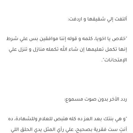
ألتفت إلي شقيقها و اردفت:
"خلاص يا اخويا، كلمه و قوله إننا موافقين بس علي شرط
إنها تكمل تعليمها إن شاء الله تكمله منازل و تنزل علي
الإمتحانات".
ردد الأخر بدون صوت مسموع:
"و هي بنتك بعد العز ده كله هتبص للعلام وللشهادة، ده
أنتِ ست فقرية بصحيح، علي رأي المثل يدي الحلق اللي