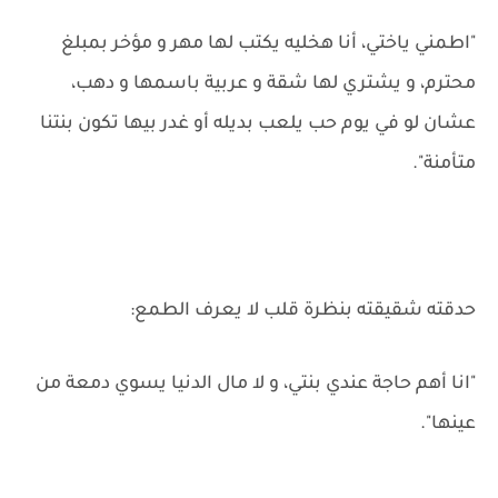
"اطمني ياختي، أنا هخليه يكتب لها مهر و مؤخر بمبلغ
محترم، و يشتري لها شقة و عربية باسمها و دهب،
عشان لو في يوم حب يلعب بديله أو غدر بيها تكون بنتنا
متأمنة".
حدقته شقيقته بنظرة قلب لا يعرف الطمع:
"انا أهم حاجة عندي بنتي، و لا مال الدنيا يسوي دمعة من
عينها".