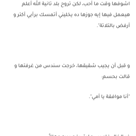
اشوفها وقت ما أحب، لكن تروح بلد تانية الله أعلم
هيعمل فيها إيه جوزها ده يخليني أتمسك برأيي أكتر و
أرفض بالتلاتة".
و قبل أن يجيب شقيقها، خرجت سندس من غرفتها و
قالت بحسم:
"أنا موافقة يا أمي".