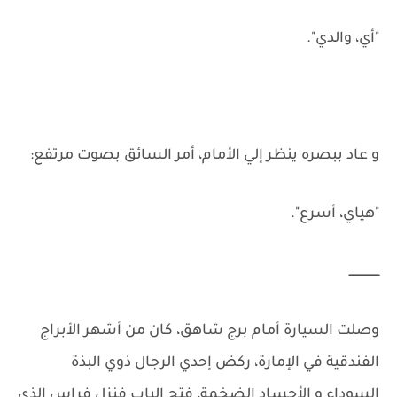
"أي، والدي".
و عاد ببصره ينظر إلي الأمام، أمر السائق بصوت مرتفع:
"هياي، أسرع".
ـــــــــــــــــ
وصلت السيارة أمام برج شاهق، كان من أشهر الأبراج
الفندقية في الإمارة، ركض إحدي الرجال ذوي البذة
السوداء و الأجساد الضخمة، فتح الباب فنزل فراس الذي